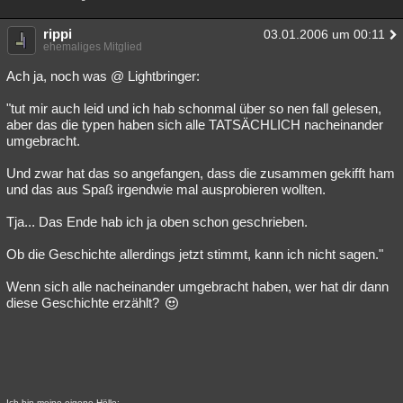
rippi
03.01.2006 um 00:11
ehemaliges Mitglied
Ach ja, noch was @ Lightbringer:
"tut mir auch leid und ich hab schonmal über so nen fall gelesen,
aber das die typen haben sich alle TATSÄCHLICH nacheinander
umgebracht.
Und zwar hat das so angefangen, dass die zusammen gekifft ham
und das aus Spaß irgendwie mal ausprobieren wollten.
Tja... Das Ende hab ich ja oben schon geschrieben.
Ob die Geschichte allerdings jetzt stimmt, kann ich nicht sagen."
Wenn sich alle nacheinander umgebracht haben, wer hat dir dann
diese Geschichte erzählt?
Ich bin meine eigene Hölle;