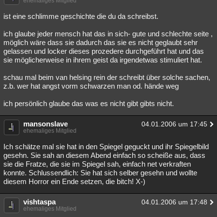
ehemaliges Mitglied
ist eine schlimme geschichte die du da schreibst.
ich glaube jeder mensch hat das in sich- gute und schlechte seite ,
möglich wäre dass sie dadurch das sie es nicht geglaubt sehr
gelassen und locker dieses prozedere durchgeführt hat und das
sie möglicherweise in ihrem geist da irgendetwas stimuliert hat.
schau mal beim van helsing rein der schreibt über solche sachen,
z.b. wer hat angst vorm schwarzen man od. hände weg
ich persönlich glaube das was es nicht gibt gibts nicht.
mansonslave
04.01.2006 um 17:45
ehemaliges Mitglied
Ich schätze mal sie hat in den Spiegel geguckt und ihr Spiegelbild
gesehn. Sie sah an diesem Abend einfach so scheiße aus, dass
sie die Fratze, die sie im Spiegel sah, einfach net verkraften
konnte. Schlussendlich: Sie hat sich selber gesehn und wollte
diesem Horror ein Ende setzen, die bitch! X-)
vishtaspa
04.01.2006 um 17:48
ehemaliges Mitglied