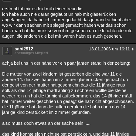
erstmal tut mir es leid mit deiner freundin.
ich habe auch nie daran geglaubt un hab mit gläserrücken
angefangen, da habe ich immer gedacht das jemand schiebt aber
wo wir dann sachen mit spiegel gemacht haben war das schon
hart. man hat die umrisse von ihm gesehen un die leuchtende rote
augen. die anderen die bei mir waren habn es auch gesehen.
sabi2912
13.01.2006 um 16:11
ehemaliges Mitglied
achja bei uns in der nähe vor ein paar jahren stand in der zeitung:
Die mutter von zwei kindern ist gestorben die eine war 11 die
andere 14. die zwei haben im zimmer gläserrücken gemacht un
der geist von der mutter hat geschriebn das die 11 jährige raus
soll. als das 14 jährige mädl anfing zu schreien wollte die kleine
wieder rein un hat die tür nicht aufbekommen. das 14 jährige mädl
hat immer weiter geschrien un gesagt sie hat nicht abgeschlossen.
die 11 jährige hat dann die bullen gerufen die habn dann das 14
jährige kind zerstückelt im zimmer gefunden.
also muss doch etwas an der sache sein .....
das kind konnte sich nicht selbst zerstückeln. und das 11 jährige