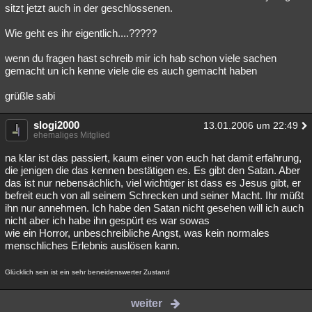
sitzt jetzt auch in der geschlossenen.
Wie geht es ihr eigentlich....?????
wenn du fragen hast schreib mir ich hab schon viele sachen
gemacht un ich kenne viele die es auch gemacht haben
grüßle sabi
slogi2000
13.01.2006 um 22:49
ehemaliges Mitglied
na klar ist das passiert, kaum einer von euch hat damit erfahrung,
die jenigen die das kennen bestätigen es. Es gibt den Satan. Aber
das ist nur nebensächlich, viel wichtiger ist dass es Jesus gibt, er
befreit euch von all seinem Schrecken und seiner Macht. Ihr müßt
ihn nur annehmen. Ich habe den Satan nicht gesehen will ich auch
nicht aber ich habe ihn gespürt es war sowas
wie ein Horror, unbeschreibliche Angst, was kein normales
menschliches Erlebnis auslösen kann.
Glücklich sein ist ein sehr beneidenswerter Zustand
weiter