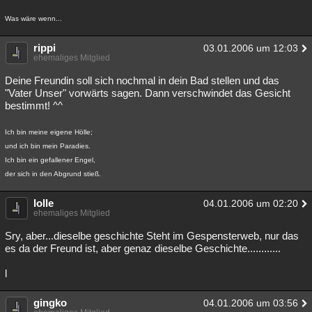
Was wäre wenn...
rippi
03.01.2006 um 12:03
ehemaliges Mitglied
Deine Freundin soll sich nochmal in dein Bad stellen und das
"Vater Unser" vorwärts sagen. Dann verschwindet das Gesicht
bestimmt! ^^
Ich bin meine eigene Hölle;
und ich bin mein Paradies.
Ich bin ein gefallener Engel,
der sich in den Abgrund stieß.
lolle
04.01.2006 um 02:20
ehemaliges Mitglied
Sry, aber...dieselbe geschichte Steht im Gespensterweb, nur das
es da der Freund ist, aber genaz dieselbe Geschichte............
l
gingko
04.01.2006 um 03:56