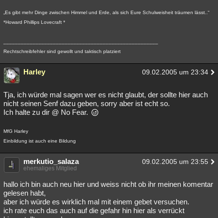
„Es gibt mehr Dinge zwischen Himmel und Erde, als sich Eure Schulweisheit träumen lässt..“
*Howard Phillips Lovecraft *
_____________________________________________________
Rechtschreibfehler sind gewollt und taktisch platziert
Harley
09.02.2005 um 23:34
Tja, ich würde mal sagen wer es nicht glaubt, der sollte hier auch
nicht seinen Senf dazu geben, sorry aber ist echt so.
Ich halte zu dir @ No Fear.
MfG Harley
Einbildung ist auch eine Bildung
merkutio_salaza
09.02.2005 um 23:55
ehemaliges Mitglied
hallo ich bin auch neu hier und weiss nicht ob ihr meinen komentar
gelesen habt,
aber ich würde es wirklich mal mit einem gebet versuchen.
ich rate euch das auch auf die gefahr hin hier als verrückt