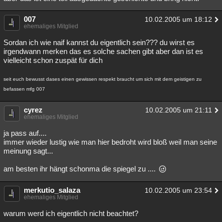
007
10.02.2005 um 18:12
ehemaliges Mitglied
Sordan ich wie naif kannst du eigentlich sein??? du wirst es
irgendwann merken das es solche sachen gibt aber dan ist es
vielleicht schon zuspät für dich
seit euch bewusst dases einen gewissen respekt braucht um sich mit dem geistigen zu
befassen mfg 007
cyrez
10.02.2005 um 21:11
ehemaliges Mitglied
ja pass auf....
immer wieder lustig wie man hier bedroht wird bloß weil man seine
meinung sagt...
am besten ihr hängt schonma die spiegel zu ....
merkutio_salaza
10.02.2005 um 23:54
ehemaliges Mitglied
warum werd ich eigentlich nicht beachtet?