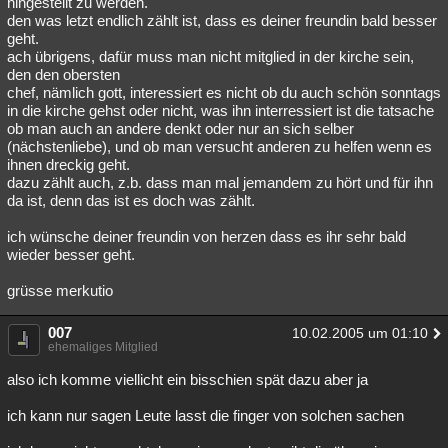
hingestellt zu werden.
den was letzt endlich zählt ist, dass es deiner freundin bald besser
geht.
ach übrigens, dafür muss man nicht mitglied in der kirche sein,
den den obersten
chef, nämlich gott, interessiert es nicht ob du auch schön sonntags
in die kirche gehst oder nicht, was ihn interressiert ist die tatsache
ob man auch an andere denkt oder nur an sich selber
(nächstenliebe), und ob man versucht anderen zu helfen wenn es
ihnen dreckig geht.
dazu zählt auch, z.b. dass man mal jemandem zu hört und für ihn
da ist, denn das ist es doch was zählt.
ich wünsche deiner freundin von herzen dass es ihr sehr bald
wieder besser geht.
grüsse merkutio
007
10.02.2005 um 01:10
ehemaliges Mitglied
also ich komme viellicht ein bisschien spät dazu aber ja
ich kann nur sagen Leute lasst die finger von solchen sachen