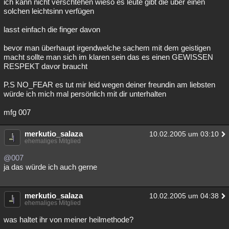
ich kann nicht verschtehen wieso es leute gibt die über einen
solchen leichtsinn verfügen
lasst einfach die finger davon
bevor man überhaupt irgendwelche sachem mit dem geistigen
macht sollte man sich im klaren sein das es einen GEWISSEN
RESPEKT davor braucht
P.S NO_FEAR es tut mir leid wegen deiner freundin am liebsten
würde ich mich mal persönlich mit dir unterhalten
mfg 007
merkutio_salaza
10.02.2005 um 03:10
ehemaliges Mitglied
@007
ja das würde ich auch gerne
merkutio_salaza
10.02.2005 um 04:38
ehemaliges Mitglied
was haltet ihr von meiner heilmethode?