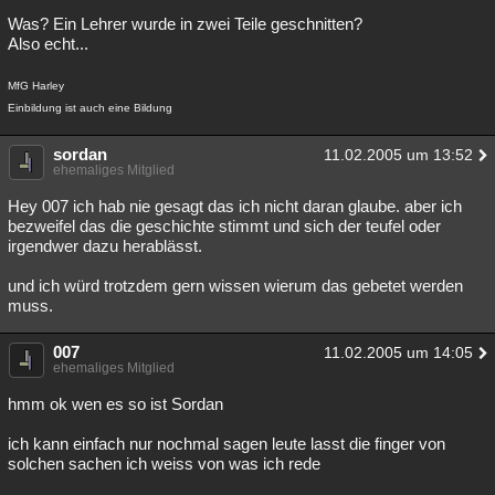
Was? Ein Lehrer wurde in zwei Teile geschnitten?
Also echt...
MfG Harley
Einbildung ist auch eine Bildung
sordan
11.02.2005 um 13:52
ehemaliges Mitglied
Hey 007 ich hab nie gesagt das ich nicht daran glaube. aber ich
bezweifel das die geschichte stimmt und sich der teufel oder
irgendwer dazu herablässt.
und ich würd trotzdem gern wissen wierum das gebetet werden
muss.
007
11.02.2005 um 14:05
ehemaliges Mitglied
hmm ok wen es so ist Sordan
ich kann einfach nur nochmal sagen leute lasst die finger von
solchen sachen ich weiss von was ich rede