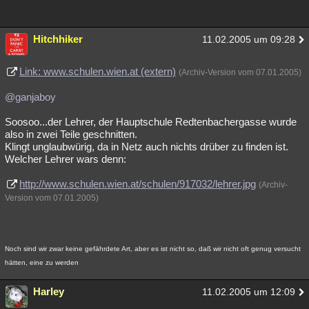
Hitchhiker
11.02.2005 um 09:28
Link: www.schulen.wien.at (extern)
(Archiv-Version vom 07.01.2005)
@ganjaboy
Soosoo...der Lehrer, der Hauptschule Redtenbachergasse wurde
also in zwei Teile geschnitten.
Klingt unglaubwürig, da in Netz auch nichts drüber zu finden ist.
Welcher Lehrer wars denn:
http://www.schulen.wien.at/schulen/917032/lehrer.jpg
(Archiv-
Version vom 07.01.2005)
Noch sind wir zwar keine gefährdete Art, aber es ist nicht so, daß wir nicht oft genug versucht
hätten, eine zu werden
Harley
11.02.2005 um 12:09