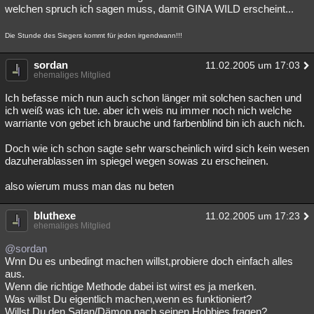
welchen spruch ich sagen muss, damit GINA WILD erscheint...
Die Stunde des Siegers kommt für jeden irgendwann!!!
sordan
11.02.2005 um 17:03
ehemaliges Mitglied
Ich befasse mich nun auch schon länger mit solchen sachen und
ich weiß was ich tue. aber ich weis nu immer noch nich welche
warriante von gebet ich brauche und farbenblind bin ich auch nich.
Doch wie ich schon sagte sehr warscheinlich wird sich kein wesen
dazuherablassen im spiegel wegen sowas zu erscheinen.
also wierum muss man das nu beten
bluthexe
11.02.2005 um 17:23
ehemaliges Mitglied
@sordan
Wnn Du es unbedingt machen willst,probiere doch einfach alles
aus.
Wenn die richtige Methode dabei ist wirst es ja merken.
Was willst Du eigentlich machen,wenn es funktioniert?
Willst Du den Satan/Dämon nach seinen Hobbies fragen?