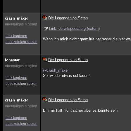
Die Legende von Satan
crash_maker
ehemaliges Mitglied
Link: de.wikipedia.org (extern)
Link kopieren
Wenn ich mich nichtr ganz irre hat sogar die hier w
Lesezeichen setzen
Die Legende von Satan
lonestar
ehemaliges Mitglied
@crash_maker
So, wieder etwas schlauer !
Link kopieren
Lesezeichen setzen
Die Legende von Satan
crash_maker
ehemaliges Mitglied
Bin mir halt nicht sicher aber es könnte sein
Link kopieren
Lesezeichen setzen