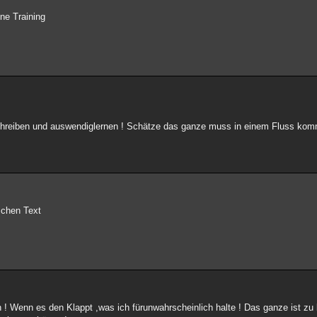
ne Training
 schreiben und auswendiglernen ! Schätze das ganze muss in einem Fluss kom
schen Text
 Wenn es den Klappt ,was ich fürunwahrscheinlich halte ! Das ganze ist zu 