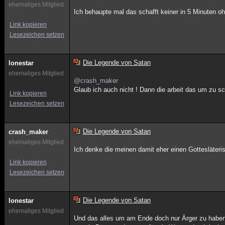
ehemaliges Mitglied
Ich behaupte mal das schafft keiner in 5 Minuten oh
Link kopieren
Lesezeichen setzen
Die Legende von Satan
lonestar
ehemaliges Mitglied
@crash_maker
Glaub ich auch nicht ! Dann die arbeit das um zu
Link kopieren
Lesezeichen setzen
Die Legende von Satan
crash_maker
ehemaliges Mitglied
Ich denke die meinen damit eher einen Gottesläteri
Link kopieren
Lesezeichen setzen
Die Legende von Satan
lonestar
ehemaliges Mitglied
Und das alles um am Ende doch nur Ärger zu haben !