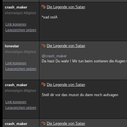
Die Legende von Satan
crash_maker
ehemaliges Mitglied
*sad oslA
Link kopieren
Lesezeichen setzen
Die Legende von Satan
lonestar
ehemaliges Mitglied
@crash_maker
Da hast Du wahr ! Mir tun beim sortieren die Augen 
Link kopieren
Lesezeichen setzen
Die Legende von Satan
crash_maker
ehemaliges Mitglied
Stell dir vor das musst du dann noch aufsagen
Link kopieren
Lesezeichen setzen
Die Legende von Satan
crash_maker