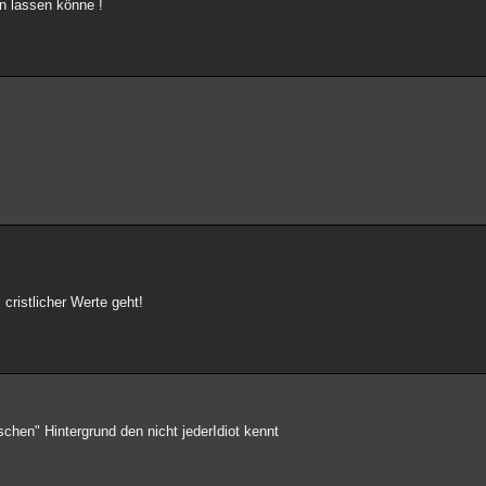
n lassen könne !
cristlicher Werte geht!
chen" Hintergrund den nicht jederIdiot kennt