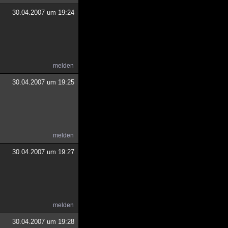
30.04.2007 um 19:24
melden
30.04.2007 um 19:25
melden
30.04.2007 um 19:27
melden
30.04.2007 um 19:28