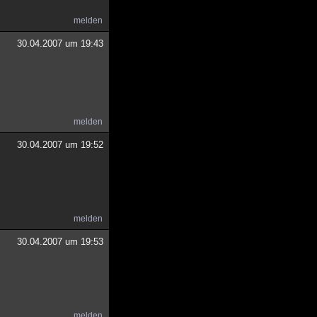
melden
30.04.2007 um 19:43
melden
30.04.2007 um 19:52
melden
30.04.2007 um 19:53
melden