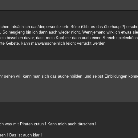
elchen tatsächlich das/derpersonifizierte Böse (Gibt es das überhaupt?) ersch
 So neugierig bin ich dann auch wieder nicht. Wennjemand wirklich etwas sieh
ein bisschen davor, dass mein Kopf mir dann auch einen Streich spielenkönnt
te Gebete, kann manwahrscheinlich leicht verrückt werden.
 sehen will kann man sich das aucheinbilden ,und selbst Einbildungen könne
ich was mit Piraten zutun ! Kann mich auch täuschen !
sen ! Das ist auch klar !