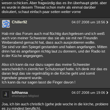
wesen schicken. Aber fragwürdig das es ihn überhaupt giebt. aber
es wurde in diesem Thread schon mehr als einmal darüber
diskutiert, schaut einfach paar seiten weiter vorne
Chiller92
04.07.2008 um 18:56
Hab mir das Forum auch mal flüchtig durchgelesen und ich weiß
auch von meiner Schwester das sie als sie mit ner Freundin
Weiberabend gemacht hat, dass auch ausprobieren wollte.
Sie sind vor den Spiegel gestanden und haben angefangen. Mitten
drinn hat es angefangen richtig laut zu donnern, und der Radio ist
in der Küche angegangen.
Also ich kann da nur dazu sagen das meine Schwester
warscheinlich n ziemlicher Schutzengel hatte. Ich denk mir das es
daran liegt das sie regelmäßig in die Kirche geht und somit
irgendwie gewarnt wurde.
Ich kann da nur sagen lasst die Finger davon !
lufthansa
04.07.2008 um 19:06
ehemaliges Mitglied
Joa, ich bin auch christlich (gehe jede woche in die kirche, probiere
es zu mindest beruflich).