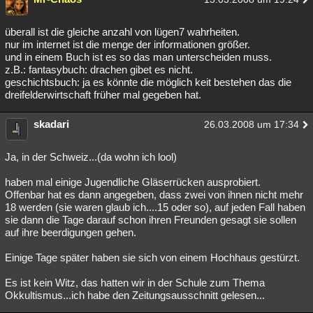
überall ist die gleiche anzahl von lügen7 wahrheiten.
nur im internet ist die menge der informationen größer.
und in einem Buch ist es so das man unterscheiden muss.
z.B.: fantasybuch: drachen gibet es nicht.
geschichtsbuch: ja es könnte die möglich keit bestehen das die
dreifelderwirtschaft früher mal gegeben hat.
skadari
26.03.2008 um 17:34
Ja, in der Schweiz...(da wohn ich lool)
haben mal einige Jugendliche Gläserrücken ausprobiert.
Offenbar hat es dann angegeben, dass zwei von ihnen nicht mehr
18 werden (sie waren glaub ich....15 oder so), auf jeden Fall haben
sie dann die Tage darauf schon ihren Freunden gesagt sie sollen
auf ihre beerdigungen gehen.
Einige Tage später haben sie sich von einem Hochhaus gestürzt.
Es ist kein Witz, das hatten wir in der Schule zum Thema
Okkultismus...ich habe den Zeitungsausschnitt gelesen...