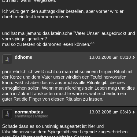
Du hast "wann" vergessen.
Ich würd gern den auftragskiller bestellen, aber vorher wird er
durch mein test kommen müssen.
und hat mal jemand das lateinische "Vater Unser" ausgedruckt und
vorn spiegel gehalten?
mal so zu testen ob dämonen lesen können.^^
ddhome
13.03.2008 um 03:18
ganz ehrlich ich weiß nicht ob man mit so einem billigen Ritual mit
der Kerze und dem Vater unser wirklich den Teufel hervorrufen
kann. Fakt ist aber das es anspruchsvolle Rituale gibt die dies
ermöglichen sollen. Wenn man allerdings sein Leben mag und dies
auch in Zukunft auskosten möchte wäre es wahrscheinlich ein
guter Rat die Finger von diesen Ritualen zu lassen.
normanbates
13.03.2008 um 03:43
ehemaliges Mitglied
Schade dass es so unsinnig ausgeartet ist hier und
fälschlicherweise dem Spiegelbild eine Legende zugeschrieben