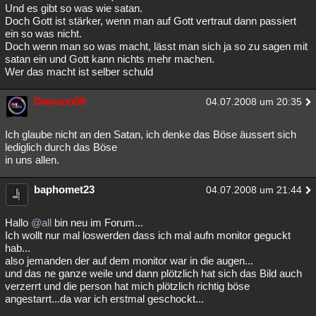
Und es gibt so was wie satan.
Doch Gott ist stärker, wenn man auf Gott vertraut dann passiert
ein so was nicht.
Doch wenn man so was macht, lässt man sich ja so zu sagen mit
satan ein und Gott kann nichts mehr machen.
Wer das macht ist selber schuld
Dawson09
04.07.2008 um 20:35
Ich glaube nicht an den Satan, ich denke das Böse äussert sich
lediglich durch das Böse
in uns allen.
baphomet23
04.07.2008 um 21:44
Hallo
@all
bin neu im Forum...
Ich wollt nur mal loswerden dass ich mal aufn monitor geguckt
hab...
also jemanden der auf dem monitor war in die augen...
und das ne ganze weile und dann plötzlich hat sich das Bild auch
verzerrt und die person hat mich plötzlich richtig böse
angestarrt...da war ich erstmal geschockt...