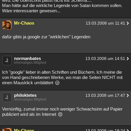
wird. Die Überschrift passt nicht ins Schema....
Man hätte auf die wirkliche Legende von Satan kommen sollen.
Wäre interessanter gewesen...
Mr-Chaos
13.03.2008 um 11:41
dafür gibts ja google zur "wirklichen" Legenden
normanbates
13.03.2008 um 14:51
ehemaliges Mitglied
Ich "google" lieber in alten Schriften und Büchern. Ich meine die
von Hand geschriebenen Werke, wo man die Seiten NICHT mit
einen Mausklick umblättert
philoktetes
13.03.2008 um 17:47
ehemaliges Mitglied
Vernünftig, zumal immer noch weniger Schwachsinn auf Papier
publiziert wird als im Internet
Mr-Chaos
13.03.2008 um 19:24