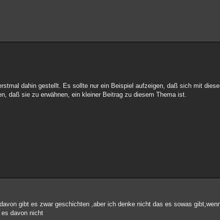
rstmal dahin gestellt. Es sollte nur ein Beispiel aufzeigen, daß sich mit dies
en, daß sie zu erwähnen, ein kleiner Beitrag zu diesem Thema ist.
e davon gibt es zwar geschichten ,aber ich denke nicht das es sowas gibt,wen
t es davon nicht