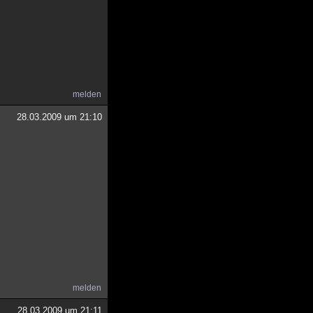
melden
28.03.2009 um 21:10
melden
28.03.2009 um 21:11