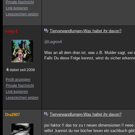
Private Nachricht
Link kopieren
Lesezeichen setzen
Tierverwandlungen-Was haltet ihr davon?
x-ray-2
@Legion4
Was an all dem dran ist, was z.B. Mulder sagt, sei e
Falls Du diese Folge kennst, wirst du sicher erkenn
dabei seit 2008
Profil anzeigen
Private Nachricht
Link kopieren
Lesezeichen setzen
Tierverwandlungen-Was haltet ihr davon?
Dra2807
psi faktor !! das tor zu r neuen dimensionen !! nee
willst ,kannst du nur bücher lesen ein sachbuch gib