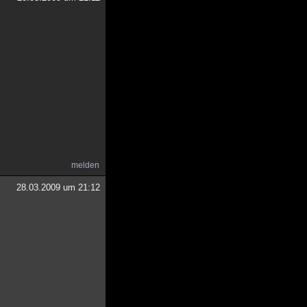
melden
28.03.2009 um 21:12