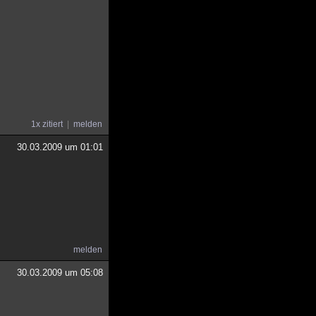
1x zitiert
melden
30.03.2009 um 01:01
melden
30.03.2009 um 05:08