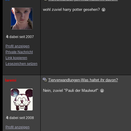
wohl zuviel harry potter gesehen?
dabei seit 2007
Profil anzeigen
Private Nachricht
Link kopieren
Lesezeichen setzen
Tierverwandlungen-Was haltet ihr davon?
laremi
Nein, zuviel "Pauli der Maulwurf"
dabei seit 2008
Profil anzeigen