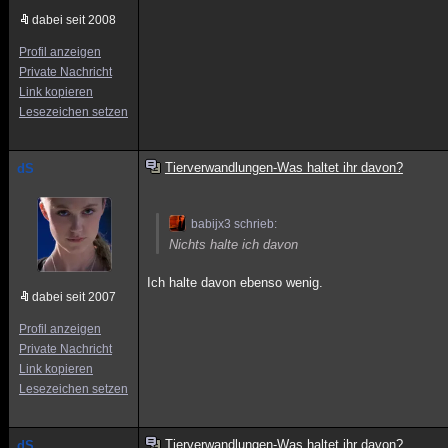
dabei seit 2008
Profil anzeigen
Private Nachricht
Link kopieren
Lesezeichen setzen
Tierverwandlungen-Was haltet ihr davon?
dS
babijx3 schrieb:
Nichts halte ich davon
Ich halte davon ebenso wenig.
dabei seit 2007
Profil anzeigen
Private Nachricht
Link kopieren
Lesezeichen setzen
Tierverwandlungen-Was haltet ihr davon?
dS