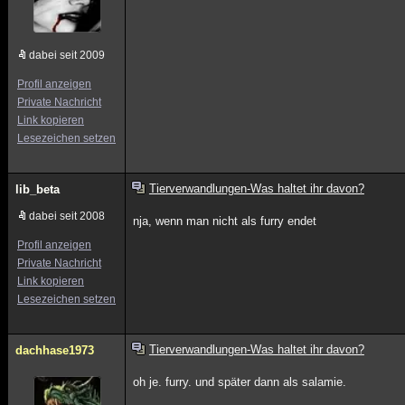
dabei seit 2009
Profil anzeigen
Private Nachricht
Link kopieren
Lesezeichen setzen
Tierverwandlungen-Was haltet ihr davon?
lib_beta
dabei seit 2008
nja, wenn man nicht als furry endet
Profil anzeigen
Private Nachricht
Link kopieren
Lesezeichen setzen
Tierverwandlungen-Was haltet ihr davon?
dachhase1973
oh je. furry. und später dann als salamie.