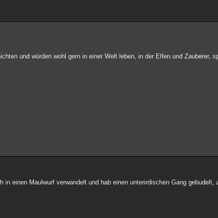
hten und würden wohl gern in einer Welt leben, in der Elfen und Zauberer, s
mich in einen Maulwurf verwandelt und hab einen unterirdischen Gang gebudelt,