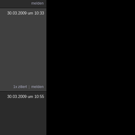
melden
30.03.2009 um 10:33
1x zitiert
melden
30.03.2009 um 10:55