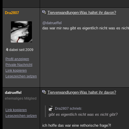
Tierverwandlungen-Was haltet ihr davon?
Dra2807
@datrueffel
das war mir neu gibt es eigentlich nicht was es nic
dabei seit 2009
Profil anzeigen
Private Nachricht
Link kopieren
Lesezeichen setzen
Tierverwandlungen-Was haltet ihr davon?
datrueffel
ehemaliges Mitglied
Dra2807 schrieb:
Link kopieren
gibt es eigentlich nicht was es nicht gibt?
Lesezeichen setzen
ich hoffe das war eine rethorische frage?!