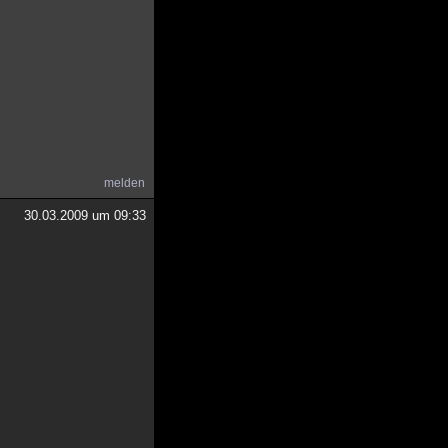
melden
30.03.2009 um 09:33