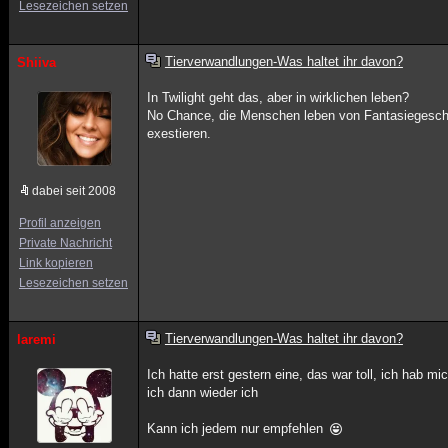
Lesezeichen setzen
Tierverwandlungen-Was haltet ihr davon?
Shiiva
In Twilight geht das, aber in wirklichen leben?
No Chance, die Menschen leben von Fantasiegeschic
exestieren.
dabei seit 2008
Profil anzeigen
Private Nachricht
Link kopieren
Lesezeichen setzen
Tierverwandlungen-Was haltet ihr davon?
laremi
Ich hatte erst gestern eine, das war toll, ich hab 
ich dann wieder ich
Kann ich jedem nur empfehlen