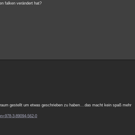
nen falken verändert hat?
n raum gestellt um etwas geschrieben zu haben....das macht kein spaß mehr
sbn=978-3-89094-562-0