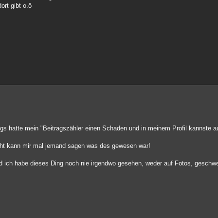
ort gibt o.ô
dings hatte mein "Beitragszähler einen Schaden und in meinem Profil kannste 
eicht kann mir mal jemand sagen was des gewesen war!
nd ich habe dieses Ding noch nie irgendwo gesehen, weder auf Fotos, geschw