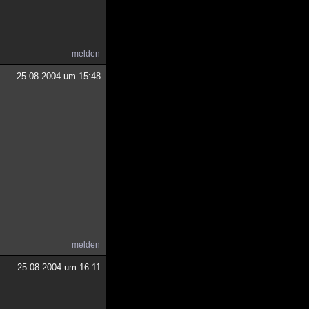
melden
25.08.2004 um 15:48
melden
25.08.2004 um 16:11