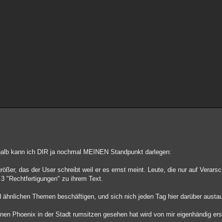
shalb kann ich DIR ja nochmal MEINEN Standpunkt darlegen:
rößer, das der User schreibt weil er es ernst meint. Leute, die nur auf Verarsc
3 "Rechtfertigungen" zu ihrem Text.
nd ähnlichen Themen beschäftigen, und sich nich jeden Tag hier darüber austa
 einen Phoenix in der Stadt rumsitzen gesehen hat wird von mir eigenhändig 