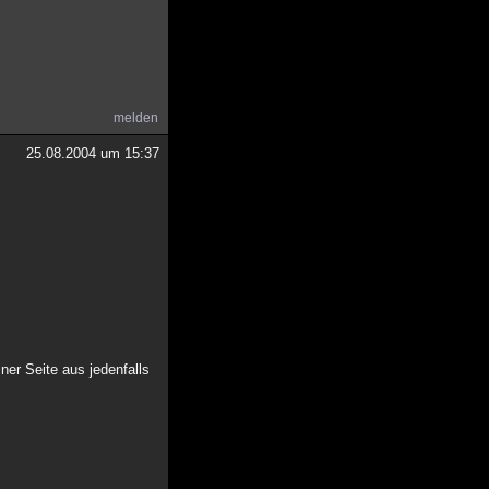
melden
25.08.2004 um 15:37
er Seite aus jedenfalls