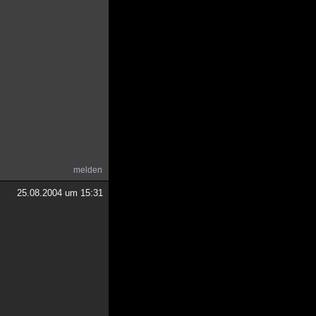
melden
25.08.2004 um 15:31