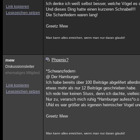
Ich denke ich weiß selbst besser, welche Vögel es d
Link kopieren
Und dieses Ding hatte einen kurzeren Schnabel!!!
Lesezeichen setzen
Die Schanfedern waren lang!
Greetz Mew
Man kann alles erreichen, wenn man nur daran glaubt!
Phoenix?
mew
Diskussionsleiter
*Schwanzfedern
ehemaliges Mitglied
@ Der Hamburger:
Ich habe bereits über 100 Beiträge abgelifert aller
Link kopieren
etwas mehr als nur 12 Beiträge geschrieben habe.
Lesezeichen setzen
Ich rede hier keinen Stuss, denn ich dachte, viell
Nur zu, verarsch mich ruhig *Hamburger aufess*o.o
UNd es war größer als irgenein heimischer Vogel u
Greetz Mew
Man kann alles erreichen, wenn man nur daran glaubt!