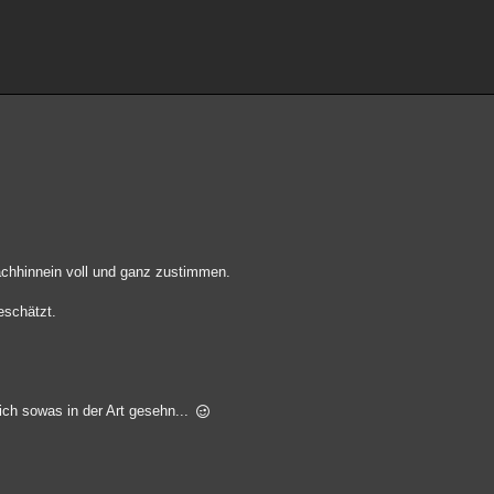
nachhinnein voll und ganz zustimmen.
eschätzt.
 ich sowas in der Art gesehn...