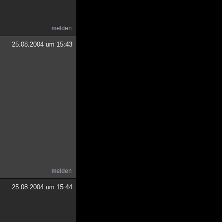
melden
25.08.2004 um 15:43
melden
25.08.2004 um 15:44