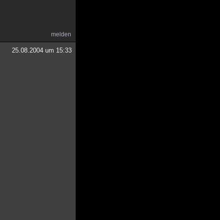
melden
25.08.2004 um 15:33