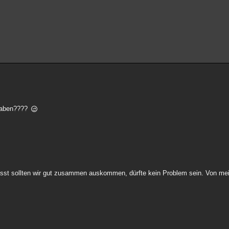
 haben????
asst sollten wir gut zusammen auskommen, dürfte kein Problem sein. Von mein