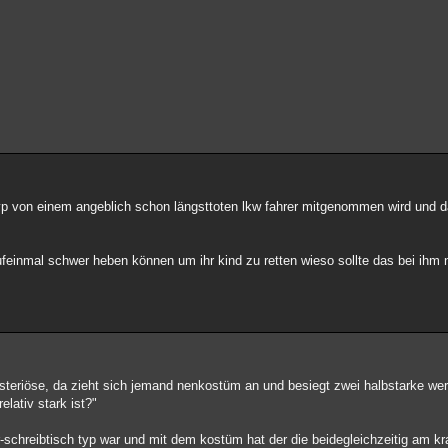
 typ von einem angeblich schon längsttoten lkw fahrer mitgenommen wird und 
feinmal schwer heben können um ihr kind zu retten wieso sollte das bei ihm
 mysteriöse, da zieht sich jemand nenkostüm an und besiegt zwei halbstarke w
elativ stark ist?"
r-schreibtisch typ war und mit dem kostüm hat der die beidegleichzeitig am 