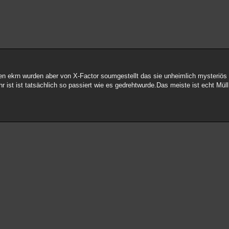
en ekrn wurden aber von X-Factor soumgestellt das sie unheimlich mysteriös 
hr ist ist tatsächlich so passiert wie es gedrehtwurde.Das meiste ist echt Mül