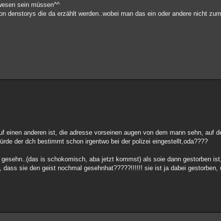
ewesen sein müssen^^
 von denstorys die da erzählt werden..wobei man das ein oder andere nicht zu
uf einen anderen ist, die adresse vorseinen augen von dem mann sehn, auf de
ürde der dch bestimmt schon irgentwo bei der polizei eingestellt,oda????
 gesehn..(das is schokomisch, aba jetzt kommst) als soie dann gestorben ist,
dass sie den geist nochmal gesehnhat?????!!!!!! sie ist ja dabei gestorben,