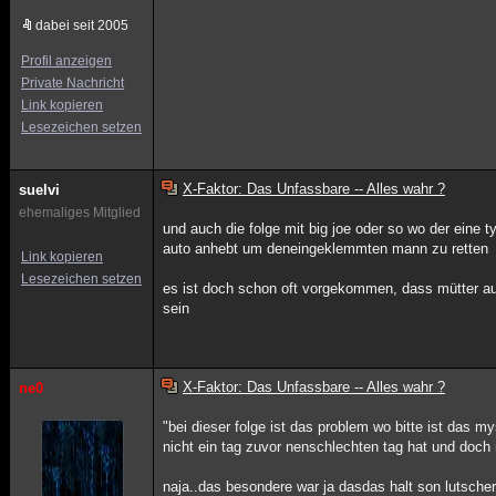
dabei seit 2005
Profil anzeigen
Private Nachricht
Link kopieren
Lesezeichen setzen
X-Faktor: Das Unfassbare -- Alles wahr ?
suelvi
ehemaliges Mitglied
und auch die folge mit big joe oder so wo der eine
auto anhebt um deneingeklemmten mann zu retten
Link kopieren
Lesezeichen setzen
es ist doch schon oft vorgekommen, dass mütter au
sein
X-Faktor: Das Unfassbare -- Alles wahr ?
ne0
"bei dieser folge ist das problem wo bitte ist das
nicht ein tag zuvor nenschlechten tag hat und doch r
naja..das besondere war ja dasdas halt son lutsche