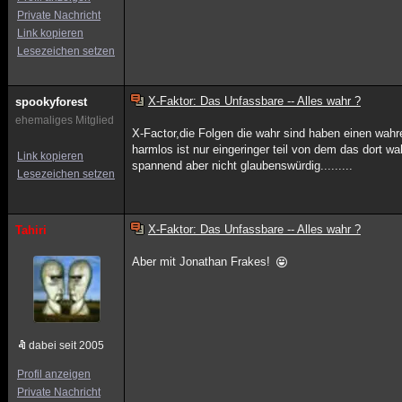
Private Nachricht
Link kopieren
Lesezeichen setzen
X-Faktor: Das Unfassbare -- Alles wahr ?
spookyforest
ehemaliges Mitglied
X-Factor,die Folgen die wahr sind haben einen wahr
harmlos ist nur eingeringer teil von dem das dort wa
Link kopieren
spannend aber nicht glaubenswürdig.........
Lesezeichen setzen
X-Faktor: Das Unfassbare -- Alles wahr ?
Tahiri
Aber mit Jonathan Frakes!
dabei seit 2005
Profil anzeigen
Private Nachricht