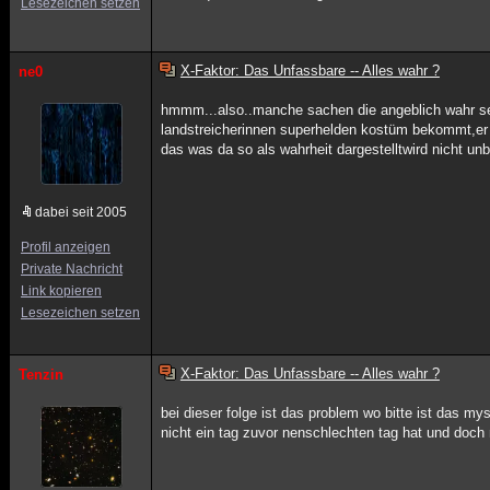
Lesezeichen setzen
X-Faktor: Das Unfassbare -- Alles wahr ?
ne0
hmmm...also..manche sachen die angeblich wahr sein 
landstreicherinnen superhelden kostüm bekommt,er zi
das was da so als wahrheit dargestelltwird nicht un
dabei seit 2005
Profil anzeigen
Private Nachricht
Link kopieren
Lesezeichen setzen
X-Faktor: Das Unfassbare -- Alles wahr ?
Tenzin
bei dieser folge ist das problem wo bitte ist das 
nicht ein tag zuvor nenschlechten tag hat und doch r