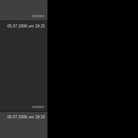
melden
05.07.2006 um 19:25
melden
05.07.2006 um 19:26