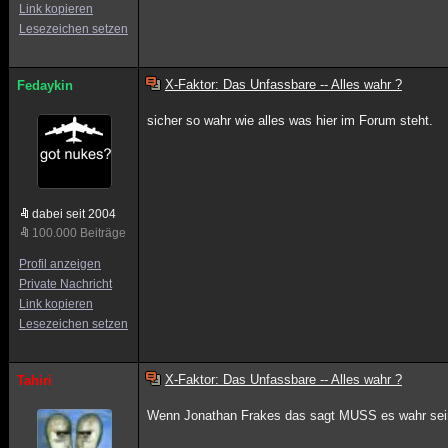
Link kopieren
Lesezeichen setzen
X-Faktor: Das Unfassbare -- Alles wahr ?
Fedaykin
sicher so wahr wie alles was hier im Forum steht.
dabei seit 2004
100.000 Beiträge
Profil anzeigen
Private Nachricht
Link kopieren
Lesezeichen setzen
X-Faktor: Das Unfassbare -- Alles wahr ?
Tahiri
Wenn Jonathan Frakes das sagt MUSS es wahr se