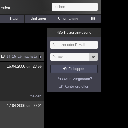
keiten
Natur
Umfragen
Unterhaltung
4
3
5
Nutzer anwesend
13
14
15
16
nächste
16.04.2006 um 23:56
Einloggen
Passwort vergessen?
Konto erstellen
melden
17.04.2006 um 00:01