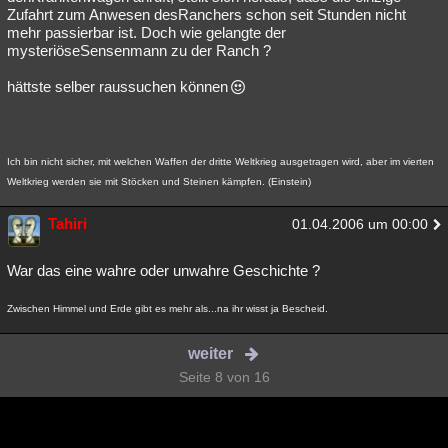
Zufahrt zum Anwesen desRanchers schon seit Stunden nicht
mehr passierbar ist. Doch wie gelangte der
mysteriöseSensenmann zu der Ranch ?
hättste selber raussuchen können
Ich bin nicht sicher, mit welchen Waffen der dritte Weltkrieg ausgetragen wird, aber im vierten
Weltkrieg werden sie mit Stöcken und Steinen kämpfen. (Einstein)
Tahiri
01.04.2006 um 00:00
War das eine wahre oder unwahre Geschichte ?
Zwischen Himmel und Erde gibt es mehr als...na ihr wisst ja Bescheid.
weiter
Seite 8 von 16