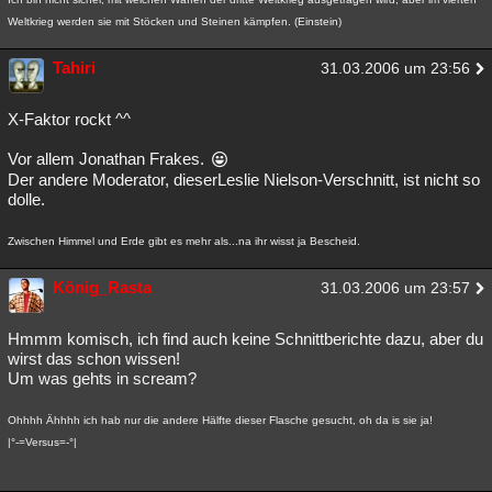
Weltkrieg werden sie mit Stöcken und Steinen kämpfen. (Einstein)
Tahiri
31.03.2006 um 23:56
X-Faktor rockt ^^
Vor allem Jonathan Frakes.
Der andere Moderator, dieserLeslie Nielson-Verschnitt, ist nicht so
dolle.
Zwischen Himmel und Erde gibt es mehr als...na ihr wisst ja Bescheid.
König_Rasta
31.03.2006 um 23:57
Hmmm komisch, ich find auch keine Schnittberichte dazu, aber du
wirst das schon wissen!
Um was gehts in scream?
Ohhhh Ähhhh ich hab nur die andere Hälfte dieser Flasche gesucht, oh da is sie ja!
|°-=Versus=-°|