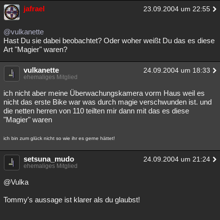
jafrael
23.09.2004 um 22:55
@vulkanette
Hast Du sie dabei beobachtet? Oder woher weißt Du das es diese
Art "Magier" waren?
vulkanette
24.09.2004 um 18:33
ehemaliges Mitglied
ich nicht aber meine Überwachungskamera vorm Haus weil es
nicht das erste Bike war was durch magie verschwunden ist. und
die netten herren von 110 teilten mir dann mit das es diese
"Magier" waren
ich bin zum glück nicht so wie ihr es gerne hättet!
setsuna_mudo
24.09.2004 um 21:24
ehemaliges Mitglied
@Vulka
Tommy's aussage ist klarer als du glaubst!