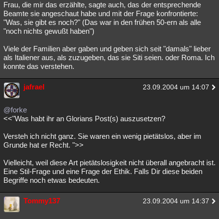
Frau, die mir das erzählte, sagte auch, das der entsprechende
Beamte sie angeschaut habe und mit der Frage konfrontierte:
"Was, sie gibt es noch?" (Das war in den frühen 50-ern als alle
"noch nichts gewußt haben")
Viele der Familien aber gaben und geben sich seit "damals" lieber
als Italiener aus, als zuzugeben, das sie Siti seien. oder Roma. Ich
konnte das verstehen.
jafrael
23.09.2004 um 14:07
@forke
<<"Was habt ihr an Glorians Post(s) auszusetzen?
Versteh ich nicht ganz. Sie waren ein wenig pietätslos, aber im
Grunde hat er Recht. ">>
Vielleicht, weil diese Art pietätslosigkeit nicht überall angebracht ist.
Eine Stil-Frage und eine Frage der Ethik. Falls Dir diese beiden
Begriffe noch etwas bedeuten.
Tommy137
23.09.2004 um 14:37