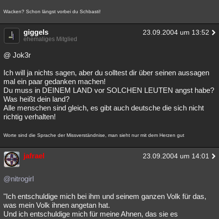
Wacken? Schon längst vorbei du Schbasti!
giggels
23.09.2004 um 13:52
ehemaliges Mitglied
@ Jok3r
Ich will ja nichts sagen, aber du solltest dir über seinen aussagen
mal ein paar gedanken machen!
Du muss in DEINEM LAND vor SOLCHEN LEUTEN angst habe?
Was heißt dein land?
Alle menschen sind gleich, es gibt auch deutsche die sich nicht
richtig verhalten!
Worte sind die Sprache der Missverständnise, man sieht nur mit dem Herzen gut
jafrael
23.09.2004 um 14:01
@nitrogirl
"Ich entschuldige mich bei ihm und seinem ganzen Volk für das,
was mein Volk ihnen angetan hat.
Und ich entschuldige mich für meine Ahnen, das sie es