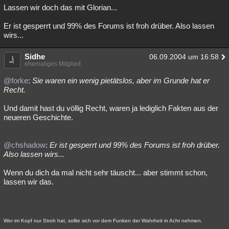
Lassen wir doch das mit Glorian...
Er ist gesperrt und 99% des Forums ist froh drüber. Also lassen
wirs...
Sidhe
06.09.2004 um 16:58
ehemaliges Mitglied
@forke
:
Sie waren ein wenig pietätslos, aber im Grunde hat er
Recht.
Und damit hast du völlig Recht, waren ja lediglich Fakten aus der
neueren Geschichte.
@chshadow
:
Er ist gesperrt und 99% des Forums ist froh drüber.
Also lassen wirs...
Wenn du dich da mal nicht sehr täuscht... aber stimmt schon,
lassen wir das.
Wer im Kopf nur Stroh hat, sollte sich vor dem Funken der Wahrheit in Acht nehmen.