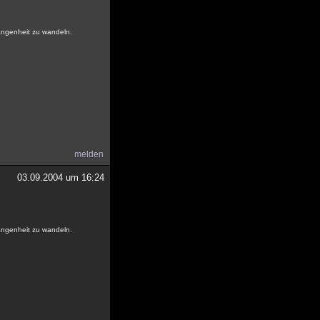
gangenheit zu wandeln.
melden
03.09.2004 um 16:24
gangenheit zu wandeln.