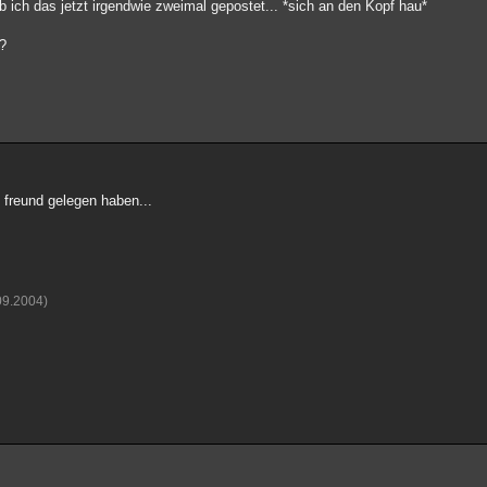
ab ich das jetzt irgendwie zweimal gepostet... *sich an den Kopf hau*
n?
 freund gelegen haben...
09.2004)