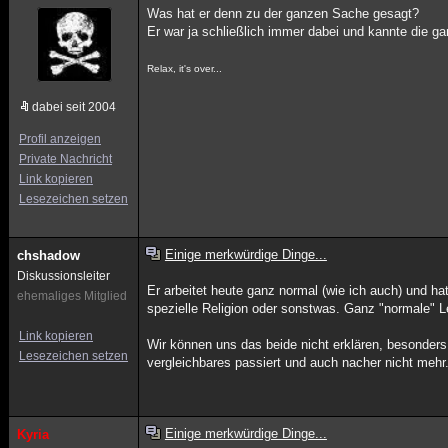
Was hat er denn zu der ganzen Sache gesagt?
Er war ja schließlich immer dabei und kannte die 
Relax, it's over...
dabei seit 2004
Profil anzeigen
Private Nachricht
Link kopieren
Lesezeichen setzen
Einige merkwürdige Dinge...
chshadow
Diskussionsleiter
Er arbeitet heute ganz normal (wie ich auch) und ha
ehemaliges Mitglied
spezielle Religion oder sonstwas. Ganz "normale" L
Link kopieren
Wir können uns das beide nicht erklären, besonders 
Lesezeichen setzen
vergleichbares passiert und auch nacher nicht mehr
Einige merkwürdige Dinge...
Kyria