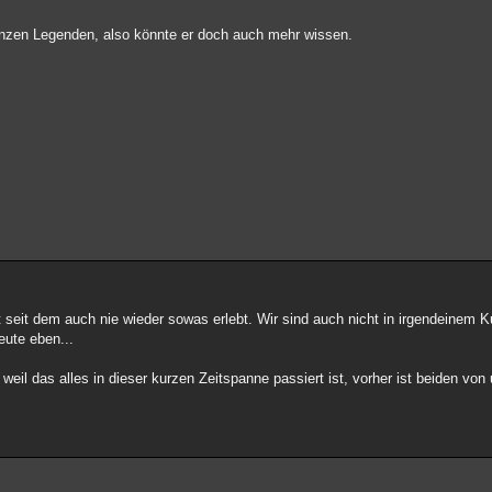
ganzen Legenden, also könnte er doch auch mehr wissen.
t seit dem auch nie wieder sowas erlebt. Wir sind auch nicht in irgendeinem K
eute eben...
weil das alles in dieser kurzen Zeitspanne passiert ist, vorher ist beiden vo
.