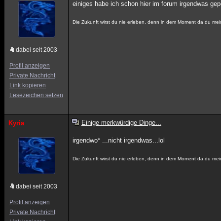
einiges habe ich schon hier im forum irgendwas gepos
Die Zukunft wirst du nie erleben, denn in dem Moment da du mei
dabei seit 2003
Profil anzeigen
Private Nachricht
Link kopieren
Lesezeichen setzen
Einige merkwürdige Dinge...
Kyria
irgendwo* ...nicht irgendwas...lol
Die Zukunft wirst du nie erleben, denn in dem Moment da du mei
dabei seit 2003
Profil anzeigen
Private Nachricht