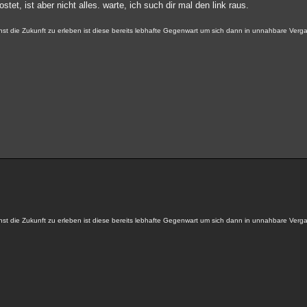
tet, ist aber nicht alles. warte, ich such dir mal den link raus.
nst die Zukunft zu erleben ist diese bereits lebhafte Gegenwart um sich dann in unnahbare Ver
nst die Zukunft zu erleben ist diese bereits lebhafte Gegenwart um sich dann in unnahbare Ver