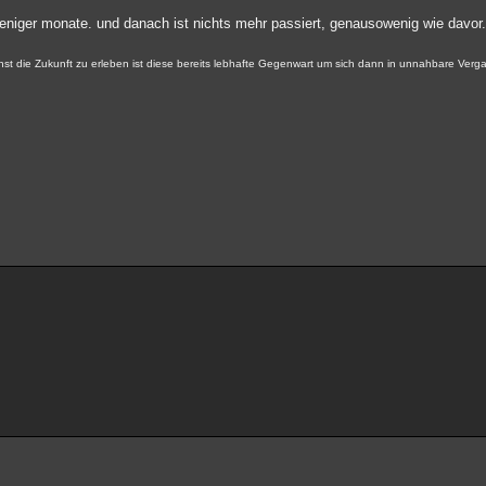
 weniger monate. und danach ist nichts mehr passiert, genausowenig wie davor
nst die Zukunft zu erleben ist diese bereits lebhafte Gegenwart um sich dann in unnahbare Ver