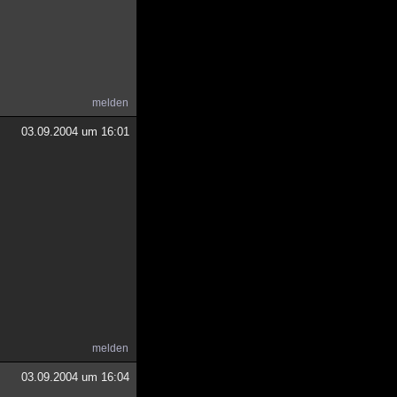
melden
03.09.2004 um 16:01
melden
03.09.2004 um 16:04