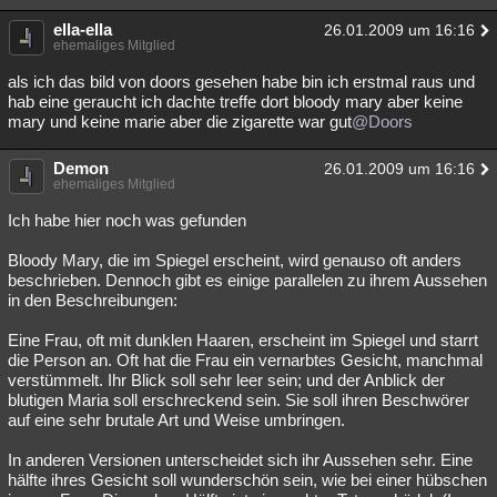
ella-ella
26.01.2009 um 16:16
ehemaliges Mitglied
als ich das bild von doors gesehen habe bin ich erstmal raus und
hab eine geraucht ich dachte treffe dort bloody mary aber keine
mary und keine marie aber die zigarette war gut
@Doors
Demon
26.01.2009 um 16:16
ehemaliges Mitglied
Ich habe hier noch was gefunden
Bloody Mary, die im Spiegel erscheint, wird genauso oft anders
beschrieben. Dennoch gibt es einige parallelen zu ihrem Aussehen
in den Beschreibungen:
Eine Frau, oft mit dunklen Haaren, erscheint im Spiegel und starrt
die Person an. Oft hat die Frau ein vernarbtes Gesicht, manchmal
verstümmelt. Ihr Blick soll sehr leer sein; und der Anblick der
blutigen Maria soll erschreckend sein. Sie soll ihren Beschwörer
auf eine sehr brutale Art und Weise umbringen.
In anderen Versionen unterscheidet sich ihr Aussehen sehr. Eine
hälfte ihres Gesicht soll wunderschön sein, wie bei einer hübschen