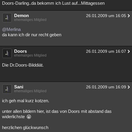
Doors-Darling..da bekomm ich Lust auf...Mittagessen
Demon
26.01.2009 um 16:05
ehemaliges Mitglied
@Merlina
da kann ich dir nur recht geben
Doors
26.01.2009 um 16:07
ehemaliges Mitglied
Die Dr.Doors-Bilddiät.
Sani
26.01.2009 um 16:09
ehemaliges Mitglied
ich geh mal kurz kotzen.
unter allen bildern hier, ist das von Doors mit abstand das
widerlichste
herzlichen glückwunsch