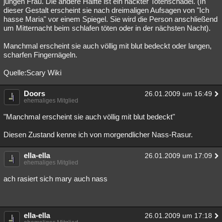
jungen Frau. Die andere Hälfte ist ein nackter Totenschädel. (In
dieser Gestalt erscheint sie nach dreimaligen Aufsagen von "Ich
hasse Maria" vor einem Spiegel. Sie wird die Person anschließend
um Mitternacht beim schlafen töten oder in der nächsten Nacht).
Manchmal erscheint sie auch völlig mit blut bedeckt oder langen,
scharfen Fingernägeln.
Quelle:Scary Wiki
Doors
26.01.2009 um 16:49
ehemaliges Mitglied
"Manchmal erscheint sie auch völlig mit blut bedeckt"
Diesen Zustand kenne ich von morgendlicher Nass-Rasur.
ella-ella
26.01.2009 um 17:09
ehemaliges Mitglied
ach rasiert sich mary auch nass
ella-ella
26.01.2009 um 17:18