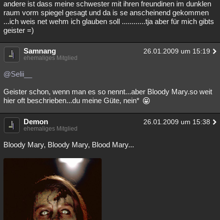
andere ist dass meine schwester mit ihren freundinen im dunklen
raum vorm spiegel gesagt und da is se anscheinend gekommen
...ich weis net wehm ich glauben soll ............tja aber für mich gibts
geister =)
Samnang
26.01.2009 um 15:19
ehemaliges Mitglied
@Selii__
Geister schon, wenn man es so nennt...aber Bloody Mary.so weit
hier oft beschrieben...du meine Güte, nein*
Demon
26.01.2009 um 15:38
ehemaliges Mitglied
Bloody Mary, Bloody Mary, Blood Mary...