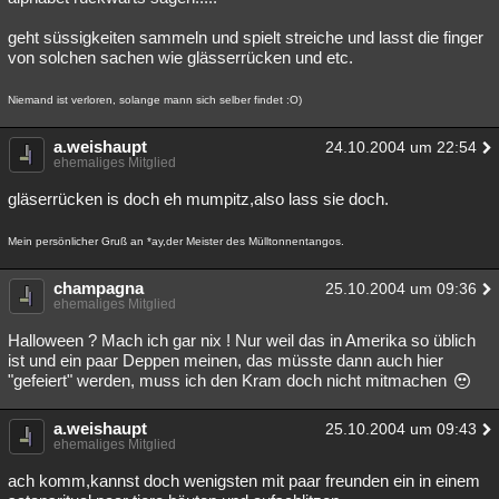
geht süssigkeiten sammeln und spielt streiche und lasst die finger
von solchen sachen wie glässerrücken und etc.
Niemand ist verloren, solange mann sich selber findet :O)
a.weishaupt
24.10.2004 um 22:54
ehemaliges Mitglied
gläserrücken is doch eh mumpitz,also lass sie doch.
Mein persönlicher Gruß an *ay,der Meister des Mülltonnentangos.
champagna
25.10.2004 um 09:36
ehemaliges Mitglied
Halloween ? Mach ich gar nix ! Nur weil das in Amerika so üblich
ist und ein paar Deppen meinen, das müsste dann auch hier
"gefeiert" werden, muss ich den Kram doch nicht mitmachen
a.weishaupt
25.10.2004 um 09:43
ehemaliges Mitglied
ach komm,kannst doch wenigsten mit paar freunden ein in einem