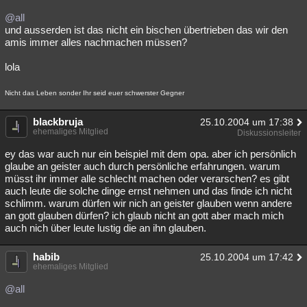
@all
und ausserden ist das nicht ein bischen übertrieben das wir den
amis immer alles nachmachen müssen?
lola
Nicht das Leben sonder Ihr seid euer schwerster Gegner
blackbruja
25.10.2004 um 17:38
ehemaliges Mitglied
Diskussionsleiter
ey das war auch nur ein beispiel mit dem opa. aber ich persönlich
glaube an geister auch durch persönliche erfahrungen. warum
müsst ihr immer alle schlecht machen oder verarschen? es gibt
auch leute die solche dinge ernst nehmen und das finde ich nicht
schlimm. warum dürfen wir nich an geister glauben wenn andere
an gott glauben dürfen? ich glaub nicht an gott aber mach mich
auch nich über leute lustig die an ihn glauben.
habib
25.10.2004 um 17:42
ehemaliges Mitglied
@all