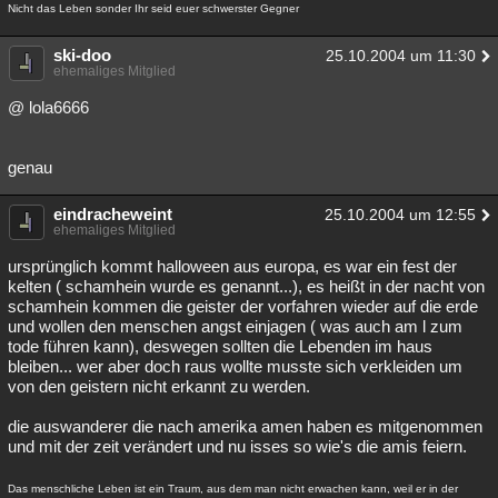
Nicht das Leben sonder Ihr seid euer schwerster Gegner
ski-doo
25.10.2004 um 11:30
ehemaliges Mitglied
@ lola6666
genau
eindracheweint
25.10.2004 um 12:55
ehemaliges Mitglied
ursprünglich kommt halloween aus europa, es war ein fest der
kelten ( schamhein wurde es genannt...), es heißt in der nacht von
schamhein kommen die geister der vorfahren wieder auf die erde
und wollen den menschen angst einjagen ( was auch am l zum
tode führen kann), deswegen sollten die Lebenden im haus
bleiben... wer aber doch raus wollte musste sich verkleiden um
von den geistern nicht erkannt zu werden.
die auswanderer die nach amerika amen haben es mitgenommen
und mit der zeit verändert und nu isses so wie's die amis feiern.
Das menschliche Leben ist ein Traum, aus dem man nicht erwachen kann, weil er in der