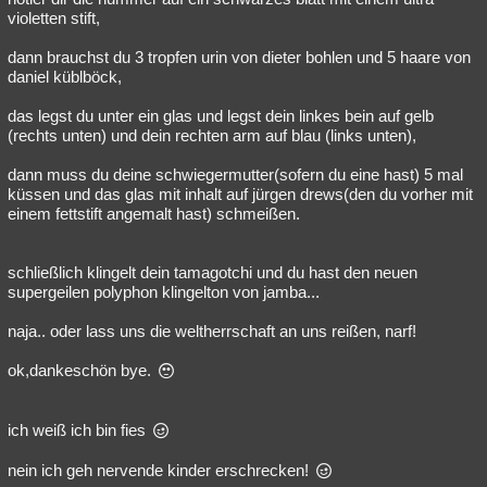
violetten stift,
dann brauchst du 3 tropfen urin von dieter bohlen und 5 haare von
daniel küblböck,
das legst du unter ein glas und legst dein linkes bein auf gelb
(rechts unten) und dein rechten arm auf blau (links unten),
dann muss du deine schwiegermutter(sofern du eine hast) 5 mal
küssen und das glas mit inhalt auf jürgen drews(den du vorher mit
einem fettstift angemalt hast) schmeißen.
schließlich klingelt dein tamagotchi und du hast den neuen
supergeilen polyphon klingelton von jamba...
naja.. oder lass uns die weltherrschaft an uns reißen, narf!
ok,dankeschön bye.
ich weiß ich bin fies
nein ich geh nervende kinder erschrecken!