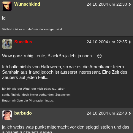
Wunschkind
24.10.2004 um 22:30
lol
Vielleicht ist es so, daß wir die einzigen sind.
Sucellus
24.10.2004 um 22:35
Wow ganz ruhig Leute, BlackBruja lebt ja noch...
Ich halte nichts von Halloween, so wie es die Amerikaner feiern...
Samhain aus Irland jedoch ist äusserst interessant. Eine Zeit des
Zaubers auf jeden Fall...
Ich bin wie der Wind, der mich trägt: rau, aber
sanft, flüchtig, doch immer vorhanden. Zusammen
fliegen wir über die Phantasie hinaus.
barbudo
24.10.2004 um 22:49
ja ich weiss was punkt mitternacht vor den spiegel stellen und das
alphabet rückwärts sagen.....