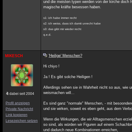
und die meisten typen werden von der kirche doch 
magische kräfte besessen haben.
s1: ich habe immer recht
s2: ich weiss, dass ich damit unrecht habe
s3: das gibt mir wieder recht
q.e.d.
'Heilige' Menschen?
MIKESCH
Hi chiyo !
Ja ! Es gibt solche Heiligen !
Allerdings sehen sie in Wahrheit nicht so aus, wie 
weismachen will...
dabei seit 2004
Profil anzeigen
Es sind ganz "normale" Menschen, - mit besoonder
und sie wirken, soweit es eben geht, aus dem Verb
Private Nachricht
Link kopieren
Wenn die Wirkungen, die wir Alltagsmenschen erzie
Lesezeichen setzen
so sind, als würden wir Figuren auf einem Schachbr
und dadurch neue Kombinationen erreichen,