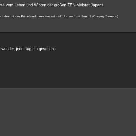
chte vom Leben und Wirken der großen ZEN-Meister Japans.
idee mit der Primel und diese vier mit mir? Und mich mit Ihnen? (Gregory Bateson)
n wunder, jeder tag ein geschenk