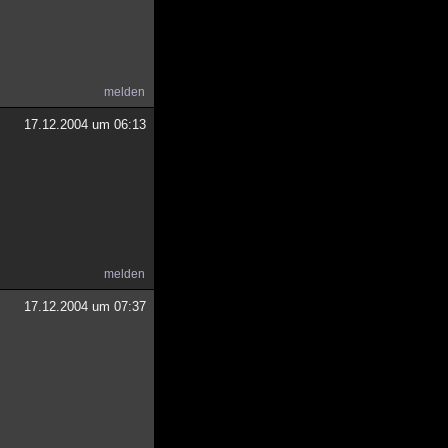
melden
17.12.2004 um 06:13
melden
17.12.2004 um 07:37