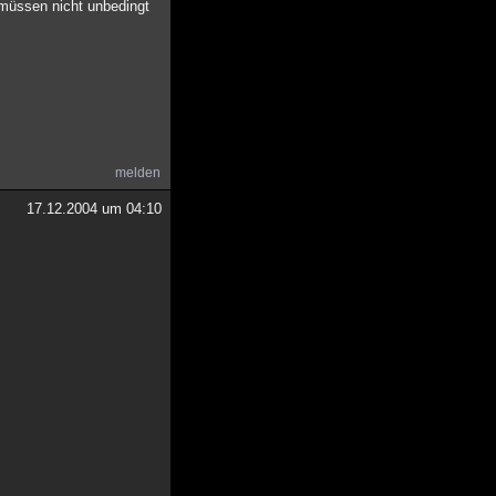
 müssen nicht unbedingt
melden
17.12.2004 um 04:10