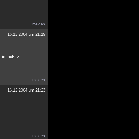
melden
16.12.2004 um 21:19
im Himmel<<<
melden
16.12.2004 um 21:23
melden