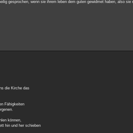
heilig gesprochen, wenn sie ihrem leben dem guten gewidmet haben, also sie
uns die Kirche das
en Fähigkeiten
orgenen.
hlen können,
ett hin und her schieben