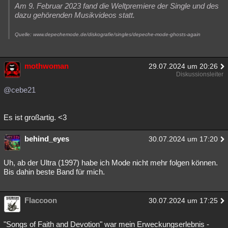
Am 9. Februar 2023 fand die Weltpremiere der Single und des
dazu gehörenden Musikvideos statt.
Quelle: www.depechemode.de/diskografie/singles/depeche-mode-ghosts-again
mothwoman
29.07.2024 um 20:26
Diskussionsleiter
@cebe21
Es ist großartig. <3
behind_eyes
30.07.2024 um 17:20
Uh, ab der Ultra (1997) habe ich Mode nicht mehr folgen können.
Bis dahin beste Band für mich.
Flaccoon
30.07.2024 um 17:25
"Songs of Faith and Devotion" war mein Erweckungserlebnis -