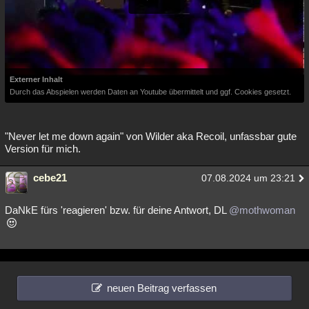
Externer Inhalt
Durch das Abspielen werden Daten an Youtube übermittelt und ggf. Cookies gesetzt.
"Never let me down again" von Wilder aka Recoil, unfassbar gute
Version für mich.
cebe21
07.08.2024 um 23:21
DaNkE fürs 'reagieren' bzw. für deine Antwort, DL
@mothwoman
neuen Beitrag verfassen