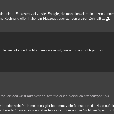
ch nicht. Es kostet viel zu viel Energie, die man sinnvoller einsetzen könnte
 Rechnung offen habe, ein Flugzeugträger auf den großen Zeh fällt ...
leiben willst und nicht so sein wie er ist, bleibst du auf richtiger Spur.
h" bleiben willst und nicht so sein wie er ist, bleibst du auf richtiger Spur.
 ist oder nicht ? Ich meine es gibt bestimmt viele Menschen, die Hass auf e
chwinden" lassen würden, aber tun es nicht um auf der "richtigen Spur" zu b