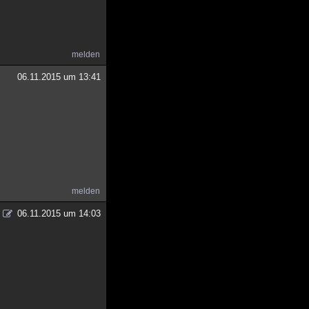
melden
06.11.2015 um 13:41
melden
06.11.2015 um 14:03