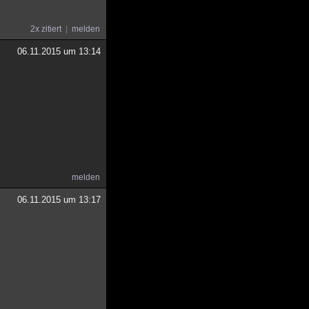
2x zitiert
melden
06.11.2015 um 13:14
melden
06.11.2015 um 13:17