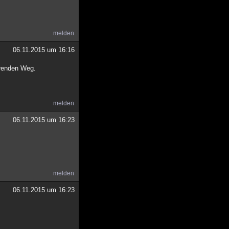
melden
06.11.2015 um 16:16
hrenden Weg.
melden
06.11.2015 um 16:23
melden
06.11.2015 um 16:23