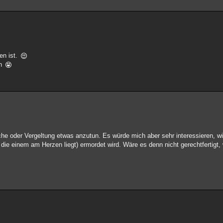
en ist.
en
che oder Vergeltung etwas anzutun. Es würde mich aber sehr interessieren, w
n die einem am Herzen liegt) ermordet wird. Wäre es denn nicht gerechtfertig