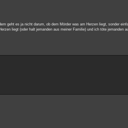
dem geht es ja nicht darum, ob dem Mörder was am Herzen liegt, sonder einf
 Herzen liegt (oder halt jemanden aus meiner Familie) und ich töte jemanden a