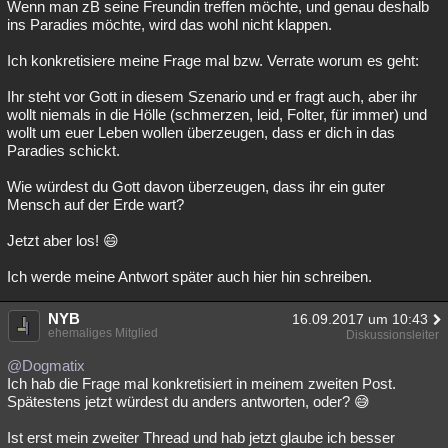
Wenn man zB seine Freundin treffen möchte, und genau deshalb
ins Paradies möchte, wird das wohl nicht klappen.
Ich konkretisiere meine Frage mal bzw. Verrate worum es geht:
Ihr steht vor Gott in diesem Szenario und er fragt auch, aber ihr
wollt niemals in die Hölle (schmerzen, leid, Folter, für immer) und
wollt um euer Leben wollen überzeugen, dass er dich in das
Paradies schickt.
Wie würdest du Gott davon überzeugen, dass ihr ein guter
Mensch auf der Erde wart?
Jetzt aber los! 😄
Ich werde meine Antwort später auch hier hin schreiben.
NYB
16.09.2017 um 10:43
ehemaliges Mitglied
Diskussionsleiter
@Dogmatix
Ich hab die Frage mal konkretisiert in meinem zweiten Post.
Spätestens jetzt würdest du anders antworten, oder? 😅
Ist erst mein zweiter Thread und hab jetzt glaube ich besser