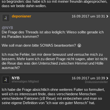
so begründen: das habe ich so mit meiner freundin abgesprochen,
dass wir beide dahin wollen.
deponianer
16.09.2017 um 10:31
@NYB
Die Frage des Threads ist also lediglich: Wieso sollte gerade ich
ins Paradies kommen?
Wie soll man denn bitte SOWAS beantworten?
Ich mache Fehler, bin mir derer bewusst und versuche mich zu
bessern. Mehr kann ich zu dieser Frage nicht sagen, aber ist nicht
die Reue das was den Unterschied zwischen Himmel und Hölle
ausmacht?
NYB
16.09.2017 um 10:39
ehemaliges Mitglied
Diskussionsleiter
Ich habe die Frage absichtlich ohne weiteres Futter so formuliert,
weil ich es interessant finde, dass verschiedene Menschen
verschiedene Faktoren (zB Reue) mit einbeziehen und man so
seine eigene Definition von "ich war ein guter Mensch" hat.