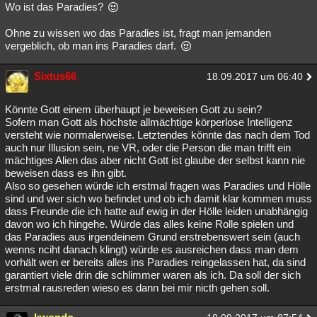
Wo ist das Paradies?
Ohne zu wissen wo das Paradies ist, fragt man jemanden
vergeblich, ob man ins Paradies darf.
Sixtus66
18.09.2017 um 06:40
Könnte Gott einem überhaupt je beweisen Gott zu sein?
Sofern man Gott als höchste allmächtige körperlose Intelligenz
versteht wie normalerweise. Letztendes könnte das nach dem Tod
auch nur Illusion sein, ne VR, oder die Person die man trifft ein
mächtiges Alien das aber nicht Gott ist glaube der selbst kann nie
beweisen dass es ihn gibt.
Also so gesehen würde ich erstmal fragen was Paradies und Hölle
sind und wer sich wo befindet und ob ich damit klar kommen muss
dass Freunde die ich hatte auf ewig in der Hölle leiden unabhängig
davon wo ich hingehe. Würde das alles keine Rolle spielen und
das Paradies aus irgendeinem Grund erstrebenswert sein (auch
wenns nciht danach klingt) würde es ausreichen dass man dem
vorhält wen er bereits alles ins Paradies reingelassen hat, da sind
garantiert viele drin die schlimmer waren als ich. Da soll der sich
erstmal rausreden wieso es dann bei mir nicth gehen soll.