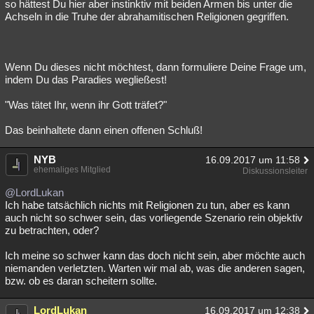
so hättest Du hier aber instinktiv mit beiden Armen bis unter die
Achseln in die Truhe der abrahamitischen Religionen gegriffen.
Wenn Du dieses nicht möchtest, dann formuliere Deine Frage um,
indem Du das Paradies wegließest!
"Was tätet Ihr, wenn ihr Gott träfet?"
Das beinhaltete dann einen offenen Schluß!
NYB
16.09.2017 um 11:58
ehemaliges Mitglied
Diskussionsleiter
@LordLukan
Ich habe tatsächlich nichts mit Religionen zu tun, aber es kann
auch nicht so schwer sein, das vorliegende Szenario rein objektiv
zu betrachten, oder?
Ich meine so schwer kann das doch nicht sein, aber möchte auch
niemanden verletzten. Warten wir mal ab, was die anderen sagen,
bzw. ob es daran scheitern sollte.
LordLukan
16.09.2017 um 12:38