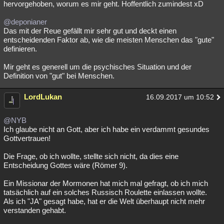
hervorgehoben, worum es mir geht. Hoffentlich zumindest xD
@deponianer
Das mit der Reue gefällt mir sehr gut und deckt einen
entscheidenden Faktor ab, wie die meisten Menschen das "gute"
definieren.
Mir geht es generell um die psychisches Situation und der
Definition von "gut" bei Menschen.
LordLukan
16.09.2017 um 10:52
@NYB
Ich glaube nicht an Gott, aber ich habe ein verdammt gesundes
Gottvertrauen!
Die Frage, ob ich wollte, stellte sich nicht, da dies eine
Entscheidung Gottes wäre (Römer 9).
Ein Missionar der Mormonen hat mich mal gefragt, ob ich mich
tatsächlich auf ein solches Russisch Roulette einlassen wollte.
Als ich "JA" gesagt habe, hat er die Welt überhaupt nicht mehr
verstanden gehabt.