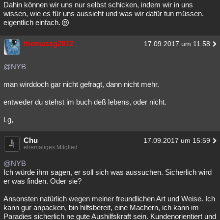
Dahin können wir uns nur selbst schicken, indem wir in uns
wissen, wie es für uns aussieht und was wir dafür tun müssen.
eigentlich einfach.
thomaszg2872
17.09.2017 um 11:58
@NYB
man wirddoch gar nicht gefragt, dann nicht mehr.
entweder du stehst im buch deß lebens, oder nicht.
Lg,
Chu
17.09.2017 um 15:59
ehemaliges Mitglied
@NYB
Ich würde ihm sagen, er soll sich was aussuchen. Sicherlich wird
er was finden. Oder sie?
Ansonsten natürlich wegen meiner freundlichen Art und Weise. Ich
kann gur anpacken, bin hilfsbereit, eine Machern, ich kann im
Paradies sicherlich ne gute Aushilfskraft sein. Kundenorientiert und