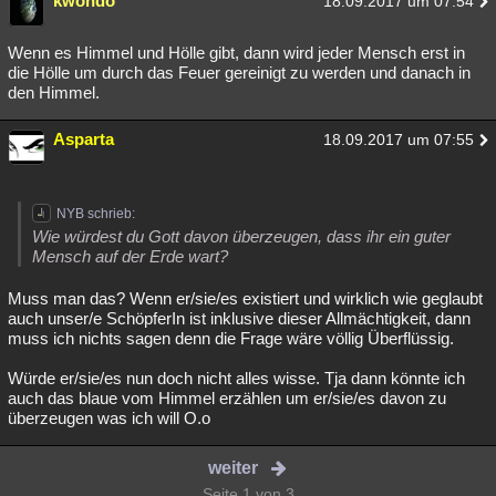
kwondo
18.09.2017 um 07:54
Wenn es Himmel und Hölle gibt, dann wird jeder Mensch erst in
die Hölle um durch das Feuer gereinigt zu werden und danach in
den Himmel.
Asparta
18.09.2017 um 07:55
NYB schrieb:
Wie würdest du Gott davon überzeugen, dass ihr ein guter
Mensch auf der Erde wart?
Muss man das? Wenn er/sie/es existiert und wirklich wie geglaubt
auch unser/e SchöpferIn ist inklusive dieser Allmächtigkeit, dann
muss ich nichts sagen denn die Frage wäre völlig Überflüssig.
Würde er/sie/es nun doch nicht alles wisse. Tja dann könnte ich
auch das blaue vom Himmel erzählen um er/sie/es davon zu
überzeugen was ich will O.o
weiter
Seite 1 von 3