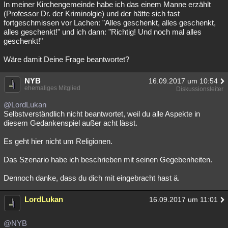
In meiner Kirchengemeinde habe ich das einem Manne erzählt
(Professor Dr. der Kriminolgie) und der hätte sich fast
fortgeschmissen vor Lachen: "Alles geschenkt, alles geschenkt,
alles geschenkt!" und ich dann: "Richtig! Und noch mal alles
geschenkt!"
Wäre damit Deine Frage beantwortet?
NYB
16.09.2017 um 10:54
ehemaliges Mitglied
Diskussionsleiter
@LordLukan
Selbstverständlich nicht beantwortet, weil du alle Aspekte in
diesem Gedankenspiel außer acht lässt.
Es geht hier nicht um Religionen.
Das Szenario habe ich beschrieben mit seinen Gegebenheiten.
Dennoch danke, dass du dich mit eingebracht hast ä.
LordLukan
16.09.2017 um 11:01
@NYB