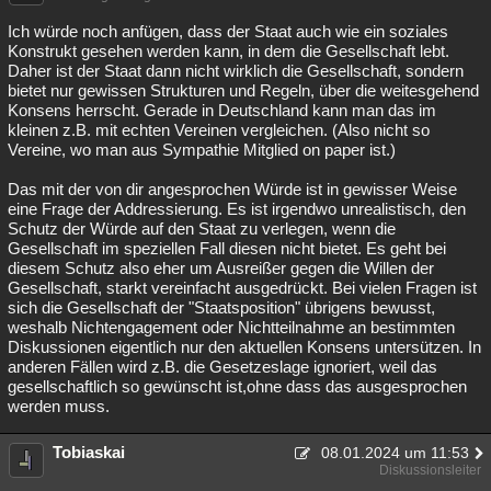
Ich würde noch anfügen, dass der Staat auch wie ein soziales
Konstrukt gesehen werden kann, in dem die Gesellschaft lebt.
Daher ist der Staat dann nicht wirklich die Gesellschaft, sondern
bietet nur gewissen Strukturen und Regeln, über die weitesgehend
Konsens herrscht. Gerade in Deutschland kann man das im
kleinen z.B. mit echten Vereinen vergleichen. (Also nicht so
Vereine, wo man aus Sympathie Mitglied on paper ist.)
Das mit der von dir angesprochen Würde ist in gewisser Weise
eine Frage der Addressierung. Es ist irgendwo unrealistisch, den
Schutz der Würde auf den Staat zu verlegen, wenn die
Gesellschaft im speziellen Fall diesen nicht bietet. Es geht bei
diesem Schutz also eher um Ausreißer gegen die Willen der
Gesellschaft, starkt vereinfacht ausgedrückt. Bei vielen Fragen ist
sich die Gesellschaft der "Staatsposition" übrigens bewusst,
weshalb Nichtengagement oder Nichtteilnahme an bestimmten
Diskussionen eigentlich nur den aktuellen Konsens untersützen. In
anderen Fällen wird z.B. die Gesetzeslage ignoriert, weil das
gesellschaftlich so gewünscht ist,ohne dass das ausgesprochen
werden muss.
Tobiaskai
08.01.2024 um 11:53
Diskussionsleiter