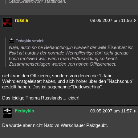
StadtGrafenwöhr stattfinden.
russia
09.05.2007 um 11:56
Fedaykin schrieb:
Naja, auch so ne Behauptung,in wieweit der wille Eisenhart ist.
Fakt ist nurdas der normale Wehrpflichtige dort nicht gerade
hoch motiviert war, wenn man dieAusbildung so kennt.
Zusammenschlagen werden von hohen Offizierenect.
nicht von den Offizieren, sondern von denen die 1 Jahr
Wehrdienstgeleistet haben, und sich höher über den "Nachschub"
gestellt haben. Das ist sogenannte"Dedowschina".
Das leidige Thema Russlands... leider!
Fedaykin
09.05.2007 um 11:57
Da wurde aber nicht Nato vs Warschauer Paktgeübt.