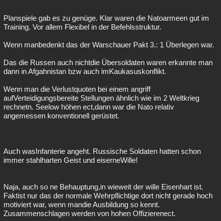
Planspiele gab es zu genüge. Klar waren die Natoarmeen gut im
Training. Vor allem Flexibel in der Befehlsstruktur.
Wenn manbedenkt das der Warschauer Pakt 3.: 1 Überlegen war.
Das die Russen auch nichtdie Übersoldaten waren erkannte man
dann in Afgahnistan bzw auch imKaukasuskonflikt.
Wenn man die Verlustquoten bei einem angriff
aufVerteidigungsbereite Stellungen ähnlich wie im 2 Weltkrieg
rechnetn. Seelow höhen ect,dann war die Nato relativ
angemessen konventionell gerüstet.
Auch wasInfanterie angeht. Russische Soldaten hatten schon
immer stahlharten Geist und eiserneWille!
Naja, auch so ne Behauptung,in wieweit der wille Eisenhart ist.
Faktist nur das der normale Wehrpflichtige dort nicht gerade hoch
motiviert war, wenn mandie Ausbildung so kennt.
Zusammenschlagen werden von hohen Offizierenect.