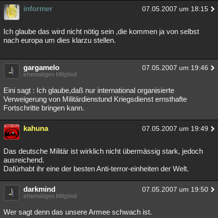
informer
07.05.2007 um 18:15
Ich glaube das wird nicht nötig sein ,die kommen ja von selbst
nach europa um dies klarzu stellen.
gargamelo
07.05.2007 um 19:46
ehemaliges Mitglied
Eini sagt : Ich glaube,daß nur international organisierte
Verweigerung von Militärdienstund Kriegsdienst ernsthafte
Fortschritte bringen kann.
kahuna
07.05.2007 um 19:49
Das deutsche Militär ist wirklich nicht übermässig stark, jedoch
ausreichend.
Dafürhabt ihr eine der besten Anti-terror-einheiten der Welt.
darkmind
07.05.2007 um 19:50
ehemaliges Mitglied
Wer sagt denn das unsere Armee schwach ist.