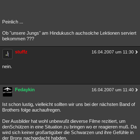
Peinlich ...
Ob "unsere Jungs" am Hindukusch auchsolche Lektionen serviert
bekommen ???
stuffz
16.04.2007 um 11:30
nein.
Fedaykin
16.04.2007 um 11:40
Ist schon lustig, vielleicht sollten wir uns bei der nächsten Band of
Brothers folge auchaufregen.
Der Ausbilder hat wohl unbewußt dieverse Filme rezitiert, um
denSchützen in eine Situation zu bringen wo er reagieren muß. Da
wird sich keiner großartigüber die Schwarzen und ihre Gefühle in
der Bronx nachgedacht habden.