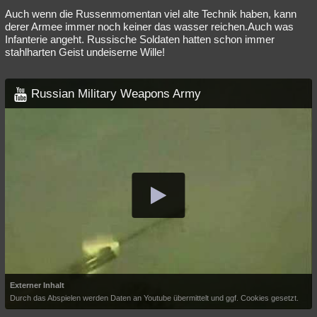
Auch wenn die Russenmomentan viel alte Technik haben, kann
derer Armee immer noch keiner das wasser reichen.Auch was
Infanterie angeht. Russische Soldaten hatten schon immer
stahlharten Geist undeiserne Wille!
Russian Military Weapons Army
Externer Inhalt
Durch das Abspielen werden Daten an Youtube übermittelt und ggf. Cookies gesetzt.