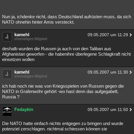
Nun ja, ichdenke nicht, dass Deutschland aufrüsten muss, da sich
NATO ohnehin hinter Amis versteckt.
kamehl
09.05.2007 um 11:29
ehemaliges Mitglied
deshalb wurden die Russen ja auch von den Taliban aus
Afghanistan geworfen - die habenihre überlegene Schlagkraft nicht
einsetzen wollen
kamehl
09.05.2007 um 11:30
ehemaliges Mitglied
ich hab noch nie was von Kriegsspielen von Russen gegen die
NATO in Grafenwöhr gehört -wo hast denn das aufgegabelt,
Russia ?
Fedaykin
09.05.2007 um 11:50
Die NATO hatte einfach nichts entgegen zu bringen und wurde
potenziel zerschlagen. nichtmal schiessen können sie