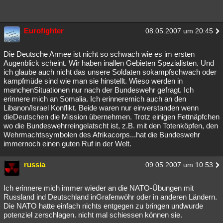
Eurofighter
08.05.2007 um 20:45
Die Deutsche Armee ist nicht so schwach wie es im ersten
Augenblick scheint. Wir haben inallen Gebieten Spezialisten. Und
ich glaube auch nicht das unsere Soldaten sokampfschwach oder
kampfmüde sind wie man sie hinstellt. Wieso werden in
manchenSituationen nur nach der Bundeswehr gefragt. Ich
erinnere mich an Somalia. Ich erinneremich auch an den
Libanon/Israel Konflikt. Beide waren nur einverstanden wenn
dieDeutschen die Mission übernehmen. Trotz einigen Fettnäpfchen
wo die Bundeswehrreingelatscht ist, z.B. mit den Totenköpfen, den
Wehrmachtssymbolen des Afrikacorps...hat die Bundeswehr
immernoch einen guten Ruf in der Welt.
russia
09.05.2007 um 10:53
Ich erinnere mich immer wieder an die NATO-Übungen mit
Russland ind Deutschland inGrafenwöhr oder in anderen Ländern.
Die NATO hatte einfach nichts entgegen zu bringen undwurde
potenziel zerschlagen. nicht mal schiessen können sie.