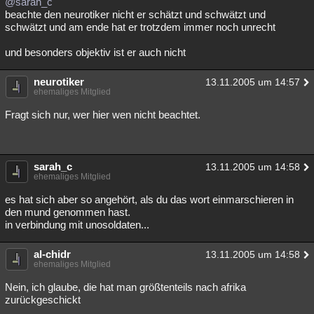
@sarah_c
beachte den neurotiker nicht er schätzt und schwätzt und
schwätzt und am ende hat er trotzdem immer noch unrecht
und besonders objektiv ist er auch nicht
neurotiker
13.11.2005 um 14:57
ehemaliges Mitglied
Fragt sich nur, wer hier wen nicht beachtet.
sarah_c
13.11.2005 um 14:58
ehemaliges Mitglied
es hat sich aber so angehört, als du das wort einmarschieren in
den mund genommen hast.
in verbindung mit unosoldaten...
al-chidr
13.11.2005 um 14:58
ehemaliges Mitglied
Nein, ich glaube, die hat man größtenteils nach afrika
zurückgeschickt