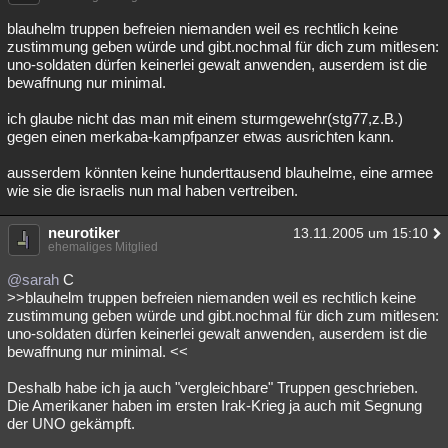
blauhelm truppen befreien niemanden weil es rechtlich keine
zustimmung geben würde und gibt.nochmal für dich zum mitlesen:
uno-soldaten dürfen keinerlei gewalt anwenden, auserdem ist die
bewaffnung nur minimal.
ich glaube nicht das man mit einem sturmgewehr(stg77,z.B.)
gegen einen merkaba-kampfpanzer etwas ausrichten kann.
ausserdem könnten keine hunderttausend blauhelme, eine armee
wie sie die israelis nun mal haben vertreiben.
neurotiker
13.11.2005 um 15:10
ehemaliges Mitglied
@sarah
C
>>blauhelm truppen befreien niemanden weil es rechtlich keine
zustimmung geben würde und gibt.nochmal für dich zum mitlesen:
uno-soldaten dürfen keinerlei gewalt anwenden, auserdem ist die
bewaffnung nur minimal. <<
Deshalb habe ich ja auch "vergleichbare" Truppen geschrieben.
Die Amerikaner haben im ersten Irak-Krieg ja auch mit Segnung
der UNO gekämpft.