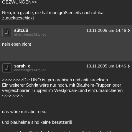
GEZWUNGEN<<
Nein, ich glaube, die hat man größtenteils nach afrika
zurückgeschickt
sütcüü
13.11.2005 um 14:46
ehemaliges Mitglied
nein eben nicht
sarah_c
13.11.2005 um 14:46
ehemaliges Mitglied
>>>>>>>>Die UNO ist pro-arabisch und anti-israelisch.
Ein weiterer Schritt wäre nur noch, mit Blauhelm-Truppen oder
vergleichbaren Truppen im Westjordan-Land einzumarschieren
<<<<<<<<
das wäre mir aber neu...
und blauhelme sind keine besatzer!!!