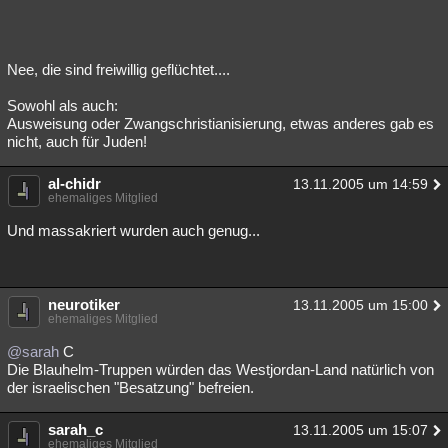
Nee, die sind freiwillig geflüchtet....
Sowohl als auch:
Ausweisung oder Zwangschristianisierung, etwas anderes gab es
nicht, auch für Juden!
al-chidr
13.11.2005 um 14:59
ehemaliges Mitglied
Und massakriert wurden auch genug...
neurotiker
13.11.2005 um 15:00
ehemaliges Mitglied
@sarah
C
Die Blauhelm-Truppen würden das Westjordan-Land natürlich von
der israelischen "Besatzung" befreien.
sarah_c
13.11.2005 um 15:07
ehemaliges Mitglied