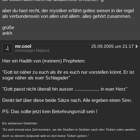
aber du hast recht, der mystiker erfährt gottes wesen in der regel
als verbundensein von allen und allem. alles gehört zusammen.
grüße
ankh
mr.cool
25.09.2005 um 21:17
ehemaliges Mitglied
Hier ein Hadith von (meinem) Propheten:
"Gott ist näher zu euch als ihr es euch nur vorstellen könnt. Er ist
sogar näher als euer Schlagader"
"Gott passt nicht überall hin ausser .................... in euer Herz"
Denkt tief über diese beide Sätze nach. Alle ergeben einen Sinn.
PS: Das sollte jetzt kein Bekehrungsmüll sein !
Ein serbischer Gelehrter:
"Es wird einmal eine Zeit kommen ,wo die Straßen in Serbien nach den Türken rufen werden ,
doch zu diesem Zeitpunkt wird es dort keine Türken geben."