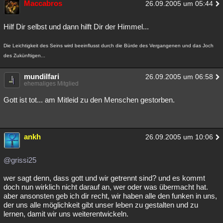
Maccabros
26.09.2005 um 05:44
Hilf Dir selbst und dann hilft Dir der Himmel...
Die Leichtigkeit des Seins wird beeinflusst durch die Bürde des Vergangenen und das Joch
des Zukünftigen...
mundilfari
26.09.2005 um 06:58
ehemaliges Mitglied
Gott ist tot... am Mitleid zu den Menschen gestorben.
ankh
26.09.2005 um 10:06
@grissi25
wer sagt denn, dass gott und wir getrennt sind? und es kommt
doch nun wirklich nicht darauf an, wer oder was übermacht hat.
aber ansonsten geb ich dir recht, wir haben alle den funken in uns,
der uns alle möglichkeit gibt unser leben zu gestalten und zu
lernen, damit wir uns weiterentwickeln.