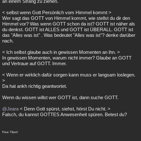
an einem Strang zu ziehen.
< selbst wenn Gott Persönlich vom Himmel kommt >
Wer sagt das GOTT von Himmel kommt, wie stellst du dir den
Himmel vor? Was wenn GOTT schon da ist? GOTT ist näher als
du denkst. GOTT ist ALLES und GOTT ist ÜBERALL. GOTT ist
das "Alles was ist" . Was bedeutet "Alles was ist"? denke darüber
nach.
< Ich selbst glaube auch in gewissen Momenten an ihn. >
In gewissen Momenten, warum nicht immer? Glaube an GOTT
und Vertraue auf GOTT. Immer.
< Wenn er wirklich dafür sorgen kann muss er langsam loslegen.
>
Da hat ankh richtig geantwortet.
Wenn du wissen willst wer GOTT ist, dann suche GOTT.
@Jeara
< Denn Gott spürst, siehst, hörst Du nicht. >
Falsch, du kannst GOTTES Anwesenheit spüren. Betest du?
Free Tibet!