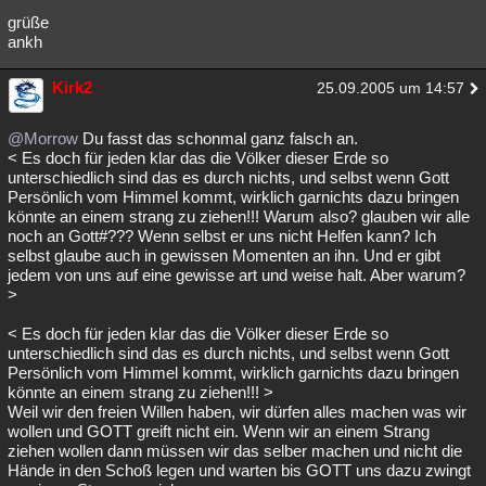
grüße
ankh
Kirk2
25.09.2005 um 14:57
@Morrow
Du fasst das schonmal ganz falsch an.
< Es doch für jeden klar das die Völker dieser Erde so
unterschiedlich sind das es durch nichts, und selbst wenn Gott
Persönlich vom Himmel kommt, wirklich garnichts dazu bringen
könnte an einem strang zu ziehen!!! Warum also? glauben wir alle
noch an Gott#??? Wenn selbst er uns nicht Helfen kann? Ich
selbst glaube auch in gewissen Momenten an ihn. Und er gibt
jedem von uns auf eine gewisse art und weise halt. Aber warum?
>
< Es doch für jeden klar das die Völker dieser Erde so
unterschiedlich sind das es durch nichts, und selbst wenn Gott
Persönlich vom Himmel kommt, wirklich garnichts dazu bringen
könnte an einem strang zu ziehen!!! >
Weil wir den freien Willen haben, wir dürfen alles machen was wir
wollen und GOTT greift nicht ein. Wenn wir an einem Strang
ziehen wollen dann müssen wir das selber machen und nicht die
Hände in den Schoß legen und warten bis GOTT uns dazu zwingt