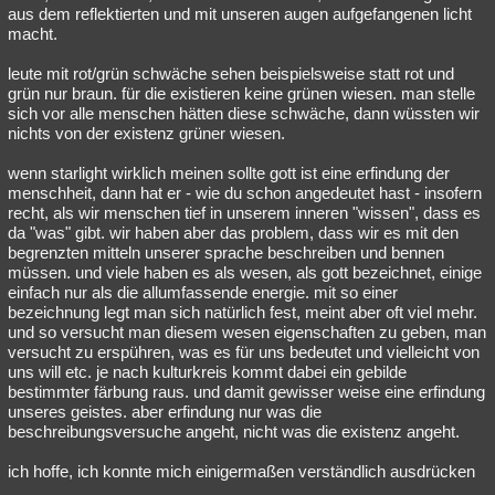
aus dem reflektierten und mit unseren augen aufgefangenen licht
macht.
leute mit rot/grün schwäche sehen beispielsweise statt rot und
grün nur braun. für die existieren keine grünen wiesen. man stelle
sich vor alle menschen hätten diese schwäche, dann wüssten wir
nichts von der existenz grüner wiesen.
wenn starlight wirklich meinen sollte gott ist eine erfindung der
menschheit, dann hat er - wie du schon angedeutet hast - insofern
recht, als wir menschen tief in unserem inneren "wissen", dass es
da "was" gibt. wir haben aber das problem, dass wir es mit den
begrenzten mitteln unserer sprache beschreiben und bennen
müssen. und viele haben es als wesen, als gott bezeichnet, einige
einfach nur als die allumfassende energie. mit so einer
bezeichnung legt man sich natürlich fest, meint aber oft viel mehr.
und so versucht man diesem wesen eigenschaften zu geben, man
versucht zu erspühren, was es für uns bedeutet und vielleicht von
uns will etc. je nach kulturkreis kommt dabei ein gebilde
bestimmter färbung raus. und damit gewisser weise eine erfindung
unseres geistes. aber erfindung nur was die
beschreibungsversuche angeht, nicht was die existenz angeht.
ich hoffe, ich konnte mich einigermaßen verständlich ausdrücken