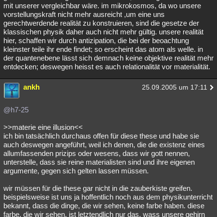
mit unserer vergleichbar wäre. im mikrokosmos, da wo unsere
vorstellungskraft nicht mehr ausreicht ,um eine uns
gerechtwerdende realität zu konstruieren, sind die gesetze der
klassischen physik daher auch nicht mehr gültig. unsere realität
hier, schaffen wir durch antizipation, die bei der beoachtung
kleinster teile ihr ende findet; so erscheint das atom als welle. in
der quantenebene lässt sich demnach keine objektive realität mehr
entdecken; deswegen heisst es auch relationalität vor materialität.
ankh
25.09.2005 um 17:11
@h7-25
>>materie eine illusion<<
ich bin tatsächlich durchaus offen für diese these und habe sie
auch deswegen angeführt, weil ich denen, die die existenz eines
allumfassenden prizips oder wesens, dass wir gott nennen,
unterstelle, dass sie reine materialisten sind und ihre eigenen
argumente, gegen sich gelten lassen müssen.
wir müssen für die these gar nicht in die zauberkiste greifen.
beispielsweise ist uns ja hoffentlich noch aus dem physikunterricht
bekannt, dass die dinge, die wir sehen, keine farbe haben. diese
farbe, die wir sehen, ist letztendlich nur das, wass unsere gehirn