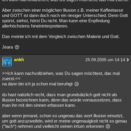
Aber zwischen einer möglichen Illusion z.B. meiner Kaffeetasse
und GOTT ist dann doch noch ein riesiger Unterschied. Denn Gott
spürst, siehst, hörst Du nicht. Man kann eine Enpfindung
allerhöchstens hineininterpretieren.
Das meinte ich mit dem Vergleich zwischen Materie und Gott.
Jeara
ankh
25.09.2005 um 14:14
>>Ich kann nachvollziehen, was Du sagen möchtest, das mal
zuerst.<<
na dann bin ich ja schon mal beruhigt
du hast natürlich recht, dass man grundsätzlich gott nicht als
illusion bezeichnen kann, denn das würde vorraussetzen, dass
man ihn mit den sinnen erfassen kann.
aber wenn jemand, schon so ungenau das wort illusion einsetzt,
um gott anzuzweifeln, wird er meine ungenauigkeit nicht so genau
(*lach*) nehmen und vielleicht seinen irrtum erkennen