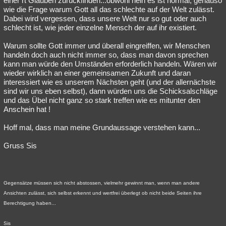
einer rt Glauben zurückfinden...obwohl nein es ist normal, genauso
wie die Frage warum Gott all das schlechte auf der Welt zulässt.
Dabei wird vergessen, dass unsere Welt nur so gut oder auch
schlecht ist, wie jeder einzelne Mensch der auf ihr existiert.
Warum sollte Gott immer und überall eingreiffen, wir Menschen
handeln doch auch nicht immer so, dass man davon sprechen
kann man würde den Umständen erforderlich handeln. Wären wir
wieder wirklich an einer gemeinsamen Zukunft und daran
interessiert wie es unserem Nächsten geht (und der allernächste
sind wir uns eben selbst), dann würden uns die Schicksalschläge
und das Übel nicht ganz so stark treffen wie es mitunter den
Anschein hat !
Hoff mal, dass man meine Grundaussage verstehen kann...
Gruss Sis
Gegensätze müssen sich nicht abstossen, vielmehr gewinnt man, wenn man andere
Ansichten zulässt, sich selbst erkennt und wertfrei überlegt ob nicht beide Seiten ihre
Berechtigung haben...
Sis