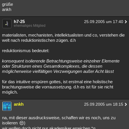
grüße
ankh
h7-25
25.09.2005 um 17:40
ehemaliges Mitglied
materialisten, mechanisten, intellektualisten und co, verstehen die
welt nach reduktionistischen zügen. d.h
reduktionismus bedeutet:
konsequent isolierende Betrachtungsweise einzelner Elemente
oder Strukturen eines Gesamtkomplexes, die dessen
möglicherweise vielfältigen Verzweigungen außer Acht lässt
für das intuitive erspüren gottes, ist erstmal eine holistische
brachtungsweise die vorraussetzung. d.h es ist für sie nicht
möglich.
ankh
25.09.2005 um 18:15
na, mit dieser ausdrucksweise, schaffen wir es noch, uns zu
isolieren
)
wir wollen doch nicht nur akademiker erreichen *g