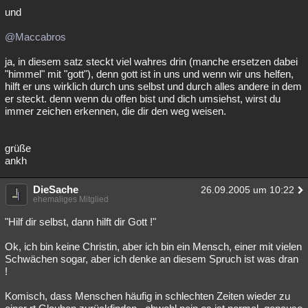
und
@Maccabros
ja, in diesem satz steckt viel wahres drin (manche ersetzen dabei
"himmel" mit "gott"), denn gott ist in uns und wenn wir uns helfen,
hilft er uns wirklich durch uns selbst und durch alles andere in dem
er steckt. denn wenn du offen bist und dich umsiehst, wirst du
immer zeichen erkennen, die dir den weg weisen.
grüße
ankh
DieSache
26.09.2005 um 10:22
ehemaliges Mitglied
"Hilf dir selbst, dann hilft dir Gott !"
Ok, ich bin keine Christin, aber ich bin ein Mensch, einer mit vielen
Schwächen sogar, aber ich denke an diesem Spruch ist was dran
!
Komisch, dass Menschen häufig in schlechten Zeiten wieder zu