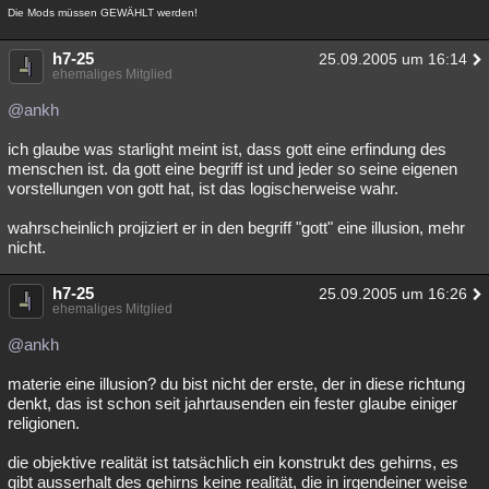
Die Mods müssen GEWÄHLT werden!
h7-25
25.09.2005 um 16:14
ehemaliges Mitglied
@ankh
ich glaube was starlight meint ist, dass gott eine erfindung des
menschen ist. da gott eine begriff ist und jeder so seine eigenen
vorstellungen von gott hat, ist das logischerweise wahr.
wahrscheinlich projiziert er in den begriff "gott" eine illusion, mehr
nicht.
h7-25
25.09.2005 um 16:26
ehemaliges Mitglied
@ankh
materie eine illusion? du bist nicht der erste, der in diese richtung
denkt, das ist schon seit jahrtausenden ein fester glaube einiger
religionen.
die objektive realität ist tatsächlich ein konstrukt des gehirns, es
gibt ausserhalt des gehirns keine realität, die in irgendeiner weise