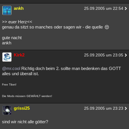
ankh
25.09.2005 um 22:54
>> euer Herz<<
genau da sitzt so manches oder sagen wir - die quelle
gute nacht
ankh
Kirk2
25.09.2005 um 23:05
@mr.cool
Richtig doch beim 2. sollte man bedenken das GOTT
alles und überall ist.
Free Tibet!
Die Mods müssen GEWÄHLT werden!
grissi25
25.09.2005 um 23:23
sind wir nicht alle götter?