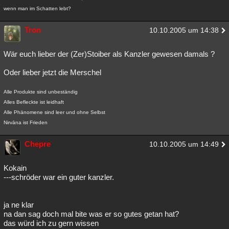
wenn man im Schatten lebt?
Tron
10.10.2005 um 14:38
Wär euch lieber der (Zer)Stoiber als Kanzler gewesen damals ?
Oder lieber jetzt die Merschel
Alle Produkte sind unbeständig
Alles Befleckte ist leidhaft
Alle Phänomene sind leer und ohne Selbst
Nirvāna ist Frieden
Chepre
10.10.2005 um 14:49
Kokain
---schröder war ein guter kanzler.
ja ne klar
na dan sag doch mal bite was er so gutes getan hat?
das würd ich zu gern wissen