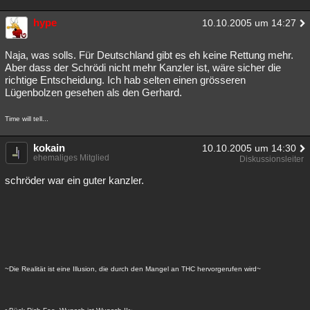
hype
10.10.2005 um 14:27
Naja, was solls. Für Deutschland gibt es eh keine Rettung mehr.
Aber dass der Schrödi nicht mehr Kanzler ist, wäre sicher die
richtige Entscheidung. Ich hab selten einen grösseren
Lügenbolzen gesehen als den Gerhard.
Time will tell...
kokain
10.10.2005 um 14:30
ehemaliges Mitglied
Diskussionsleiter
schröder war ein guter kanzler.
~Die Realität ist eine Illusion, die durch den Mangel an THC hervorgerufen wird~