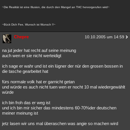
~Die Realität ist eine Illusion, die durch den Mangel an THC hervorgerufen wird~
~Bück Dich Fee, Wunsch ist Wunsch !!~
Chepre
10.10.2005 um 14:59
na jut jeder hat recht auf seine meinung
auch wen er sie nicht werteidigt
ich sage er wahr und ist ein lügner der nür den grosen bossen in
die tasche gearbeitet hat
fürs normale volk hat er garnicht getan
und würde es auch nicht tuen wen er nocht 10 mal wiedergewählt
würde
ich bin froh das er weg ist
und ich bin mir sicher das mindestens 60-70%der deutschen
meiner meinung ist
jetz lasen wir uns mal überaschen was angie so machen wird