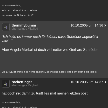
Ist es verwerflich,
sich nach einem Licht zu sehnen,
wenn man im Schatten lebt?
thommybumm
10.10.2005 um 14:36
ehemaliges Mitglied
"Ich halte es immer noch für falsch, dass Schröder abgewählt
wird..."
Aber Angela Merkel ist doch viel netter wie Gerhard Schröder ...
Die ERDE ist krank, hat 'homo sapiens', aber keine Sorge, das geht auch bald vorbei.
rocketfinger
10.10.2005 um 14:37
ehemaliges Mitglied
hat doch nix damit zu tun!! lies mal meinen letzten post...
Ist es verwerflich,
sich nach einem Licht zu sehnen,