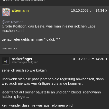
~Bück Dich Fee, Wunsch ist Wunsch !!~
altermann
10.10.2005 um 14:34
@amiraymen
Große Koalition, das Beste, was man in einer solchen Lage
machen kann!
genau tiefer gehts nimmer * glück ? *
Alles wird Gut
rocketfinger
10.10.2005 um 14:36
ehemaliges Mitglied
sehe ich auch so wie kokain!!
und wenn sich alle paar jährchen die regierung abwechselt, dann
wird auch nie was vernünftiges zu stande kommen.
jeder fängt auf seiner baustelle an und dann bleibts irgendwann
halbfertig liegen...
kein wunder dass nie was aus reformen wird....