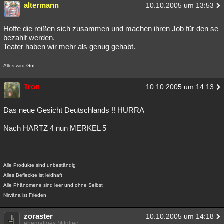
altermann
10.10.2005 um 13:53
Hoffe die reißen sich zusammen und machen ihren Job für den se
bezahlt werden.
Teater haben wir mehr als genug gehabt.
Alles wird Gut
Tron
10.10.2005 um 14:13
Das neue Gesicht Deutschlands !! HURRA
Nach HARTZ 4 nun MERKEL 5
Alle Produkte sind unbeständig
Alles Befleckte ist leidhaft
Alle Phänomene sind leer und ohne Selbst
Nirvāna ist Frieden
zoraster
10.10.2005 um 14:18
ehemaliges Mitglied