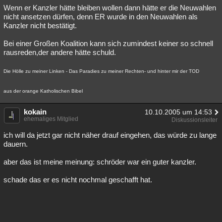
Wenn er Kanzler hätte bleiben wollen dann hätte er die Neuwahlen
nicht ansetzen dürfen, denn ER wurde in den Neuwahlen als
Kanzler nicht bestätigt.
Bei einer Großen Koalition kann sich zumindest keiner so schnell
rausreden,der andere hätte schuld.
Die Hölle zu meiner Linken - Das Paradies zu meiner Rechten- und hinter mir der TOD
aus der orange Katholischen Bibel
kokain
10.10.2005 um 14:53
ehemaliges Mitglied
Diskussionsleiter
ich will da jetzt gar nicht näher drauf eingehen, das würde zu lange
dauern.
aber das ist meine meinung: schröder war ein guter kanzler.
schade das er es nicht nochmal geschafft hat.