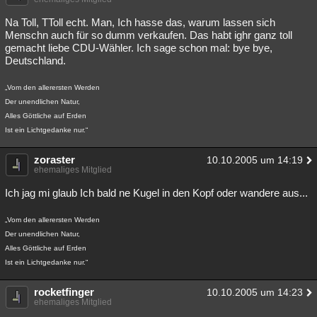
Na Toll, TToll echt. Man, Ich hasse das, warum lassen sich
Menschn auch für so dumm verkaufen. Das habt ighr ganz toll
gemacht liebe CDU-Wähler. Ich sage schon mal: bye bye,
Deutschland.
„Vom den allerersten Werden
Der unendlichen Natur,
Alles Göttliche auf Erden
Ist ein Lichtgedanke nur.“
zoraster
10.10.2005 um 14:19
ehemaliges Mitglied
Ich jag mi glaub Ich bald ne Kugel in den Kopf oder wandere aus...
„Vom den allerersten Werden
Der unendlichen Natur,
Alles Göttliche auf Erden
Ist ein Lichtgedanke nur.“
rocketfinger
10.10.2005 um 14:23
ehemaliges Mitglied