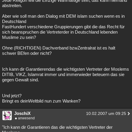
Jede Religon will die Einzige Wahrhaftige sein, das kann niemand
abstreiten.
Aber wie soll man den Dialog mit DEM islam suchen wenn es in
Deutschland
FastHundert verschiedene Gruppierungen gibt die das Recht für
sich beanspruchen die Vertreterder in Deutschland lebenden
Muslime zu sein?
Ohne (RICHTIGEN) Dachverband bzwZentralrat ist es halt
schwer BEfen oder nicht?
Ich kann dir Garantierendas die wichtigsten Vertreter der Moslems
DITIB, VIKZ, Islamrat immer und immerwieder beteuern das sie
gegen Gewalt sind.
Und jetzt?
Bringt es deinWeltbild nun zum Wanken?
JoschiX
10.02.2007 um 09:25
anwesend
"Ich kann dir Garantieren das die wichtigsten Vertreter der