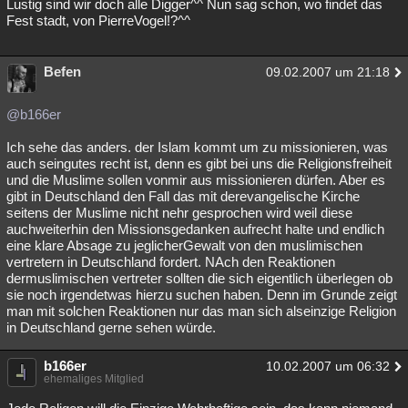
Lustig sind wir doch alle Digger^^ Nun sag schon, wo findet das
Fest stadt, von PierreVogel!?^^
Befen
09.02.2007 um 21:18
@b166er
Ich sehe das anders. der Islam kommt um zu missionieren, was
auch seingutes recht ist, denn es gibt bei uns die Religionsfreiheit
und die Muslime sollen vonmir aus missionieren dürfen. Aber es
gibt in Deutschland den Fall das mit derevangelische Kirche
seitens der Muslime nicht nehr gesprochen wird weil diese
auchweiterhin den Missionsgedanken aufrecht halte und endlich
eine klare Absage zu jeglicherGewalt von den muslimischen
vertretern in Deutschland fordert. NAch den Reaktionen
dermuslimischen vertreter sollten die sich eigentlich überlegen ob
sie noch irgendetwas hierzu suchen haben. Denn im Grunde zeigt
man mit solchen Reaktionen nur das man sich alseinzige Religion
in Deutschland gerne sehen würde.
b166er
10.02.2007 um 06:32
ehemaliges Mitglied