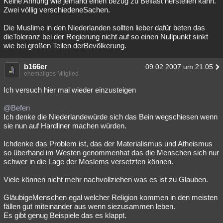
Keine Ahnung wie jemand einen bezug zu Belfast herstellen kann.
Zwei völlig verschiedeneSachen.
Die Muslime in den Niederlanden sollten lieber dafür beten das
dieToleranz bei der Regierung nicht auf so einen Nullpunkt sinkt
wie bei großen Teilen derBevölkerung.
b166er
09.02.2007 um 21:05
ehemaliges Mitglied
Ich versuch hier mal wieder einzusteigen
@Befen
Ich denke die Niederlandewürde sich das Bein wegschiesen wenn
sie nun auf Hardliner machen würden.
Ichdenke das Problem ist, das der Materialismus und Atheismus
so überhand im Westen genommenhat das die Menschen sich nur
schwer in die Lage der Moslems versetzten können.
Viele können nicht mehr nachvollziehen was es ist zu Glauben.
GläubigeMenschen egal welcher Religion kommen in den meisten
fällen gut miteinander aus wenn siezusammen leben.
Es gibt genug Beispiele das es klappt.