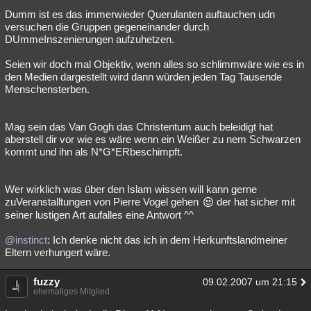
Dumm ist es das immerwieder Querulanten auftauchen udn
versuchen die Gruppen gegeneinander durch
DUmmeInszenierungen aufzuhetzen.
Seien wir doch mal Objektiv, wenn alles so schlimmwäre wie es in
den Medien dargestellt wird dann würden jeden Tag Tausende
Menschensterben.
Mag sein das Van Gogh das Christentum auch beleidigt hat
aberstell dir vor wie es wäre wenn ein Weißer zu nem Schwarzen
kommt und ihn als N*G*ERbeschimpft.
Wer wirklich was über den Islam wissen will kann gerne
zuVeranstalltungen von Pierre Vogel gehen
der hat sicher mit
seiner lustigen Art aufalles eine Antwort ^^
@instinct
: Ich denke nicht das ich in dem Herkunftslandmeiner
Eltern verhungert wäre.
fuzzy
09.02.2007 um 21:15
ehemaliges Mitglied