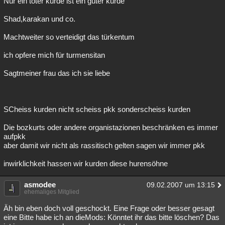
Nur ein toter kurde ist ein guter kurde
Shad,karakan und co.
Machtweiter so verteidigt das türkentum
ich opfere mich für turmensitan
Sagtmeiner frau das ich sie liebe
SCheiss kurden nicht scheiss pkk sonderscheiss kurden
Die bozkurts oder andere organistazionen beschränken es immer
aufpkk
aber damit wir nicht als rassitisch gelten sagen wir immer pkk
inwirklichkeit hassen wir kurden diese hurensöhne
asmodee
09.02.2007 um 13:15
ehemaliges Mitglied
Äh bin eben doch voll geschockt. Eine Frage oder besser gesagt
eine Bitte habe ich an dieMods: Könntet ihr das bitte löschen? Das