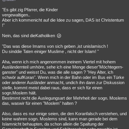
"Es gibt zig Pfarrer, die Kinder
vergewaltigen..
Aber ich kommenicht auf die Idee zu sagen, DAS ist Christentum
!"
Nein, das sind dieKatholiken
"Das was diese Imams von sich geben ,ist unislamisch !
Du sinddie Taten einiger Muslime , nicht der Islam! "
Aha, wenn ich mich angenommen ineinem Viertel mit hohem
Ausländernteil umhöre, sehe ich eine Menge dieser"Möchtegern-
ganster" und weisst Du, was die alle sagen ? "Hey Alter, ich
schwör aufKoran". Wenn mich in der Bahn oder im Bus ein Türke
oder anderer Ausländer anmacht, undich ihn dann zur Diskussion
stelle, kommt meist dabei raus, dass er sich für einen
sogn.Moslem hält.
Bestimmt nicht die Auslegungsart der Mehrheit der sogn. Moslems
das, waswir für einen "Moslem" halten ?
Also, dass es nur einige seien, die den Koranfalsch verstehen, und
keine wahren sogn. Moslems sind, kann man gerade bei dem
Islamnicht behaupten, da schon allein die Spaltung der