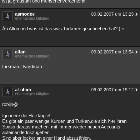
ist ja grausam und menschenverachtend.
asmodee
09.02.2007 um 13:29
ehemaliges Mitglied
Äh Alton und was ist das was Turkmen geschrieben hat? (:=
altan
09.02.2007 um 13:54
ehemaliges Mitglied
turkman= Kurdman
al-chidr
09.02.2007 um 19:12
ehemaliges Mitglied
robijn@
Ignoriere die Holzköpfe!
Es gibt ein paar wenige Kurden und Türken,die sich hier ihren
Spass daraus machen, mit immer wieder neuen Accounts
aufeinanderloszugehen.
Sind aber locker an einer Hand abzuzählen.