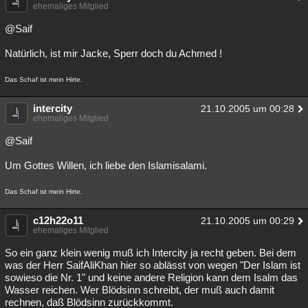
ehemaliges Mitglied
@Saif
Natürlich, ist mir Jacke, Sperr doch du Achmed !
Das Schaf ist mein Hirte.
intercity
21.10.2005 um 00:28
ehemaliges Mitglied
@Saif
Um Gottes Willen, ich liebe den Islamisalami.
Das Schaf ist mein Hirte.
c12h22o11
21.10.2005 um 00:29
ehemaliges Mitglied
So ein ganz klein wenig muß ich Intercity ja recht geben. Bei dem
was der Herr SaifAliKhan hier so ablässt von wegen "Der Islam ist
sowieso die Nr. 1" und keine andere Religion kann dem Isalm das
Wasser reichen. Wer Blödsinn schreibt, der muß auch damit
rechnen, daß Blödsinn zurückkommt.