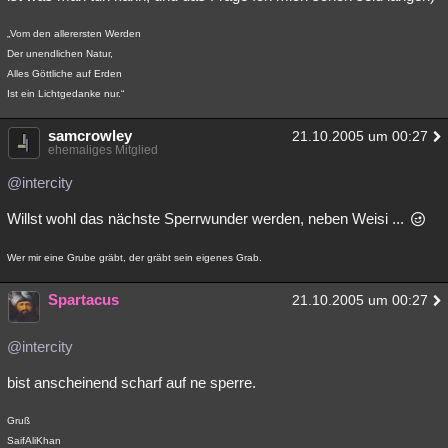
„Vom den allerersten Werden
Der unendlichen Natur,
Alles Göttliche auf Erden
Ist ein Lichtgedanke nur.“
samcrowley
21.10.2005 um 00:27
ehemaliges Mitglied
@intercity
Willst wohl das nächste Sperrwunder werden, neben Weisi ...
Wer mir eine Grube gräbt, der gräbt sein eigenes Grab.
Spartacus
21.10.2005 um 00:27
@intercity
bist anscheinend scharf auf ne sperre.
Gruß
SaifAliKhan