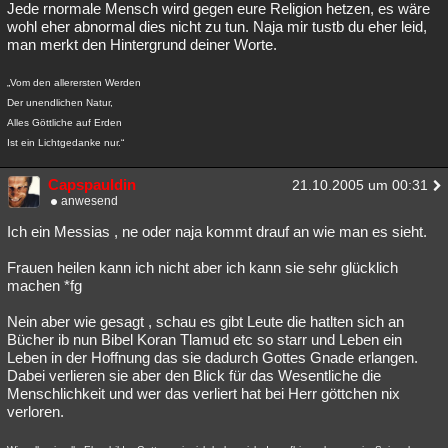
Jede rnormale Mensch wird gegen eure Religion hetzen, es wäre
wohl eher abnormal dies nicht zu tun. Naja mir tustb du eher leid,
man merkt den Hintergrund deiner Worte.
„Vom den allerersten Werden
Der unendlichen Natur,
Alles Göttliche auf Erden
Ist ein Lichtgedanke nur.“
Capspauldin
21.10.2005 um 00:31
anwesend
Ich ein Messias , ne oder naja kommt drauf an wie man es sieht.
Frauen heilen kann ich nicht aber ich kann sie sehr glücklich
machen *fg
Nein aber wie gesagt , schau es gibt Leute die hatlten sich an
Bücher ib nun Bibel Koran Tlamud etc so starr und Leben ein
Leben in der Hoffnung das sie dadurch Gottes Gnade erlangen.
Dabei verlieren sie aber den Blick für das Wesentliche die
Menschlichkeit und wer das verliert hat bei Herr göttchen nix
verloren.