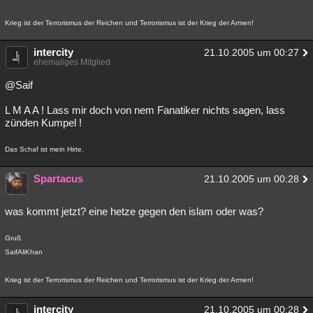
Krieg ist der Terrorismus der Reichen und Terrorismus ist der Krieg der Armen!
intercity
21.10.2005 um 00:27
ehemaliges Mitglied
@Saif
L M A A ! Lass mir doch von nem Fanatiker nichts sagen, lass
zünden Kumpel !
Das Schaf ist mein Hirte.
Spartacus
21.10.2005 um 00:28
was kommt jetzt? eine hetze gegen den islam oder was?
Gruß
SaifAliKhan
Krieg ist der Terrorismus der Reichen und Terrorismus ist der Krieg der Armen!
intercity
21.10.2005 um 00:28