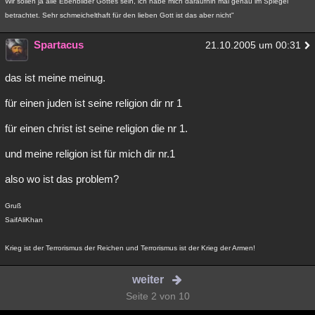
Wir sollen ja alle Ebenbilder Gottes sein, ich habe mich daraufhin mal genau im Spiegel
betrachtet. Sehr schmeichelthaft für den lieben Gott ist das aber nicht"
Spartacus
21.10.2005 um 00:31
das ist meine meinug.
für einen juden ist seine religion dir nr 1
für einen christ ist seine religion die nr 1.
und meine religion ist für mich dir nr.1
also wo ist das problem?
Gruß
SaifAliKhan
Krieg ist der Terrorismus der Reichen und Terrorismus ist der Krieg der Armen!
weiter
Seite 2 von 10