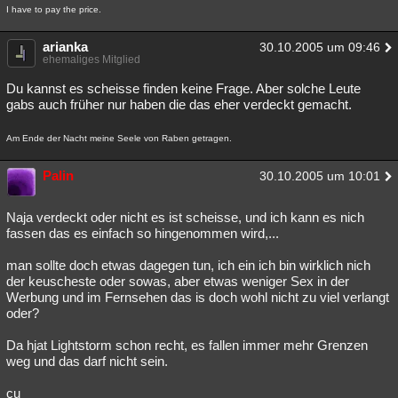
I have to pay the price.
arianka
30.10.2005 um 09:46
ehemaliges Mitglied
Du kannst es scheisse finden keine Frage. Aber solche Leute
gabs auch früher nur haben die das eher verdeckt gemacht.
Am Ende der Nacht meine Seele von Raben getragen.
Palin
30.10.2005 um 10:01
Naja verdeckt oder nicht es ist scheisse, und ich kann es nich
fassen das es einfach so hingenommen wird,...
man sollte doch etwas dagegen tun, ich ein ich bin wirklich nich
der keuscheste oder sowas, aber etwas weniger Sex in der
Werbung und im Fernsehen das is doch wohl nicht zu viel verlangt
oder?
Da hjat Lightstorm schon recht, es fallen immer mehr Grenzen
weg und das darf nicht sein.
cu