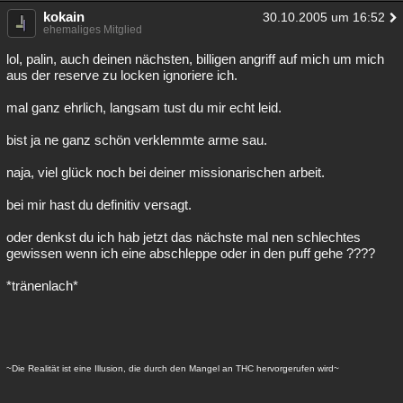
kokain
30.10.2005 um 16:52
ehemaliges Mitglied
lol, palin, auch deinen nächsten, billigen angriff auf mich um mich
aus der reserve zu locken ignoriere ich.
mal ganz ehrlich, langsam tust du mir echt leid.
bist ja ne ganz schön verklemmte arme sau.
naja, viel glück noch bei deiner missionarischen arbeit.
bei mir hast du definitiv versagt.
oder denkst du ich hab jetzt das nächste mal nen schlechtes
gewissen wenn ich eine abschleppe oder in den puff gehe ????
*tränenlach*
~Die Realität ist eine Illusion, die durch den Mangel an THC hervorgerufen wird~