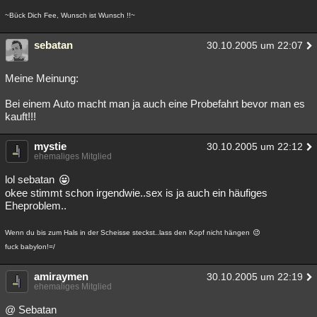
~Bück Dich Fee, Wunsch ist Wunsch !!~
sebatan
30.10.2005 um 22:07
Meine Meinung:
Bei einem Auto macht man ja auch eine Probefahrt bevor man es
kauft!!!
mystie
30.10.2005 um 22:12
ehemaliges Mitglied
lol sebatan
okee stimmt schon irgendwie..sex is ja auch ein häufiges
Eheproblem..
Wenn du bis zum Hals in der Scheisse steckst..lass den Kopf nicht hängen
fuck babylon!=/
amiraymen
30.10.2005 um 22:19
ehemaliges Mitglied
@ Sebatan