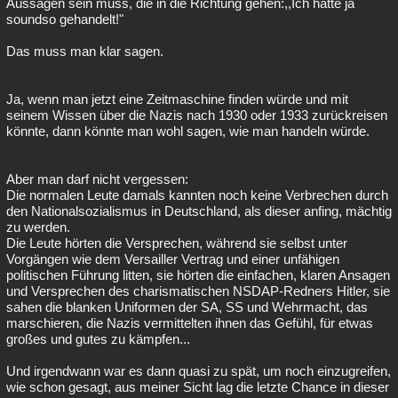
Aussagen sein muss, die in die Richtung gehen:,,Ich hätte ja
soundso gehandelt!"
Das muss man klar sagen.
Ja, wenn man jetzt eine Zeitmaschine finden würde und mit
seinem Wissen über die Nazis nach 1930 oder 1933 zurückreisen
könnte, dann könnte man wohl sagen, wie man handeln würde.
Aber man darf nicht vergessen:
Die normalen Leute damals kannten noch keine Verbrechen durch
den Nationalsozialismus in Deutschland, als dieser anfing, mächtig
zu werden.
Die Leute hörten die Versprechen, während sie selbst unter
Vorgängen wie dem Versailler Vertrag und einer unfähigen
politischen Führung litten, sie hörten die einfachen, klaren Ansagen
und Versprechen des charismatischen NSDAP-Redners Hitler, sie
sahen die blanken Uniformen der SA, SS und Wehrmacht, das
marschieren, die Nazis vermittelten ihnen das Gefühl, für etwas
großes und gutes zu kämpfen...
Und irgendwann war es dann quasi zu spät, um noch einzugreifen,
wie schon gesagt, aus meiner Sicht lag die letzte Chance in dieser