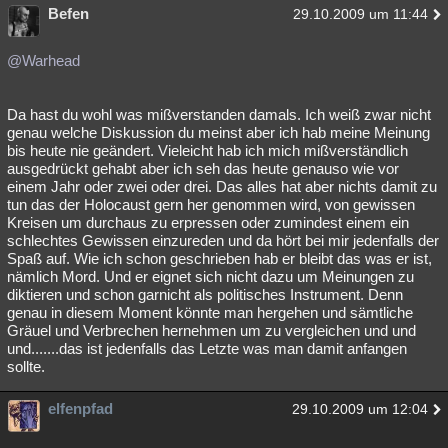
Befen
29.10.2009 um 11:44
@Warhead
Da hast du wohl was mißverstanden damals. Ich weiß zwar nicht
genau welche Diskussion du meinst aber ich hab meine Meinung
bis heute nie geändert. Vieleicht hab ich mich mißverständlich
ausgedrückt gehabt aber ich seh das heute genauso wie vor
einem Jahr oder zwei oder drei. Das alles hat aber nichts damit zu
tun das der Holocaust gern her genommen wird, von gewissen
Kreisen um durchaus zu erpressen oder zumindest einem ein
schlechtes Gewissen einzureden und da hört bei mir jedenfalls der
Spaß auf. Wie ich schon geschrieben hab er bleibt das was er ist,
nämlich Mord. Und er eignet sich nicht dazu um Meinungen zu
diktieren und schon garnicht als politisches Instrument. Denn
genau in diesem Moment könnte man hergehen und sämtliche
Gräuel und Verbrechen hernehmen um zu vergleichen und und
und.......das ist jedenfalls das Letzte was man damit anfangen
sollte.
elfenpfad
29.10.2009 um 12:04