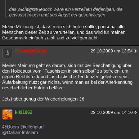
das wichtigste jedoch wäre ein verzeihen derjenigen, die
gewusst haben und aus Angst ect geschwiegen
Meine Meinung ist, dass man sich hüten sollte, pauschal alle
Menschen dieser Zeit zu verurteilen, und das wird für meinen
Geschmack einfach zu oft und zu viel gemacht.
DahamImIslam
29.10.2009 um 13:54
Meiner Meinung geht es darum, sich mit der Beschäftigung über
den Holocaust vom "Faschisten in sich selbst" zu befreien, um
gegen Rechtsruck und faschistische Tendenzen gefeit zu sein.
Aufarbeitung nutzt gar nichts, wenn man es bei der Anerkennung
geschichtlicher Fakten belässt.
Jetzt aber genug der Wiederholungen
kiki1962
29.10.2009 um 14:10
@Doors
@elfenpfad
@DahamImIslam