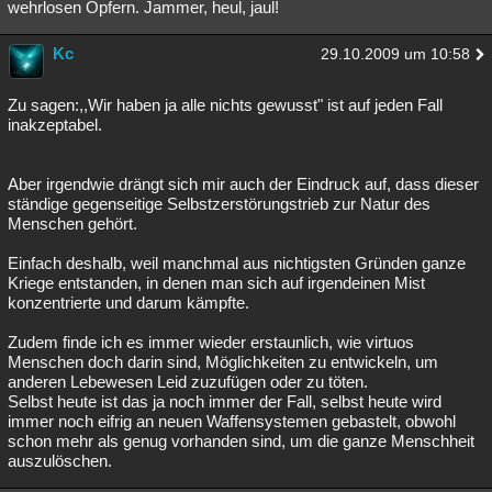
wehrlosen Opfern. Jammer, heul, jaul!
Kc
29.10.2009 um 10:58
Zu sagen:,,Wir haben ja alle nichts gewusst" ist auf jeden Fall
inakzeptabel.
Aber irgendwie drängt sich mir auch der Eindruck auf, dass dieser
ständige gegenseitige Selbstzerstörungstrieb zur Natur des
Menschen gehört.
Einfach deshalb, weil manchmal aus nichtigsten Gründen ganze
Kriege entstanden, in denen man sich auf irgendeinen Mist
konzentrierte und darum kämpfte.
Zudem finde ich es immer wieder erstaunlich, wie virtuos
Menschen doch darin sind, Möglichkeiten zu entwickeln, um
anderen Lebewesen Leid zuzufügen oder zu töten.
Selbst heute ist das ja noch immer der Fall, selbst heute wird
immer noch eifrig an neuen Waffensystemen gebastelt, obwohl
schon mehr als genug vorhanden sind, um die ganze Menschheit
auszulöschen.