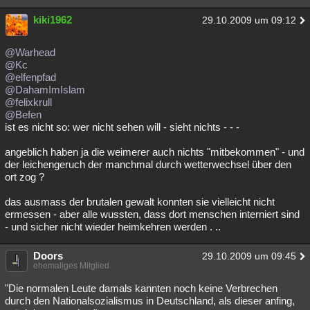
kiki1962
29.10.2009 um 09:12
@Warhead
@Kc
@elfenpfad
@DahamImIslam
@felixkrull
@Befen
ist es nicht so: wer nicht sehen will - sieht nichts - - -
angeblich haben ja die weimerer auch nichts "mitbekommen" - und
der leichengeruch der manchmal durch wetterwechsel über den
ort zog ?
das ausmass der brutalen gewalt konnten sie vielleicht nicht
ermessen - aber alle wussten, dass dort menschen interniert sind
- und sicher nicht wieder heimkehren werden . ..
Doors
29.10.2009 um 09:45
ehemaliges Mitglied
"Die normalen Leute damals kannten noch keine Verbrechen
durch den Nationalsozialismus in Deutschland, als dieser anfing,