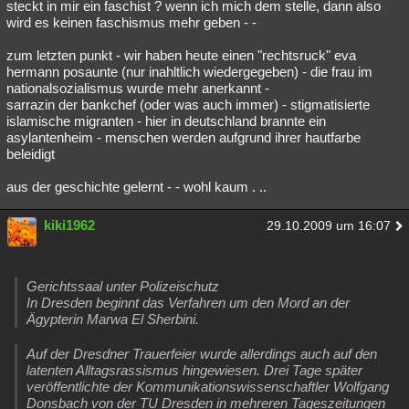
steckt in mir ein faschist ? wenn ich mich dem stelle, dann also
wird es keinen faschismus mehr geben - -
zum letzten punkt - wir haben heute einen "rechtsruck" eva
hermann posaunte (nur inahltlich wiedergegeben) - die frau im
nationalsozialismus wurde mehr anerkannt -
sarrazin der bankchef (oder was auch immer) - stigmatisierte
islamische migranten - hier in deutschland brannte ein
asylantenheim - menschen werden aufgrund ihrer hautfarbe
beleidigt
aus der geschichte gelernt - - wohl kaum . ..
kiki1962
29.10.2009 um 16:07
Gerichtssaal unter Polizeischutz
In Dresden beginnt das Verfahren um den Mord an der
Ägypterin Marwa El Sherbini.
Auf der Dresdner Trauerfeier wurde allerdings auch auf den
latenten Alltagsrassismus hingewiesen. Drei Tage später
veröffentlichte der Kommunikationswissenschaftler Wolfgang
Donsbach von der TU Dresden in mehreren Tageszeitungen