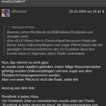
erwirtschaften?
elfenpfad
29.10.2009 um 16:42
Warhead schrieb:
Beamte,Lehrer,Richter,Ärzte,Müllmänner,Postboten und
Anwälte mehr.
Aber ALLE Menschen in Deutschland besassen Radio,der
Besitz eines Volksempfängers war sogar Pflicht.Damit alle der
geneigten Schmeichelstimme des Dr.Goebbels lauschen
konnte wenn er folgendes übers Radio verkündete.
Nun, das stimmt so nicht ganz
es wurde zwar staatlich gefördert, indem billige Massenprodukte
gefertigt wurden (Volksempfänger) und war sogar aus dem
Pfandrecht herausgenommen worden.
Aber von einer Pflicht ist nicht die Rede, siehe link
Auszug aus dem link:
Rundfunk in jedes Haus
Um Goebbels Ziele zu verwirklichen, wurde unter der Parole
"Rundfunk in jedes deutsche Haus" die Massenproduktion von