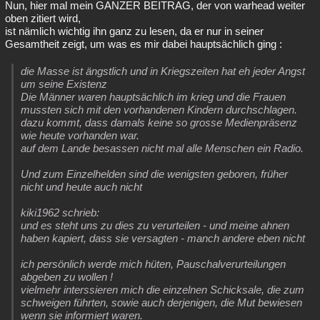
Nun, hier mal mein GANZER BEITRAG, der von warhead weiter
oben zitiert wird,
ist nämlich wichtig ihn ganz zu lesen, da er nur in seiner
Gesamtheit zeigt, um was es mir dabei hauptsächlich ging :
die Masse ist ängstlich und in Kriegszeiten hat eh jeder Angst
um seine Existenz
Die Männer waren hauptsächlich im krieg und die Frauen
mussten sich mit den vorhandenen Kindern durchschlagen.
dazu kommt, dass damals keine so grosse Medienpräsenz
wie heute vorhanden war.
auf dem Lande besassen nicht mal alle Menschen ein Radio.
Und zum Einzelhelden sind die wenigsten geboren, früher
nicht und heute auch nicht
kiki1962 schrieb:
und es steht uns zu dies zu verurteilen - und meine ahnen
haben kapiert, dass sie versagten - manch andere eben nicht
ich persönlich werde mich hüten, Pauschalverurteilungen
abgeben zu wollen !
vielmehr interssieren mich die einzelnen Schicksale, die zum
schweigen führten, sowie auch derjenigen, die Mut bewiesen
wenn sie informiert waren.