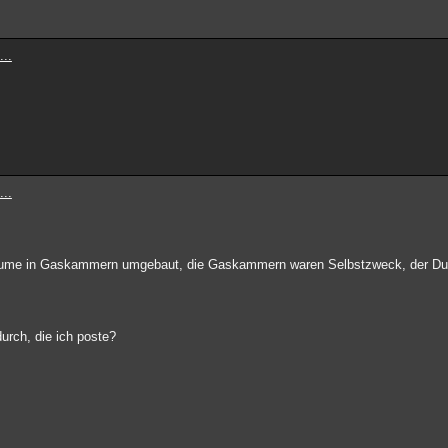
...
...
äume in Gaskammern umgebaut, die Gaskammern waren Selbstzweck, der Dus
 durch, die ich poste?