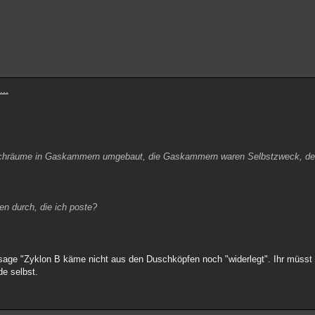
...
schräume in Gaskammern umgebaut, die Gaskammern waren Selbstzweck, de
llen durch, die ich poste?
ge "Zyklon B käme nicht aus den Duschköpfen noch "widerlegt". Ihr müsst eu
de selbst.