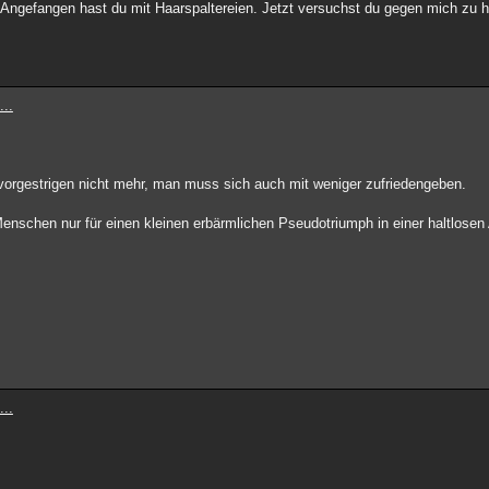
 Angefangen hast du mit Haarspaltereien. Jetzt versuchst du gegen mich zu h
...
gvorgestrigen nicht mehr, man muss sich auch mit weniger zufriedengeben.
Menschen nur für einen kleinen erbärmlichen Pseudotriumph in einer haltlose
...