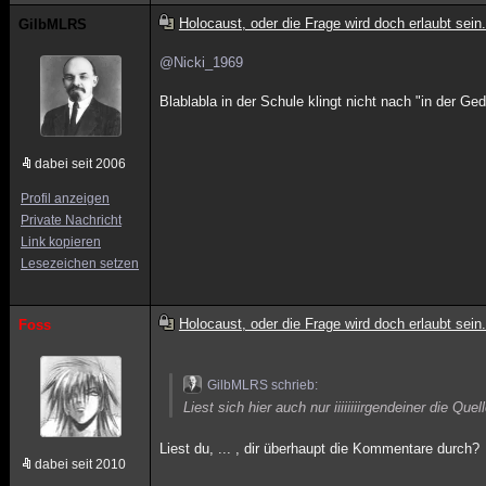
Holocaust, oder die Frage wird doch erlaubt sein.
GilbMLRS
@Nicki_1969
Blablabla in der Schule klingt nicht nach "in der Ge
dabei seit 2006
Profil anzeigen
Private Nachricht
Link kopieren
Lesezeichen setzen
Holocaust, oder die Frage wird doch erlaubt sein.
Foss
GilbMLRS schrieb:
Liest sich hier auch nur iiiiiiiirgendeiner die Que
Liest du, ... , dir überhaupt die Kommentare durch?
dabei seit 2010