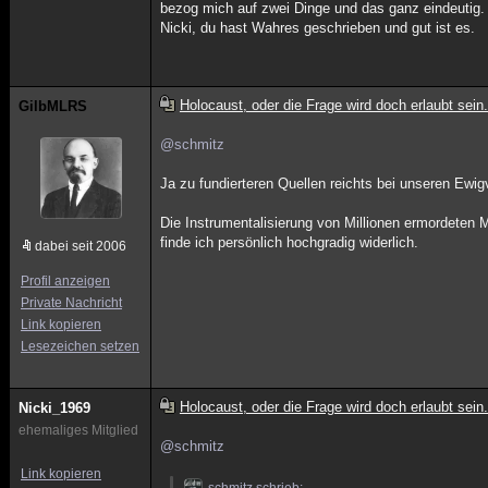
bezog mich auf zwei Dinge und das ganz eindeutig.
Nicki, du hast Wahres geschrieben und gut ist es.
Holocaust, oder die Frage wird doch erlaubt sein.
GilbMLRS
@schmitz
Ja zu fundierteren Quellen reichts bei unseren Ewi
Die Instrumentalisierung von Millionen ermordeten 
finde ich persönlich hochgradig widerlich.
dabei seit 2006
Profil anzeigen
Private Nachricht
Link kopieren
Lesezeichen setzen
Holocaust, oder die Frage wird doch erlaubt sein.
Nicki_1969
ehemaliges Mitglied
@schmitz
Link kopieren