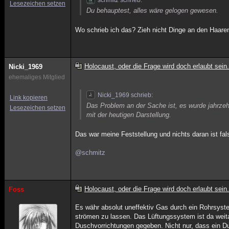
schmitz schrieb:
Lesezeichen setzen
Du behauptest, alles wäre gelogen gewesen.
Wo schrieb ich das? Zieh nicht Dinge an den Haaren 
Holocaust, oder die Frage wird doch erlaubt sein.
Nicki_1969
ehemaliges Mitglied
Nicki_1969 schrieb:
Link kopieren
Das Problem an der Sache ist, es wurde jahrze
Lesezeichen setzen
mit der heutigen Darstellung.
Das war meine Feststellung und nichts daran ist fa
@schmitz
Holocaust, oder die Frage wird doch erlaubt sein.
Foss
Es währ absolut uneffektiv Gas durch ein Rohrsyste
strömen zu lassen. Das Lüftungssystem ist da weita
Duschvorrichtungen gegeben. Nicht nur, dass ein