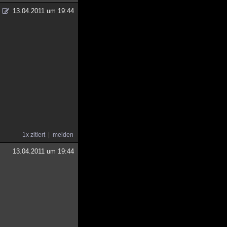
13.04.2011 um 19:44
1x zitiert
melden
13.04.2011 um 19:44