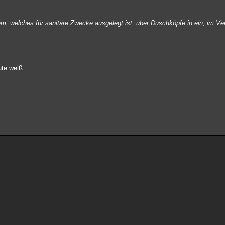
...
m, welches für sanitäre Zwecke ausgelegt ist, über Duschköpfe in ein, im V
ute weiß.
...