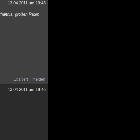
13.04.2011 um 19:45
erhältnis, großen Raum
1x zitiert
melden
13.04.2011 um 19:46