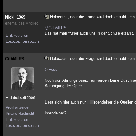
Holocaust, oder die Frage wird doch erlaubt sein.
Nicki_1969
ehemaliges Mitglied
@GilbMLRS
Das hat man früher auch uns in der Schule erzählt.
Link kopieren
Lesezeichen setzen
Holocaust, oder die Frage wird doch erlaubt sein.
GilbMLRS
@Foss
Noch son Ahnungsloser....es wurden keine Duschr
Beruhigung der Opfer.
dabei seit 2006
Liest sich hier auch nur iiiiiiiirgendeiner die Quellen
Profil anzeigen
Irgendeiner?
Private Nachricht
Link kopieren
Lesezeichen setzen