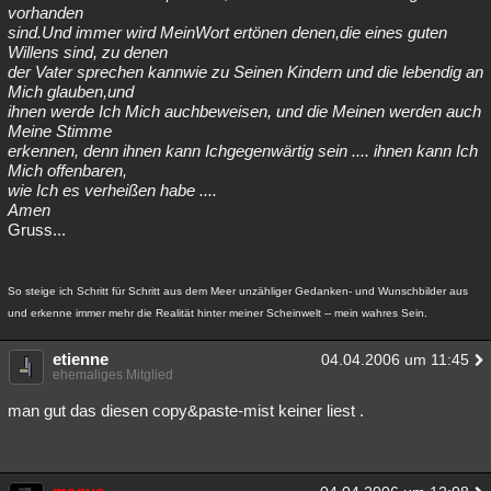
vorhanden
sind.Und immer wird MeinWort ertönen denen,die eines guten
Willens sind, zu denen
der Vater sprechen kannwie zu Seinen Kindern und die lebendig an
Mich glauben,und
ihnen werde Ich Mich auchbeweisen, und die Meinen werden auch
Meine Stimme
erkennen, denn ihnen kann Ichgegenwärtig sein .... ihnen kann Ich
Mich offenbaren,
wie Ich es verheißen habe ....
Amen
Gruss...
So steige ich Schritt für Schritt aus dem Meer unzähliger Gedanken- und Wunschbilder aus
und erkenne immer mehr die Realität hinter meiner Scheinwelt -- mein wahres Sein.
etienne
04.04.2006 um 11:45
ehemaliges Mitglied
man gut das diesen copy&paste-mist keiner liest .