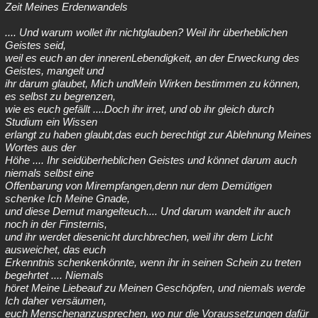
Zeit Meines Erdenwandels
.... Und warum wollet ihr nichtglauben? Weil ihr überheblichen
Geistes seid,
weil es euch an der innerenLebendigkeit, an der Erweckung des
Geistes, mangelt und
ihr darum glaubet, Mich undMein Wirken bestimmen zu können,
es selbst zu begrenzen,
wie es euch gefällt ....Doch ihr irret, und ob ihr gleich durch
Studium ein Wissen
erlangt zu haben glaubt,das euch berechtigt zur Ablehnung Meines
Wortes aus der
Höhe .... Ihr seidüberheblichen Geistes und könnet darum auch
niemals selbst eine
Offenbarung von Mirempfangen,denn nur dem Demütigen
schenke Ich Meine Gnade,
und diese Demut mangelteuch.... Und darum wandelt ihr auch
noch in der Finsternis,
und ihr werdet diesenicht durchbrechen, weil ihr dem Licht
ausweichet, das euch
Erkenntnis schenkenkönnte, wenn ihr in seinen Schein zu treten
begehrtet .... Niemals
höret Meine Liebeauf zu Meinen Geschöpfen, und niemals werde
Ich daher versäumen,
euch Menschenanzusprechen, wo nur die Voraussetzungen dafür