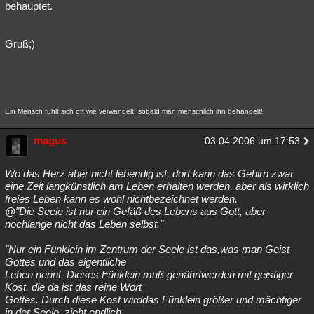
behauptet.
Gruß;)
Ein Mensch fühlt sich oft wie verwandelt, sobald man menschlich ihn behandelt!
magus
03.04.2006 um 17:53
Wo das Herz aber nicht lebendig ist, dort kann das Gehirn zwar
eine Zeit langkünstlich am Leben erhalten werden, aber als wirklich
freies Leben kann es wohl nichtbezeichnet werden.
@"Die Seele ist nur ein Gefäß des Lebens aus Gott, aber
nochlange nicht das Leben selbst."
"Nur ein Fünklein im Zentrum der Seele ist das,was man Geist
Gottes und das eigentliche
Leben nennt. Dieses Fünklein muß genährtwerden mit geistiger
Kost, die da ist das reine Wort
Gottes. Durch diese Kost wirddas Fünklein größer und mächtiger
in der Seele, zieht endlich