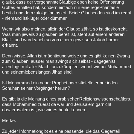
glaubt, dass der vorgenannteGläubige eben keine Offenbarung
Gottes erhalten hat, sondern einfach nur eine regePhantasie
besitzt und demzufolge fantasiert. Beide Glaubenden sind im recht
- niemand istklüger oder dümmer.
Wenn wir also meinen, allein der Glaube zählt, so ist dieskorrekt.
Was man jeweils zu glauben bereit ist, steht auf einem anderen
Blatt - und wurdeauch so von einem gewissen Jakob Lorber
erkannt.
Denn wisse, Allah ist mächtigund weise und es gibt keinen Zwang
zum Glauben, ausser man zwingt sich selbst - dagegenist
allerdings mit aller Macht anzukämpfen, womit wir bei Mohammed
und seinemlebenslangen Jihad sind.
Ist Mohammed ein neuer Prophet oder stiefelte er nur inden
Schuhen seiner Vorgänger herum?
Es gibt ja die Meinung eines arabischenReligionswissenschaftlers,
dass Mohammed zuerst da war und Jerusalem garnicht
dasJerusalem ist, wie wir es heute kennen....
Merke:
Zu jeder Informationgibt es eine passende, die das Gegenteil