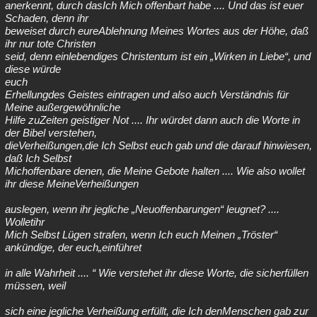
anerkennt, durch dasIch Mich offenbart habe .... Und das ist euer
Schaden, denn ihr
beweiset durch eureAblehnung Meines Wortes aus der Höhe, daß
ihr nur tote Christen
seid, denn einlebendiges Christentum ist ein „Wirken in Liebe“, und
diese würde
euch
Erhellungdes Geistes eintragen und also auch Verständnis für
Meine außergewöhnliche
Hilfe zuZeiten geistiger Not .... Ihr würdet dann auch die Worte in
der Bibel verstehen,
dieVerheißungen,die Ich Selbst euch gab und die darauf hinwiesen,
daß Ich Selbst
Michoffenbare denen, die Meine Gebote halten .... Wie also wollet
ihr diese MeineVerheißungen
auslegen, wenn ihr jegliche „Neuoffenbarungen“ leugnet? ....
Wolletihr
Mich Selbst Lügen strafen, wenn Ich euch Meinen „Tröster“
ankündige, der euch„einführet
in alle Wahrheit .... “ Wie verstehet ihr diese Worte, die sicherfüllen
müssen, weil
sich eine jegliche Verheißung erfüllt, die Ich denMenschen gab zur