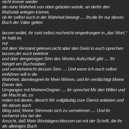
nicht immer wieder
die reine Wahrheit von oben geboten würde, an derihr den
Maßstab anlegen könnet,
ob ihr selbst euch in der Wahrheit bewegt .... Ihr,die ihr nur dieses
Buch der Väter gelten
lassen wollet, ihr seid selbst nochnicht eingedrungen in „das Wort,“
ihr habt es
nur
mit dem Verstand gelesen,nicht aber den Geist in euch sprechen
lassen,der euch belehret
und über dengeistigen Sinn des Wortes Aufschluß gibt .... Ihr
hänget am Buchstaben
und verstehetnicht dessen Sinn .... Und wenn Ich euch selbst
einführen will in die
Wahrheit, dannleugnet ihr Mein Wirken, und ihr verdächtigt Meine
Diener des
Umganges mit MeinemGegner .... ihr sprechet Mir den Willen und
die Macht ab, zu
reden mit denen, diesich Mir vollgläubig zum Dienst anbieten und
die darum auch
fähig sind, Meine Stimmein sich zu vernehmen .... Und ihr
verharret stur bei der
Ansicht, daß Mein Wortabgeschlossen sei mit der Schrift, die ihr
als alleiniges Buch