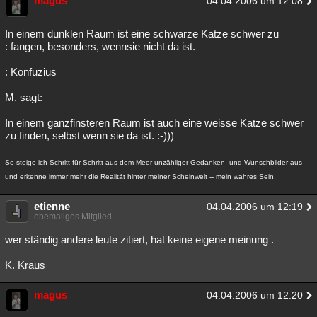
magus
04.04.2006 um 12:08
In einem dunklen Raum ist eine schwarze Katze schwer zu
: fangen, besonders, wennsie nicht da ist.
: Konfuzius
M. sagt:
In einem ganzfinsteren Raum ist auch eine weisse Katze schwer
zu finden, selbst wenn sie da ist. :-)))
So steige ich Schritt für Schritt aus dem Meer unzähliger Gedanken- und Wunschbilder aus
und erkenne immer mehr die Realität hinter meiner Scheinwelt -- mein wahres Sein.
etienne
04.04.2006 um 12:19
ehemaliges Mitglied
wer ständig andere leute zitiert, hat keine eigene meinung .
K. Kraus
magus
04.04.2006 um 12:20