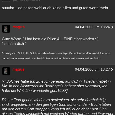
auuuha....da helfen wohl auch keine pillen und guten worte mehr .
magus
04.04.2006 um 18:24
Gute Worte ? Und hast die Pillen ALLEINE eingeworfen :-)
* schäm dich *
So steige ich Schritt für Schritt aus dem Meer unzähliger Gedanken- und Wunschbilder aus
und erkenne immer mehr die Realität hinter meiner Scheinwelt -- mein wahres Sein.
magus
04.04.2006 um 18:27
>
»Solches habe Ich zu euch geredet, auf daß ihr Frieden habet in
Mir. In der Weltwerdet ihr Bedrängnis haben; aber vertrauet, Ich
habe die Welt überwunden!« {joh.16,33}
Dieser Text gehört wieder zu denjenigen, die sehr durchsichtig
sind, undjedermann den geistigen Sinn schon in dem Buchstaben
auf den ersten Griff ertappen kann.Ich will euch daher den Sinn
dieses Textes alsogleich mit wenigen Worten dartun, und ihrwerdet