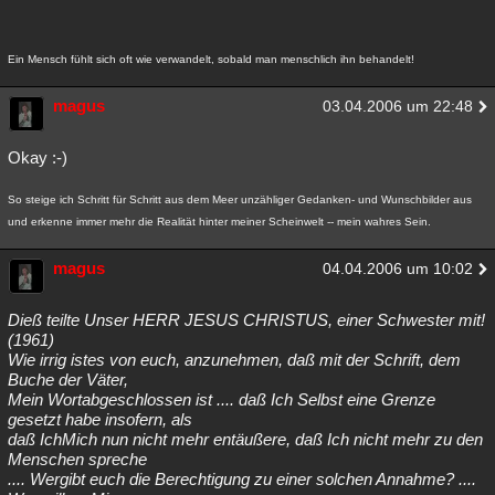
Ein Mensch fühlt sich oft wie verwandelt, sobald man menschlich ihn behandelt!
magus
03.04.2006 um 22:48
Okay :-)
So steige ich Schritt für Schritt aus dem Meer unzähliger Gedanken- und Wunschbilder aus
und erkenne immer mehr die Realität hinter meiner Scheinwelt -- mein wahres Sein.
magus
04.04.2006 um 10:02
Dieß teilte Unser HERR JESUS CHRISTUS, einer Schwester mit!
(1961)
Wie irrig istes von euch, anzunehmen, daß mit der Schrift, dem
Buche der Väter,
Mein Wortabgeschlossen ist .... daß Ich Selbst eine Grenze
gesetzt habe insofern, als
daß IchMich nun nicht mehr entäußere, daß Ich nicht mehr zu den
Menschen spreche
.... Wergibt euch die Berechtigung zu einer solchen Annahme? ....