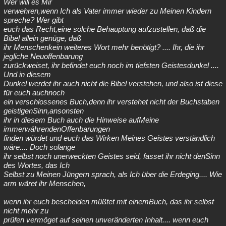
Wer will es Mir
verwehren,wenn Ich als Vater immer wieder zu Meinen Kindern
spreche? Wer gibt
euch das Recht,eine solche Behauptung aufzustellen, daß die
Bibel allein genüge, daß
ihr Menschenkein weiteres Wort mehr benötigt? .... Ihr, die ihr
jegliche Neuoffenbarung
zurückweiset, ihr befindet euch noch im tiefsten Geistesdunkel ....
Und in diesem
Dunkel werdet ihr auch nicht die Bibel verstehen, und also ist diese
für euch auchnoch
ein verschlossenes Buch,denn ihr verstehet nicht der Buchstaben
geistigenSinn,ansonsten
ihr in diesem Buch auch die Hinweise aufMeine
immerwährendenOffenbarungen
finden würdet und euch das Wirken Meines Geistes verständlich
wäre.... Doch solange
ihr selbst noch unerweckten Geistes seid, fasset ihr nicht denSinn
des Wortes, das Ich
Selbst zu Meinen Jüngern sprach, als Ich über die Erdeging.... Wie
arm wäret ihr Menschen,
wenn ihr euch bescheiden müßtet mit einemBuch, das ihr selbst
nicht mehr zu
prüfen vermöget auf seinen unveränderten Inhalt.... wenn euch