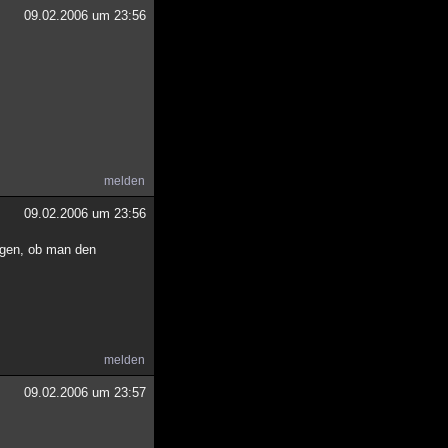
09.02.2006 um 23:56
melden
09.02.2006 um 23:56
egen, ob man den
melden
09.02.2006 um 23:57