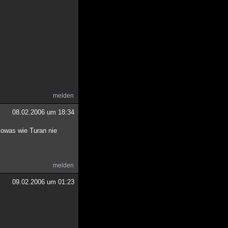
melden
08.02.2006 um 18:34
sowas wie Turan nie
melden
09.02.2006 um 01:23