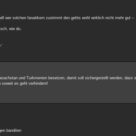
 will wer solchen fanatikern zustimmt den gehts wohl wirklich nicht mehr gut --
isch, wie du.
."
sachstan und Turkmenien besetzen, damit soll sichergestellt werden, dass 
 soweit es geht verhindern!
gen banditen