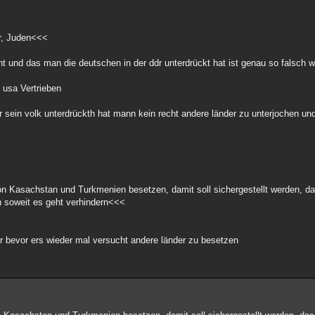
r, Juden<<<
nt und das man die deutschen in der ddr unterdrückt hat ist genau so falsch w
e usa Vertrieben
r sein volk unterdrückth hat mann kein recht andere länder zu unterjochen un
 Kasachstan und Turkmenien besetzen, damit soll sichergestellt werden, d
h soweit es geht verhindern<<<
r bevor ers wieder mal versucht andere länder zu besetzen