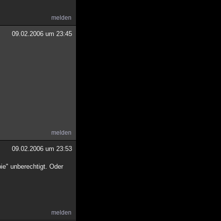
melden
09.02.2006 um 23:45
melden
09.02.2006 um 23:53
ie" unberechtigt. Oder
melden