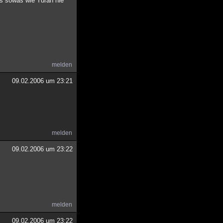
s sowas wie Turan nie
melden
09.02.2006 um 23:21
melden
09.02.2006 um 23:22
melden
09.02.2006 um 23:22