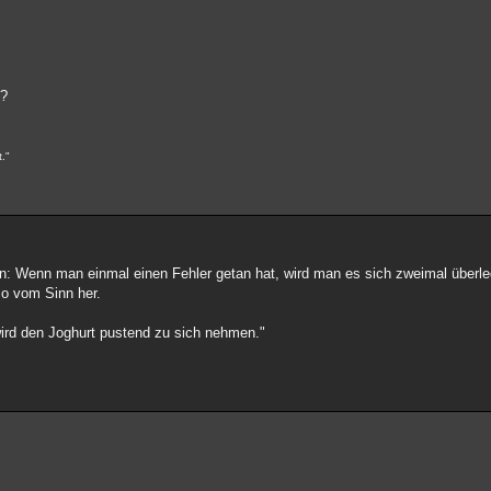
??
."
ten: Wenn man einmal einen Fehler getan hat, wird man es sich zweimal überl
so vom Sinn her.
wird den Joghurt pustend zu sich nehmen."