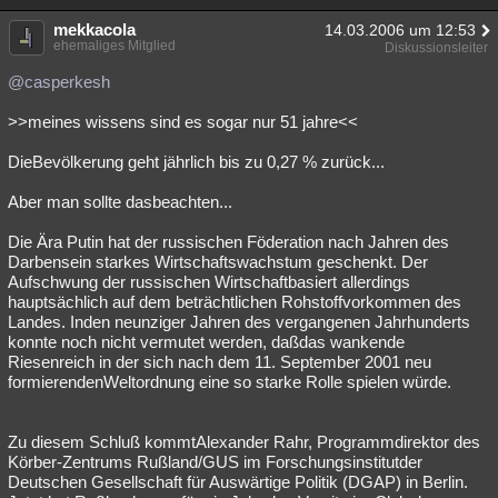
mekkacola
14.03.2006 um 12:53
ehemaliges Mitglied
Diskussionsleiter
@casperkesh
>>meines wissens sind es sogar nur 51 jahre<<
DieBevölkerung geht jährlich bis zu 0,27 % zurück...
Aber man sollte dasbeachten...
Die Ära Putin hat der russischen Föderation nach Jahren des
Darbensein starkes Wirtschaftswachstum geschenkt. Der
Aufschwung der russischen Wirtschaftbasiert allerdings
hauptsächlich auf dem beträchtlichen Rohstoffvorkommen des
Landes. Inden neunziger Jahren des vergangenen Jahrhunderts
konnte noch nicht vermutet werden, daßdas wankende
Riesenreich in der sich nach dem 11. September 2001 neu
formierendenWeltordnung eine so starke Rolle spielen würde.
Zu diesem Schluß kommtAlexander Rahr, Programmdirektor des
Körber-Zentrums Rußland/GUS im Forschungsinstitutder
Deutschen Gesellschaft für Auswärtige Politik (DGAP) in Berlin.