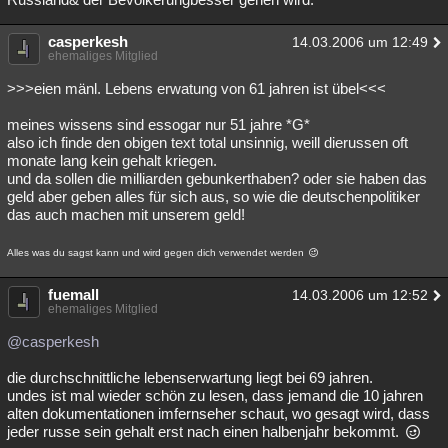
casperkesh
14.03.2006 um 12:49
ehemaliges Mitglied
>>>eien mänl. Lebens erwatung von 61 jahren ist übel<<<
meines wissens sind essogar nur 51 jahre *G*
also ich finde den obigen text total unsinnig, weill dierussen oft
monate lang kein gehalt kriegen.
und da sollen die milliarden gebunkerthaben? oder sie haben das
geld aber geben alles für sich aus, so wie die deutschenpolitiker
das auch machen mit unserem geld!
Alles was du sagst kann und wird gegen dich verwendet werden
fuemall
14.03.2006 um 12:52
ehemaliges Mitglied
@casperkesh
die durchschnittliche lebenserwartung liegt bei 69 jahren.
undes ist mal wieder schön zu lesen, dass jemand die 10 jahren
alten dokumentationen imfernseher schaut, wo gesagt wird, dass
jeder russe sein gehalt erst nach einen halbenjahr bekommt.