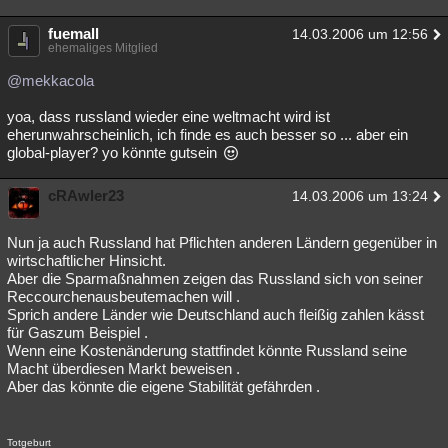
fuemall
14.03.2006 um 12:56
ehemaliges Mitglied
@mekkacola
yoa, dass russland wieder eine weltmacht wird ist
eherunwahrscheinlich, ich finde es auch besser so ... aber ein
global-player? yo könnte gutsein
cRAwler23
14.03.2006 um 13:24
Nun ja auch Russland hat Pflichten anderen Ländern gegenüber in
wirtschaftlicher Hinsicht.
Aber die Sparmaßnahmen zeigen das Russland sich von seiner
Reccourchenausbeutemachen will .
Sprich andere Länder wie Deutschland auch fleißig zahlen kässt
für Gaszum Beispiel .
Wenn eine Kostenänderung stattfindet könnte Russland seine
Macht überdiesen Markt beweisen .
Aber das könnte die eigene Stabilität gefährden .
Totgeburt