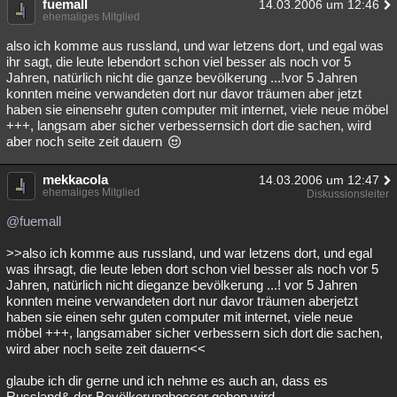
fuemall
14.03.2006 um 12:46
ehemaliges Mitglied
also ich komme aus russland, und war letzens dort, und egal was
ihr sagt, die leute lebendort schon viel besser als noch vor 5
Jahren, natürlich nicht die ganze bevölkerung ...!vor 5 Jahren
konnten meine verwandeten dort nur davor träumen aber jetzt
haben sie einensehr guten computer mit internet, viele neue möbel
+++, langsam aber sicher verbessernsich dort die sachen, wird
aber noch seite zeit dauern
mekkacola
14.03.2006 um 12:47
ehemaliges Mitglied
Diskussionsleiter
@fuemall
>>also ich komme aus russland, und war letzens dort, und egal
was ihrsagt, die leute leben dort schon viel besser als noch vor 5
Jahren, natürlich nicht dieganze bevölkerung ...! vor 5 Jahren
konnten meine verwandeten dort nur davor träumen aberjetzt
haben sie einen sehr guten computer mit internet, viele neue
möbel +++, langsamaber sicher verbessern sich dort die sachen,
wird aber noch seite zeit dauern<<
glaube ich dir gerne und ich nehme es auch an, dass es
Russland& der Bevölkerungbesser gehen wird.