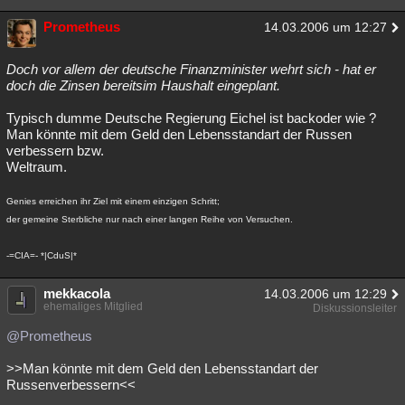
Prometheus
14.03.2006 um 12:27
Doch vor allem der deutsche Finanzminister wehrt sich - hat er
doch die Zinsen bereitsim Haushalt eingeplant.
Typisch dumme Deutsche Regierung Eichel ist backoder wie ?
Man könnte mit dem Geld den Lebensstandart der Russen
verbessern bzw.
Weltraum.
Genies erreichen ihr Ziel mit einem einzigen Schritt;
der gemeine Sterbliche nur nach einer langen Reihe von Versuchen.
-=CIA=- *|CduS|*
mekkacola
14.03.2006 um 12:29
ehemaliges Mitglied
Diskussionsleiter
@Prometheus
>>Man könnte mit dem Geld den Lebensstandart der
Russenverbessern<<