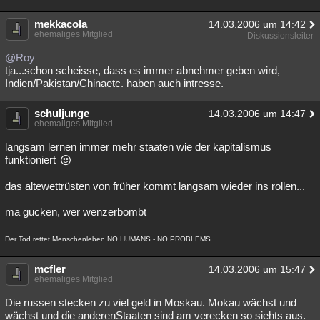
mekkacola
14.03.2006 um 14:42
ehemaliges Mitglied
Diskussionsleiter
@Roy
tja...schon scheisse, dass es immer abnehmer geben wird,
Indien/Pakistan/Chinaetc. haben auch intresse.
schuljunge
14.03.2006 um 14:47
ehemaliges Mitglied
langsam lernen immer mehr staaten wie der kapitalismus
funktioniert
das altewettrüsten von früher kommt langsam wieder ins rollen...
ma gucken, wer wenzerbombt
Der Tod rettet Menschenleben NO HUMANS - NO PROBLEMS
mcfler
14.03.2006 um 15:47
ehemaliges Mitglied
Die russen stecken zu viel geld in Moskau. Mokau wächst und
wächst und die anderenStaaten sind am verecken so siehts aus.