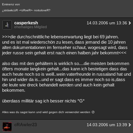
Eminenz von
¿sträwkcüR -=üRveR=- noituloveR?
casperkesh
14.03.2006 um 13:36
ehemaliges Mitglied
>>>die durchschnittliche lebenserwartung liegt bei 69 jahren.
und es ist mal wiederschön zu lesen, dass jemand die 10 jahren
alten dokumentationen im fernseher schaut, wogesagt wird, dass
jeder russe sein gehalt erst nach einen halben jahr bekommt<<<
also das mit den gehältern is wirklich so....die meisten bekommen
öfters monate langkein gehalt...das kann ich bestetigen dass das
auch heute noch so is weill..wein vaterfreunde in russaland hat und
hin und wider da is...und er sagt dass es immer noch so is,dass
die leute wie dreck behandelt werden und auch kein gehalt
bekommen.
überdass millitär sag ich besser nichts *G*
Alles was du sagst kann und wird gegen dich verwendet werden
cRAwler23
14.03.2006 um 13:39