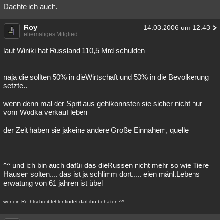
Dachte ich auch.
Roy
14.03.2006 um 12:43
ehemaliges Mitglied
laut Winiki hat Russland 110,5 Mrd schulden
naja die sollten 50% in dieWirtschaft und 50% in die Bevolkerung
setzte..
wenn denn mal der Sprit aus gehtkonnsten sie sicher nicht nur
vom Wodka verkauf leben
der Zeit haben sie jakeine andere Große Einnahem, quelle
^^ und ich bin auch dafür das dieRussen nicht mehr so wie Tiere
Hausen solten.... das ist ja schlimm dort..... eien mänl.Lebens
erwatung von 61 jahren ist übel
wer ein Rechtschreibfehler findet darf ihn behalten ^^