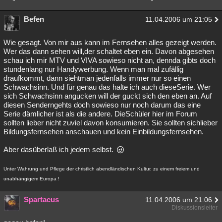
Befen
11.04.2006 um 21:05
Wie gesagt. Von mir aus kann im Fernsehen alles gezeigt werden.
Wer das dann sehen will,der schaltet eben ein. Davon abgesehen
schau ich mir MTV und VIVA sowieso nicht an, dennda gibts doch
stundenlang nur Handywerbung. Wenn man mal zufällig
draufkommt, dann siehtman jedenfalls immer nur so einen
Schwachsinn. Und für genau das halte ich auch dieseSerie. Wer
sich Schwachsinn angucken will der guckt sich den eben an. Auf
diesen Senderngehts doch sowieso nur noch darum das eine
Serie dämlicher ist als die andere. DieSchüler hier im Forum
sollten lieber nicht zuviel davon konsumieren. Sie sollten sichlieber
Bildungsfernsehen anschauen und kein Einbildungsfernsehen.
Aber dasüberlaß ich jedem selbst.
Unter Wahrung und Pflege der christlich abendländischen Kultur, zu einem freiem und
unabhängigem Europa !
Spartacus
11.04.2006 um 21:06
Diskussionsleiter