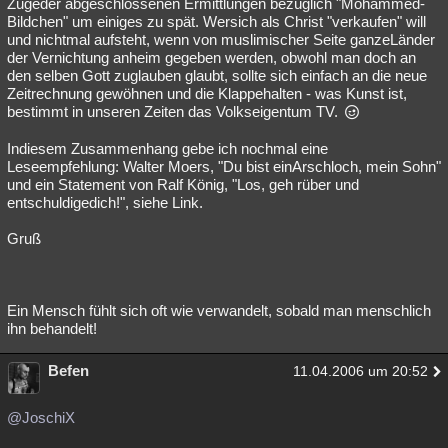
Zugeder abgeschlossenen Ermittlungen bezüglich "Mohammed-
Bildchen" um einiges zu spät. Wersich als Christ "verkaufen" will
und nichtmal aufsteht, wenn von muslimischer Seite ganzeLänder
der Vernichtung anheim gegeben werden, obwohl man doch an
den selben Gott zuglauben glaubt, sollte sich einfach an die neue
Zeitrechnung gewöhnen und die Klappehalten - was Kunst ist,
bestimmt in unseren Zeiten das Volkseigentum TV.
Indiesem Zusammenhang gebe ich nochmal eine
Leseempfehlung: Walter Moers, "Du bist einArschloch, mein Sohn"
und ein Statement von Ralf König, "Los, geh rüber und
entschuldigedich!", siehe Link.
Gruß
Ein Mensch fühlt sich oft wie verwandelt, sobald man menschlich
ihn behandelt!
Befen
11.04.2006 um 20:52
@JoschiX