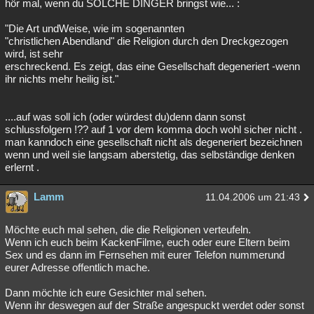
hör mal, wenn du SOLCHE DINGER bringst wie... :
"Die Art undWeise, wie im sogenannten
"christlichen Abendland" die Religion durch den Dreckgezogen
wird, ist sehr
erschreckend. Es zeigt, das eine Gesellschaft degeneriert -wenn
ihr nichts mehr heilig ist."
....auf was soll ich (oder würdest du)denn dann sonst
schlussfolgern !?? auf 1 vor dem komma doch wohl sicher nicht .
man kanndoch eine gesellschaft nicht als degeneriert bezeichnen
wenn und weil sie langsam aberstetig, das selbständige denken
erlernt .
Lamm
11.04.2006 um 21:43
Möchte euch mal sehen, die die Religionen verteufeln.
Wenn ich euch beim KackenFilme, euch oder eure Eltern beim
Sex und es dann im Fernsehen mit eurer Telefon nummerund
eurer Adresse offentlich mache.
Dann möchte ich eure Gesichter mal sehen.
Wenn ihr deswegen auf der Straße angespuckt werdet oder sonst