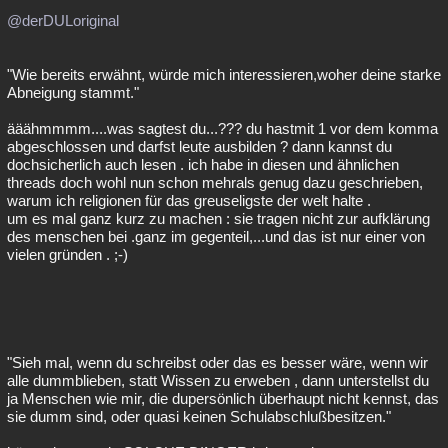
@derDULoriginal
"Wie bereits erwähnt, würde mich interessieren,woher deine starke
Abneigung stammt."
ääähmmmm....was sagtest du...??? du hastmit 1 vor dem komma
abgeschlossen und darfst leute ausbilden ? dann kannst du
dochsicherlich auch lesen . ich habe in diesen und ähnlichen
threads doch wohl nun schon mehrals genug dazu geschrieben,
warum ich religionen für das greuseligste der welt halte .
um es mal ganz kurz zu machen : sie tragen nicht zur aufklärung
des menschen bei .ganz im gegenteil,...und das ist nur einer von
vielen gründen . ;-)
"Sieh mal, wenn du schreibst oder das es besser wäre, wenn wir
alle dummblieben, statt Wissen zu erweben , dann unterstellst du
ja Menschen wie mir, die dupersönlich überhaupt nicht kennst, das
sie dumm sind, oder quasi keinen Schulabschlußbesitzen."