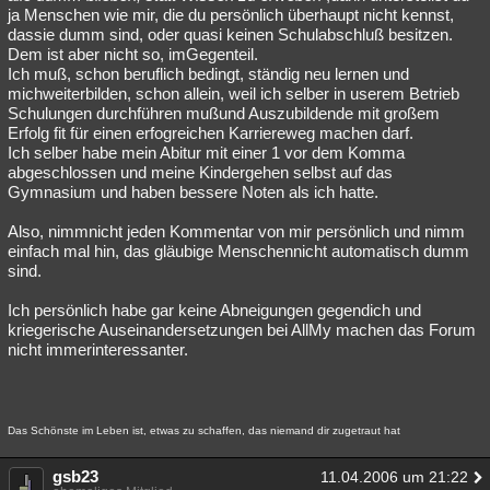
ja Menschen wie mir, die du persönlich überhaupt nicht kennst,
dassie dumm sind, oder quasi keinen Schulabschluß besitzen.
Dem ist aber nicht so, imGegenteil.
Ich muß, schon beruflich bedingt, ständig neu lernen und
michweiterbilden, schon allein, weil ich selber in userem Betrieb
Schulungen durchführen mußund Auszubildende mit großem
Erfolg fit für einen erfogreichen Karriereweg machen darf.
Ich selber habe mein Abitur mit einer 1 vor dem Komma
abgeschlossen und meine Kindergehen selbst auf das
Gymnasium und haben bessere Noten als ich hatte.
Also, nimmnicht jeden Kommentar von mir persönlich und nimm
einfach mal hin, das gläubige Menschennicht automatisch dumm
sind.
Ich persönlich habe gar keine Abneigungen gegendich und
kriegerische Auseinandersetzungen bei AllMy machen das Forum
nicht immerinteressanter.
Das Schönste im Leben ist, etwas zu schaffen, das niemand dir zugetraut hat
gsb23
11.04.2006 um 21:22