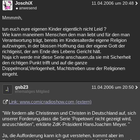
JoschiX
11.04.2006 um 20:48
anwesend
Mmmmh,
tun euch eure eigenen Kinder eigentlich nicht Leid ?
Wie kann maneinem Menschen den man liebt und für den man
Verantwortung trägt, bereits im Kindesalterdie eigene Religion
aufzwingen, in der blossen Hoffnung das der eigene Gott der
richtigeist, der am Ende des Lebens Gericht hält.
Naja ich werde mir diese Serie anschauen,da sie mit Sicherheit
den richtigen Punkt trifft und auf die ganze
Doppelmoral,Verlogenheit, Machtstreben usw der Religionen
eingeht.
gsb23
11.04.2006 um 20:50
ehemaliges Mitglied
Link: www.comicradioshow.com (extern)
"Wir fordern alle Christinnen und Christen in Deutschland auf, sich
unserer Forderung,dass die Serie 'Popetown' nicht gezeigt wird,
anzuschließen", erklärte ZdK-Präsident HansJoachim Meyer. "
Ja, die Aufforderung kann ich gut verstehen, kommt aber im