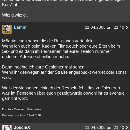
Kurs" ab.
Witzig,witzig..
Lamm
11.04.2006 um 21:40
Möchte euch sehen die die Religionen verteufeln.
Wenn ich euch beim Kacken Filme,euch oder eure Eltern beim
Sex und es dann im Fernsehen mit eurer Telefon nummer
undeurer Adresse offentlich mache.
Dann möchte ich eure Gesichter mal sehen.
Wenn ihr deswegen auf der Straße angespuckt werdet oder sonst
was.
Weil denMenschen einfach der Respekt fehlt das zu Tolerieren
was im Fensehen über euch gezeigtwurde obwohl ihr es eventuell
garnicht wollt.
Frisches Gras und Kräutertee
Das macht schää. * blök *
JoschiX
11.04.2006 um 21:40