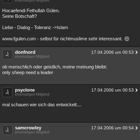
ehemaliges Mitglied
Hocaefendi Fethullah Gülen.
Seine Botschaft?
Liebe - Dialog - Toleranz ->Islam
www.fgulen.com - selbst für nichtmuslime sehr interessant.
donfnord
17.04.2006 um 00:53
ehemaliges Mitglied
ob menschlich oder geistlich, meine meinung bleibt:
only sheep need a leader
psyclone
17.04.2006 um 00:53
ehemaliges Mitglied
mal schauen wie sich das entwickelt....
samcrowley
17.04.2006 um 00:54
ehemaliges Mitglied