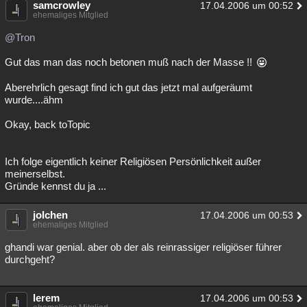
samcrowley
17.04.2006 um 00:52
ehemaliges Mitglied
@Tron
Gut das man das noch betonen muß nach der Masse !!
Aberehrlich gesagt find ich gut das jetzt mal aufgeräumt
wurde....ähm
Okay, back toTopic
Ich folge eigentlich keiner Religiösen Persönlichkeit außer
meinerselbst.
Gründe kennst du ja ...
jolchen
17.04.2006 um 00:53
ehemaliges Mitglied
ghandi war genial. aber ob der als reinrassiger religiöser führer
durchgeht?
lerem
17.04.2006 um 00:53