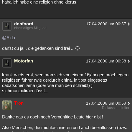
haha ich habe eine religion ohne klerus.
donfnord
17.04.2006 um 00:57
ehemaliges Mitglied
@Aida
darfst du ja .. die gedanken sind frei ..
Motorfan
17.04.2006 um 00:58
krank wirds erst, wen man sich von einem 16jährigen möchtegern
religiösen führer (wie derdurch china, in tibet eingesetzt
dabatschen lama (oder wie man den schreibt) )
sichmanipuliräen lässt....
Tron
17.04.2006 um 00:59
Diskussionsleiter
Danke das es doch noch Vernünftige Leute hier gibt !
Also Menschen, die michfaszinieren und auch beeinflussen (bzw.