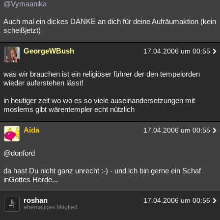
@Vymaanika
Auch mal ein dickes DANKE an dich für deine Aufräumaktion (kein
scheißjetzt)
GeorgeWBush
17.04.2006 um 00:55
was wir brauchen ist ein religiöser führer der den tempelorden
wieder auferstehen lässt!
in heutiger zeit wo wo es so viele auseinandersetzungen mit
moslems gibt wärentempler echt nützlich
Aida
17.04.2006 um 00:55
@donford
da hast Du nicht ganz unrecht :-) - und ich bin gerne ein Schaf
inGottes Herde...
roshan
17.04.2006 um 00:56
ehemaliges Mitglied