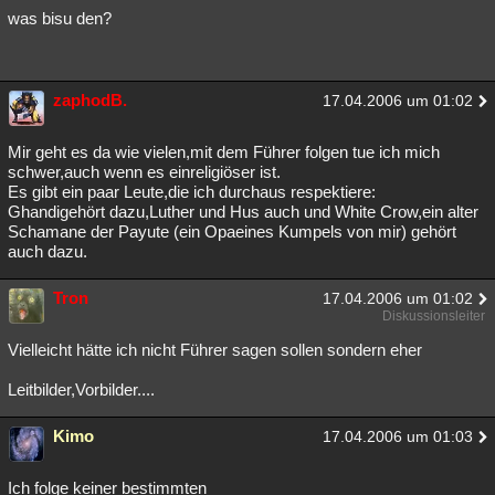
was bisu den?
zaphodB.
17.04.2006 um 01:02
Mir geht es da wie vielen,mit dem Führer folgen tue ich mich
schwer,auch wenn es einreligiöser ist.
Es gibt ein paar Leute,die ich durchaus respektiere:
Ghandigehört dazu,Luther und Hus auch und White Crow,ein alter
Schamane der Payute (ein Opaeines Kumpels von mir) gehört
auch dazu.
Tron
17.04.2006 um 01:02
Diskussionsleiter
Vielleicht hätte ich nicht Führer sagen sollen sondern eher
Leitbilder,Vorbilder....
Kimo
17.04.2006 um 01:03
Ich folge keiner bestimmten