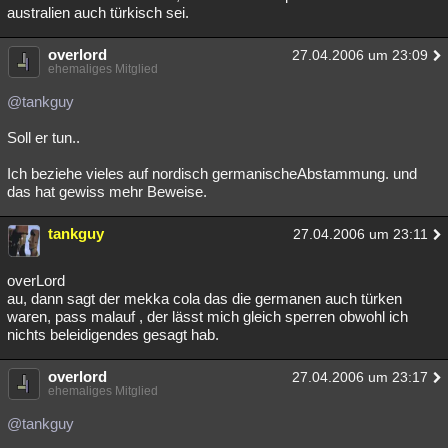
australien auch türkisch sei.
overlord
27.04.2006 um 23:09
ehemaliges Mitglied
@tankguy
Soll er tun..
Ich beziehe vieles auf nordisch germanischeAbstammung. und
das hat gewiss mehr Beweise.
tankguy
27.04.2006 um 23:11
overLord
au, dann sagt der mekka cola das die germanen auch türken
waren, pass malauf , der lässt mich gleich sperren obwohl ich
nichts beleidigendes gesagt hab.
overlord
27.04.2006 um 23:17
ehemaliges Mitglied
@tankguy