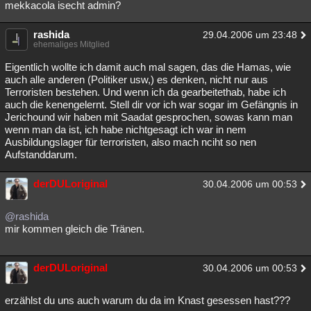
mekkacola isecht admin?
rashida
29.04.2006 um 23:48
ehemaliges Mitglied
Eigentlich wollte ich damit auch mal sagen, das die Hamas, wie
auch alle anderen (Politiker usw,) es denken, nicht nur aus
Terroristen bestehen. Und wenn ich da gearbeitethab, habe ich
auch die kenengelernt. Stell dir vor ich war sogar im Gefängnis in
Jerichound wir haben mit Saadat gesprochen, sowas kann man
wenn man da ist, ich habe nichtgesagt ich war in nem
Ausbildungslager für terroristen, also mach nciht so nen
Aufstanddarum.
derDULoriginal
30.04.2006 um 00:53
@rashida
mir kommen gleich die Tränen.
derDULoriginal
30.04.2006 um 00:53
erzählst du uns auch warum du da im Knast gesessen hast???