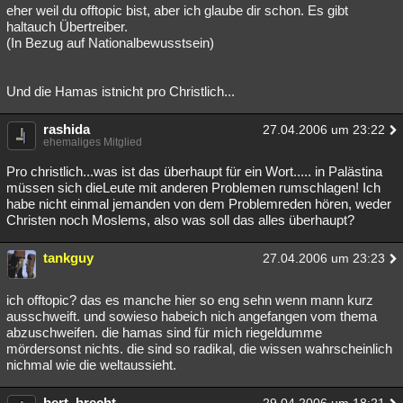
eher weil du offtopic bist, aber ich glaube dir schon. Es gibt
haltauch Übertreiber.
(In Bezug auf Nationalbewusstsein)
Und die Hamas istnicht pro Christlich...
rashida
27.04.2006 um 23:22
ehemaliges Mitglied
Pro christlich...was ist das überhaupt für ein Wort..... in Palästina
müssen sich dieLeute mit anderen Problemen rumschlagen! Ich
habe nicht einmal jemanden von dem Problemreden hören, weder
Christen noch Moslems, also was soll das alles überhaupt?
tankguy
27.04.2006 um 23:23
ich offtopic? das es manche hier so eng sehn wenn mann kurz
ausschweift. und sowieso habeich nich angefangen vom thema
abzuschweifen. die hamas sind für mich riegeldumme
mördersonst nichts. die sind so radikal, die wissen wahrscheinlich
nichmal wie die weltaussieht.
bert_brecht