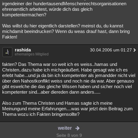
irgendeiner der hundertausendMenschenrechtsorganisationen
ehrenamtlich arbeitest, würde dich das gleich
kompetentermachen?
Was willst du hier eigentlich darstellen? meinst du, du kannst
michdamit beeindrucken? Wenn du weas drauf hast, dann bring
Fakten!
rashida
30.04.2006 um 01:27
ehemaliges Mitglied
fakten? Das Thema war so weit ich es weiss..hamas und
Christen..dazu habe ich michgeäußert. Habe gesagt wie ich es
erlebt habe...und ja da bin ich kompetenter als jemandder nicht viel
über den Nahostkonflikt weiss und noch nie da war. Aber genauso
gibt eswelche die das gleiche Wissen haben und sicher noch viel
kompetenter sind...aber diereden dann anders.....
Also zum Thema Christen und Hamas sagte ich meine
Meinungund meine Erfahrungen....was war jetzt dein Beitrag zum
Thema wozu ich Fakten bringensollte?
weiter
Seite 8 von 9