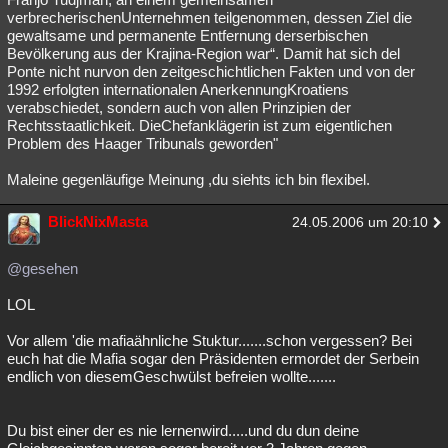
verbrecherischenUnternehmen teilgenommen, dessen Ziel die
gewaltsame und permanente Entfernung derserbischen
Bevölkerung aus der Krajina-Region war“. Damit hat sich del
Ponte nicht nurvon den zeitgeschichtlichen Fakten und von der
1992 erfolgten internationalen AnerkennungKroatiens
verabschiedet, sondern auch von allen Prinzipien der
Rechtsstaatlichkeit. DieChefanklägerin ist zum eigentlichen
Problem des Haager Tribunals geworden"
Maleine gegenläufige Meinung ,du siehts ich bin flexibel.
BlickNixMasta
24.05.2006 um 20:10
@gesehen
LOL
Vor allem 'die mafiaähnliche Stuktur.......schon vergessen? Bei
euch hat die Mafia sogar den Präsidenten ermordet der Serbein
endlich von diesemGeschwülst befreien wollte.......
Du bist einer der es nie lernenwird.....und du dun deine