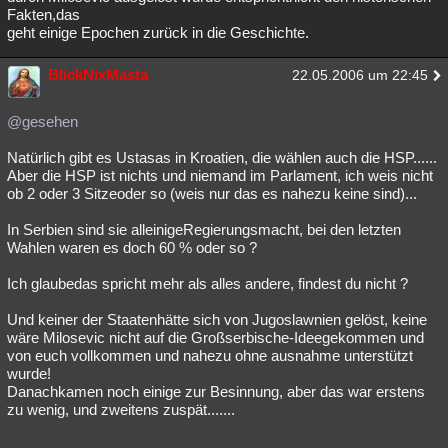
Fakten,das
geht einige Epochen zurück in die Geschichte.
BlickNixMasta
22.05.2006 um 22:45
@gesehen
Natürlich gibt es Ustasas in Kroatien, die wählen auch die HSP......
Aber die HSP ist nichts und niemand im Parlament, ich weis nicht
ob 2 oder 3 Sitzeoder so (weis nur das es nahezu keine sind)...
In Serbien sind sie alleinigeRegierungsmacht, bei den letzten
Wahlen waren es doch 60 % oder so ?
Ich glaubedas spricht mehr als alles andere, findest du nicht ?
Und keiner der Staatenhätte sich von Jugoslawnien gelöst, keine
wäre Milosevic nicht auf die Großserbische-Ideegekommen und
von euch vollkommen und nahezu ohne ausnahme unterstützt
wurde!
Danachkamen noch einige zur Besinnung, aber das war erstens
zu wenig, und zweitens zuspät.......