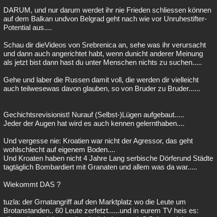
DARUM, und nur darum werdet ihr nie Frieden schliessen können
auf dem Balkan undvon Belgrad geht nach wie vor Unruhestifter-
Potential aus....
Schau dir dieVideos von Srebrenica an, sehe was ihr verursacht
und dann auch angerichtet habt, wenn dunicht anderer Meinung
als jetzt bist dann hast du unter Menschen nichts zu suchen.....
Gehe und laber die Russen damit voll, die werden dir vielleicht
auch teilwesewas davon glauben, so von Bruder zu Bruder......
Gechichtsrevisionist! Nurauf (Selbst-)Lügen aufgebaut.....
Jeder der Augen hat wird es auch kennen gelernthaben....
Und vergesse nie: Kroatien war nicht der Agressor, das geht
wohlschlecht auf eigenem Boden....
Und Kroaten haben nicht 4 Jahre Lang serbische Dörferund Städte
tagtäglich Bombardiert mit Granaten und allem was da war.....
Wiekommt DAS ?
tuzla: der Grnatangriff auf den Marktplatz wo die Leute um
Brotanstanden.. 60 Leute zerfetzt......und in eurem TV heis es: