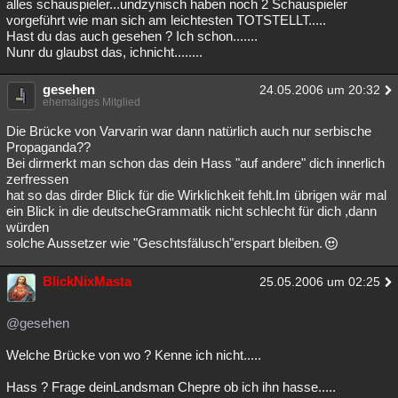
alles schauspieler...undzynisch haben noch 2 Schauspieler
vorgeführt wie man sich am leichtesten TOTSTELLT.....
Hast du das auch gesehen ? Ich schon.......
Nunr du glaubst das, ichnicht........
gesehen
24.05.2006 um 20:32
ehemaliges Mitglied
Die Brücke von Varvarin war dann natürlich auch nur serbische
Propaganda??
Bei dirmerkt man schon das dein Hass "auf andere" dich innerlich
zerfressen
hat so das dirder Blick für die Wirklichkeit fehlt.Im übrigen wär mal
ein Blick in die deutscheGrammatik nicht schlecht für dich ,dann
würden
solche Aussetzer wie "Geschtsfälusch"erspart bleiben.
BlickNixMasta
25.05.2006 um 02:25
@gesehen
Welche Brücke von wo ? Kenne ich nicht.....
Hass ? Frage deinLandsman Chepre ob ich ihn hasse.....