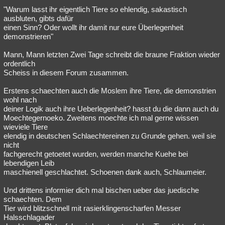
"Warum lasst ihr eigentlich Tiere so ehlendig, sakastisch
ausbluten, gibts dafür
einen Sinn? Oder wollt ihr damit nur eure Überlegenheit
demonstrieren"
Mann, Mann letzten Zwei Tage schreibt die braune Fraktion wieder
ordentlich
Scheiss in diesem Forum zusammen.
Erstens schaechten auch die Moslem ihre Tiere, die demonstrien
wohl nach
deiner Logik auch ihre Ueberlegenheit? hasst du die dann auch du
Moechtegernoeko. Zweitens moechte ich mal gerne wissen
wieviele Tiere
elendig in deutschen Schlaechtereinen zu Grunde gehen. weil sie
nicht
fachgerecht getoetet wurden, werden manche Kuehe bei
lebendigen Leib
maschienell geschlachtet. Schoenen dank auch, Schlaumeier.
Und drittens informier dich mal bischen ueber das juedische
schaechten. Dem
Tier wird blitzschnell mit rasierklingenscharfen Messer
Halsschlagader