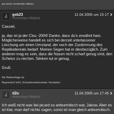
qui tacet consentire videtur
gsb23
11.04.2005 um 15:17
ehemaliges Mitglied
Cassiel,
ja, das ist ja der Clou -2004! Danke, dass du's erwähnt hast.
Möglicherweise handelt es sich bei derzeit unterlassener
Löschung um einen Umstand, der noch der Zustimmung des
Reptiloidenrats bedarf. Meinen Segen hat er diesbezüglich. Zum
anderen mag es sein, dass die Nasen nicht scharf genug sind, den
Scheiss zu riechen. Stinken tut er genug.
Gruß
Die Reihenfolge ist:
Regnerisch kühl, Schaufensterbummel, Hundekot.
d2o
11.04.2005 um 17:45
ehemaliges Mitglied
Ich weiß nicht was bei picard so antisemitisch war, Jakow. Aber es
ist klar, man darf nichts sagen, sonst ist man gleich antisemitisch.