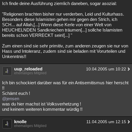
Ich finde deine Ausführung ziemlich daneben, sogar asozial:
"Religionen brachten bisher nur verderben, Leid und Kulturhass.
Besonders diese Islamisten gehen mir gegen den Strich, ich
SCH... auf Allah,[...] Wenn diese Kerle von einer Welt von
HEUCHELNDEN Sandkriechen träumen[...] sollche Islamisten
bereits schon VERRECKT sein![...] "
Zum einen sind sie sehr primitiv, zum anderen zeugen sie nur von
Hass und Intoleranz, zudem sind sie beladen mit Vorurteilen und
Unkenntnis!!
uup_reloaded
10.04.2005 um 10:22
ehemaliges Mitglied
Ich bin schockiert darüber was für ein Antisemitismus hier herscht
!!
Schämt euch !
@jensen
was du hier machst ist Volksverhetzung !
und keinem weiteren kommentar würdig !!
knolle
11.04.2005 um 12:15
ehemaliges Mitglied