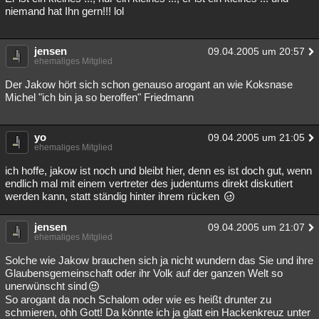
niemand hat Ihn gern!!! lol
jensen
09.04.2005 um 20:57
ehemaliges Mitglied
Der Jakow hört sich schon genauso arogant an wie Koksnase
Michel "ich bin ja so beroffen" Friedmann
yo
09.04.2005 um 21:05
ehemaliges Mitglied
ich hoffe, jakow ist noch und bleibt hier, denn es ist doch gut, wenn
endlich mal mit einem vertreter des judentums direkt diskutiert
werden kann, statt ständig hinter ihrem rücken
jensen
09.04.2005 um 21:07
ehemaliges Mitglied
Solche wie Jakow brauchen sich ja nicht wundern das Sie und ihre
Glaubensgemeinschaft oder ihr Volk auf der ganzen Welt so
unerwünscht sind
So arogant da noch Schalom oder wie es heißt drunter zu
schmieren, ohh Gott! Da könnte ich ja glatt ein Hackenkreuz unter