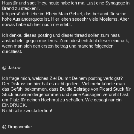
Haustür und sagt "Hey, heute habe ich mal Lust eine Synagoge in
Brand zu stecken!".
Ich persönlich lebe im Rhein Main Gebiet, das bekannt für seine
hohe Ausländerquote ist. Hier leben seeeehr viele Moslems. Aber
sowas habe ich hier noch nie erlebt.
Ich denke, dieses posting und dieser thread sollen zum hass
anstacheln, gegen moslems. Zumindest entsteht dieser eindruck,
wenn man sich den ersten beitrag und manche folgenden
durchliest.
@ Jakow
Ich frage mich, welches Ziel Du mit Deinem posting verfolgst?
Der Diskussion hier hat es nicht gedient. Viel mehr könnte man
das Gefühl bekommen, dass Du die Beiträge von Picard Stück für
Stück auseinandergenommen und seine Aussagen verdreht hast,
um Platz für deinen Hochmut zu schaffen. Wie gesagt nur ein
EINDRUCK.
Nicht sehr zweckdienlich!
@ Dragonmike