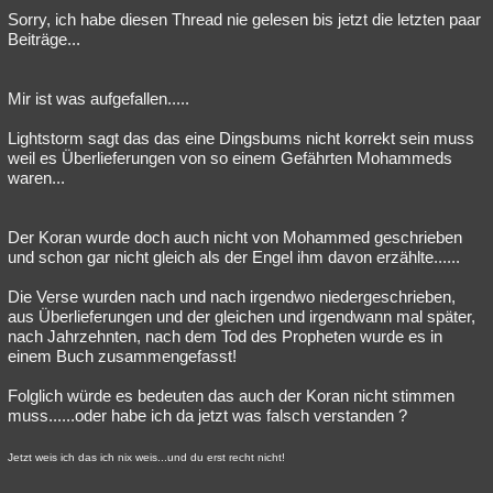
Sorry, ich habe diesen Thread nie gelesen bis jetzt die letzten paar
Beiträge...
Mir ist was aufgefallen.....
Lightstorm sagt das das eine Dingsbums nicht korrekt sein muss
weil es Überlieferungen von so einem Gefährten Mohammeds
waren...
Der Koran wurde doch auch nicht von Mohammed geschrieben
und schon gar nicht gleich als der Engel ihm davon erzählte......
Die Verse wurden nach und nach irgendwo niedergeschrieben,
aus Überlieferungen und der gleichen und irgendwann mal später,
nach Jahrzehnten, nach dem Tod des Propheten wurde es in
einem Buch zusammengefasst!
Folglich würde es bedeuten das auch der Koran nicht stimmen
muss......oder habe ich da jetzt was falsch verstanden ?
Jetzt weis ich das ich nix weis...und du erst recht nicht!