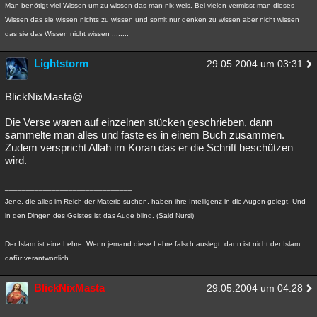
Man benötigt viel Wissen um zu wissen das man nix weis. Bei vielen vermisst man dieses
Wissen das sie wissen nichts zu wissen und somit nur denken zu wissen aber nicht wissen
das sie das Wissen nicht wissen ........
Lightstorm
29.05.2004 um 03:31
BlickNixMasta@
Die Verse waren auf einzelnen stücken geschrieben, dann
sammelte man alles und faste es in einem Buch zusammen.
Zudem verspricht Allah im Koran das er die Schrift beschützen
wird.
______________________________
Jene, die alles im Reich der Materie suchen, haben ihre Intelligenz in die Augen gelegt. Und
in den Dingen des Geistes ist das Auge blind. (Said Nursi)
Der Islam ist eine Lehre. Wenn jemand diese Lehre falsch auslegt, dann ist nicht der Islam
dafür verantwortlich.
BlickNixMasta
29.05.2004 um 04:28