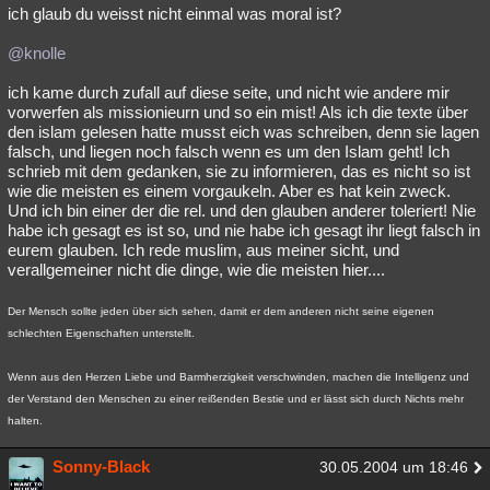
ich glaub du weisst nicht einmal was moral ist?
@knolle
ich kame durch zufall auf diese seite, und nicht wie andere mir
vorwerfen als missionieurn und so ein mist! Als ich die texte über
den islam gelesen hatte musst eich was schreiben, denn sie lagen
falsch, und liegen noch falsch wenn es um den Islam geht! Ich
schrieb mit dem gedanken, sie zu informieren, das es nicht so ist
wie die meisten es einem vorgaukeln. Aber es hat kein zweck.
Und ich bin einer der die rel. und den glauben anderer toleriert! Nie
habe ich gesagt es ist so, und nie habe ich gesagt ihr liegt falsch in
eurem glauben. Ich rede muslim, aus meiner sicht, und
verallgemeiner nicht die dinge, wie die meisten hier....
Der Mensch sollte jeden über sich sehen, damit er dem anderen nicht seine eigenen
schlechten Eigenschaften unterstellt.
Wenn aus den Herzen Liebe und Barmherzigkeit verschwinden, machen die Intelligenz und
der Verstand den Menschen zu einer reißenden Bestie und er lässt sich durch Nichts mehr
halten.
Sonny-Black
30.05.2004 um 18:46