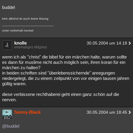
buddel
kein alkohol ist auch keine lösung
_____________________________
unter vorbehalt neutral
knolle
30.05.2004 um 14:18
ehemaliges Mitglied
wenn ich als "christ" die bibel für ein märchen halte, warum sollte
es dann für muslime nicht auch möglich sein, ihren koran für ein
märchen zu halten?
in beiden schriften sind "überlebenssichernde" anregungen
niedergelegt, die zu einem zeitpunkt von vor einigen tausen jahren
gültig waren.
diese verbissene rechthaberei geht einen ganz schön auf die
nerven.
Sonny-Black
30.05.2004 um 18:45
@buddel