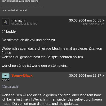
kein alkohol ist auch keine lösung
_____________________________
unter vorbehalt neutral
mariachi
30.05.2004 um 08:58
ehemaliges Mitglied
Diskussionsleiter
@ buddel
Da stimme ich dir voll und ganz zu.
Wobei ich sagen das sich einige Muslime mal an dieses Zitat von
Jesus
welches du genannt hast ein Beispiel nehmen sollten.
wer ohne sünde ist werfe den ersten stein.....
Sonny-Black
30.05.2004 um 13:27
@mariachi
weisst du ich würde dir es ja gernen erklären, aber langsam habe
ich keine lust mehr! Weil ich immer wieder das selbe durchkauen
muss! Da verliert man die moral und die geduld....