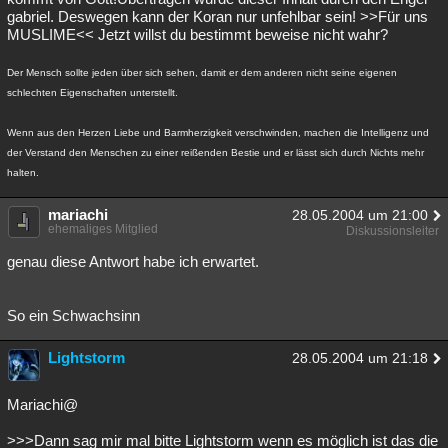
gabriel. Deswegen kann der Koran nur unfehlbar sein! >>Für uns
MUSLIME<< Jetzt willst du bestimmt beweise nicht wahr?
Der Mensch sollte jeden über sich sehen, damit er dem anderen nicht seine eigenen
schlechten Eigenschaften unterstellt.
Wenn aus den Herzen Liebe und Barmherzigkeit verschwinden, machen die Intelligenz und
der Verstand den Menschen zu einer reißenden Bestie und er lässt sich durch Nichts mehr
halten.
mariachi
28.05.2004 um 21:00
ehemaliges Mitglied
Diskussionsleiter
genau diese Antwort habe ich erwartet.
So ein Schwachsinn
Lightstorm
28.05.2004 um 21:18
Mariachi@
>>>Dann sag mir mal bitte Lightstorm wenn es möglich ist das die