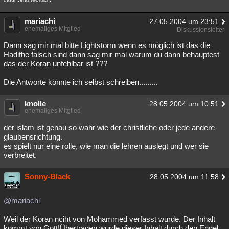
mariachi
27.05.2004 um 23:51
ehemaliges Mitglied
Diskussionsleiter
Dann sag mir mal bitte Lightstorm wenn es möglich ist das die
Hadithe falsch sind dann sag mir mal warum du dann behauptest
das der Koran unfehlbar ist ???
Die Antworte könnte ich selbst schreiben.........
knolle
28.05.2004 um 10:51
ehemaliges Mitglied
der islam ist genau so wahr wie der christliche oder jede andere
glaubensrichtung.
es spielt nur eine rolle, wie man die lehren auslegt und wer sie
verbreitet.
Sonny-Black
28.05.2004 um 11:58
@mariachi
Weil der Koran nciht von Mohammed verfasst wurde. Der Inhalt
kommt von Gott!Übertragen wurde dieser Inhalt durch den Engel