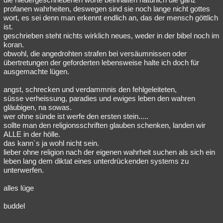
profanen wahrheiten, deswegen sind sie noch lange nicht gottes
wort, es sei denn man erkennt endlich an, das der mensch göttlich
ist.
geschrieben steht nichts wirklich neues, weder in der bibel noch im
koran.
obwohl, die angedrohten strafen bei versäumnissen oder
übertretungen der geforderten lebensweise halte ich doch für
ausgemachte lügen.
angst, schrecken und verdammnis den fehlgeleiteten,
süsse verheissung, paradies und ewiges leben den wahren
gläubigen, na sowas.
wer ohne sünde ist werfe den ersten stein.....
sollte man den religionsschriften glauben schenken, landen wir
ALLE in der hölle.
das kann´s ja wohl nicht sein.
lieber ohne religion nach der eigenen wahrheit suchen als sich ein
leben lang dem diktat eines unterdrückenden systems zu
unterwerfen.
alles lüge
buddel