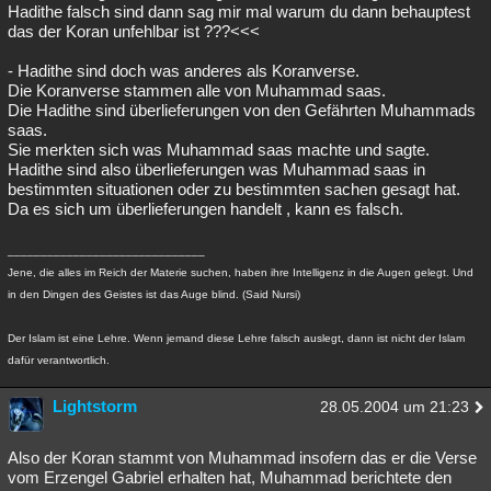
Hadithe falsch sind dann sag mir mal warum du dann behauptest
das der Koran unfehlbar ist ???<<<
- Hadithe sind doch was anderes als Koranverse.
Die Koranverse stammen alle von Muhammad saas.
Die Hadithe sind überlieferungen von den Gefährten Muhammads
saas.
Sie merkten sich was Muhammad saas machte und sagte.
Hadithe sind also überlieferungen was Muhammad saas in
bestimmten situationen oder zu bestimmten sachen gesagt hat.
Da es sich um überlieferungen handelt , kann es falsch.
______________________________
Jene, die alles im Reich der Materie suchen, haben ihre Intelligenz in die Augen gelegt. Und
in den Dingen des Geistes ist das Auge blind. (Said Nursi)
Der Islam ist eine Lehre. Wenn jemand diese Lehre falsch auslegt, dann ist nicht der Islam
dafür verantwortlich.
Lightstorm
28.05.2004 um 21:23
Also der Koran stammt von Muhammad insofern das er die Verse
vom Erzengel Gabriel erhalten hat, Muhammad berichtete den