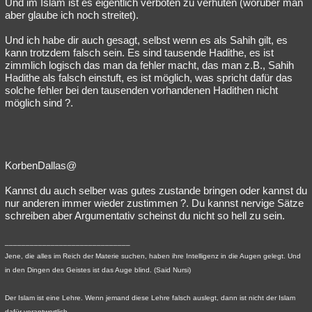
Und im Islam ist es eigentlich verboten zu verhüten (worüber man
aber glaube ich noch streitet).
Und ich habe dir auch gesagt, selbst wenn es als Sahih gilt, es
kann trotzdem falsch sein. Es sind tausende Hadithe, es ist
zimmlich logisch das man da fehler macht, das man z.B., Sahih
Hadithe als falsch einstuft, es ist möglich, was spricht dafür das
solche fehler bei den tausenden vorhandenen Hadithen nicht
möglich sind ?.
KorbenDallas@
Kannst du auch selber was gutes zustande bringen oder kannst du
nur anderen immer wieder zustimmen ?. Du kannst nervige Sätze
schreiben aber Argumentativ scheinst du nicht so hell zu sein.
______________________________
Jene, die alles im Reich der Materie suchen, haben ihre Intelligenz in die Augen gelegt. Und
in den Dingen des Geistes ist das Auge blind. (Said Nursi)
Der Islam ist eine Lehre. Wenn jemand diese Lehre falsch auslegt, dann ist nicht der Islam
dafür verantwortlich.