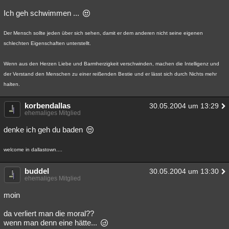
Ich geh schwimmen ...
Der Mensch sollte jeden über sich sehen, damit er dem anderen nicht seine eigenen
schlechten Eigenschaften unterstellt.
Wenn aus den Herzen Liebe und Barmherzigkeit verschwinden, machen die Intelligenz und
der Verstand den Menschen zu einer reißenden Bestie und er lässt sich durch Nichts mehr
halten.
korbendallas
30.05.2004 um 13:29
ehemaliges Mitglied
denke ich geh du baden
welcome in dallastown....
buddel
30.05.2004 um 13:30
ehemaliges Mitglied
moin
da verliert man die moral??
wenn man denn eine hätte...