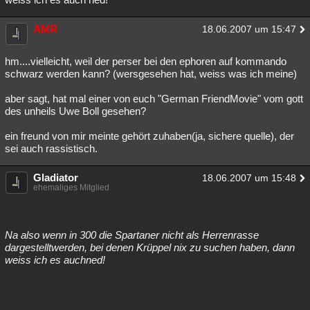
AMR
18.06.2007 um 15:47
hm....vielleicht, weil der perser bei den ephoren auf kommando
schwarz werden kann? (wersgesehen hat, weiss was ich meine)
aber sagt, hat mal einer von euch "German FriendMovie" vom gott
des unheils Uwe Boll gesehen?
ein freund von mir meinte gehört zuhaben(ja, sichere quelle), der
sei auch rassistisch.
Gladiator
18.06.2007 um 15:48
ehemaliges Mitglied
Na also wenn in 300 die Spartaner nicht als Herrenrasse
dargestelltwerden, bei denen Krüppel nix zu suchen haben, dann
weiss ich es auchned!