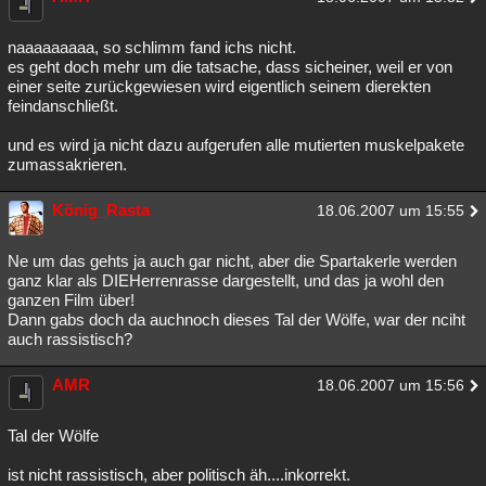
naaaaaaaaa, so schlimm fand ichs nicht.
es geht doch mehr um die tatsache, dass sicheiner, weil er von
einer seite zurückgewiesen wird eigentlich seinem dierekten
feindanschließt.
und es wird ja nicht dazu aufgerufen alle mutierten muskelpakete
zumassakrieren.
König_Rasta
18.06.2007 um 15:55
Ne um das gehts ja auch gar nicht, aber die Spartakerle werden
ganz klar als DIEHerrenrasse dargestellt, und das ja wohl den
ganzen Film über!
Dann gabs doch da auchnoch dieses Tal der Wölfe, war der nciht
auch rassistisch?
AMR
18.06.2007 um 15:56
Tal der Wölfe
ist nicht rassistisch, aber politisch äh....inkorrekt.