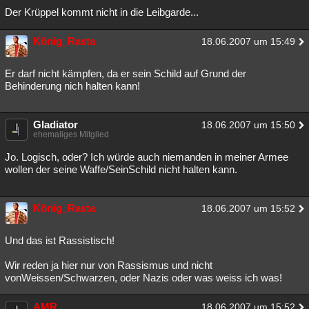
Der Krüppel kommt nicht in die Leibgarde...
König_Rasta
18.06.2007 um 15:49
Er darf nicht kämpfen, da er sein Schild auf Grund der
Behinderung nich halten kann!
Gladiator
18.06.2007 um 15:50
ehemaliges Mitglied
Jo. Logisch, oder? Ich würde auch niemanden in meiner Armee
wollen der seine Waffe/SeinSchild nicht halten kann.
König_Rasta
18.06.2007 um 15:52
Und das ist Rassistisch!
Wir reden ja hier nur von Rassismus und nicht
vonWeissen/Schwarzen, oder Nazis oder was weiss ich was!
AMR
18.06.2007 um 15:52