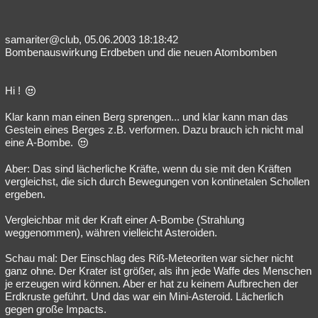
samariter@club, 05.06.2003 18:18:42
Bombenauswirkung Erdbeben und die neuen Atombomben
Hi !
Klar kann man einen Berg sprengen... und klar kann man das
Gestein eines Berges z.B. verformen. Dazu brauch ich nicht mal
eine A-Bombe.
Aber: Das sind lächerliche Kräfte, wenn du sie mit den Kräften
vergleichst, die sich durch Bewegungen von kontinetalen Schollen
ergeben.
Vergleichbar mit der Kraft einer A-Bombe (Strahlung
weggenommen), währen vielleicht Asteroiden.
Schau mal: Der Einschlag des Riß-Meteoriten war sicher nicht
ganz ohne. Der Krater ist größer, als ihn jede Waffe des Menschen
je erzeugen wird können. Aber er hat zu keinem Aufbrechen der
Erdkruste geführt. Und das war ein Mini-Asteroid. Lächerlich
gegen große Impacts.