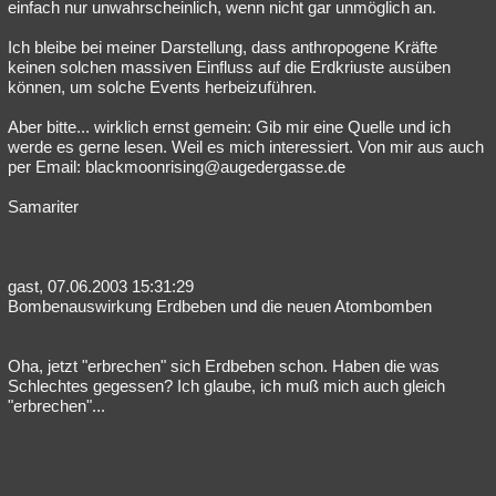
einfach nur unwahrscheinlich, wenn nicht gar unmöglich an.
Ich bleibe bei meiner Darstellung, dass anthropogene Kräfte
keinen solchen massiven Einfluss auf die Erdkriuste ausüben
können, um solche Events herbeizuführen.
Aber bitte... wirklich ernst gemein: Gib mir eine Quelle und ich
werde es gerne lesen. Weil es mich interessiert. Von mir aus auch
per Email: blackmoonrising@augedergasse.de
Samariter
gast, 07.06.2003 15:31:29
Bombenauswirkung Erdbeben und die neuen Atombomben
Oha, jetzt "erbrechen" sich Erdbeben schon. Haben die was
Schlechtes gegessen? Ich glaube, ich muß mich auch gleich
"erbrechen"...