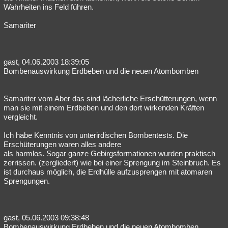
Wahrheiten ins Feld führen.
Samariter
gast, 04.06.2003 18:39:05
Bombenauswirkung Erdbeben und die neuen Atombomben
Samariter vom Aber das sind lächerliche Erschütterungen, wenn
man sie mit einem Erdbeben und den dort wirkenden Kräften
vergleicht.
Ich habe Kenntnis von unterirdischen Bombentests. Die
Erschüterungen waren alles andere
als harmlos. Sogar ganze Gebirgsformationen wurden praktisch
zerrissen. (zergliedert) wie bei einer Sprengung im Steinbruch. Es
ist durchaus möglich, die Erdhülle aufzusprengen mit atomaren
Sprengungen.
gast, 05.06.2003 09:38:48
Bombenauswirkung Erdbeben und die neuen Atombomben