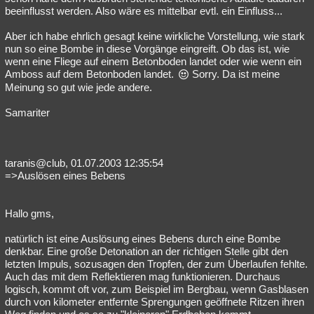
beeinflusst werden. Also wäre es mittelbar evtl. ein Einfluss...
Aber ich habe ehrlich gesagt keine wirkliche Vorstellung, wie stark
nun so eine Bombe in diese Vorgänge eingreift. Ob das ist, wie
wenn eine Fliege auf einem Betonboden landet oder wie wenn ein
Amboss auf dem Betonboden landet.
Sorry. Da ist meine
Meinung so gut wie jede andere.
Samariter
taranis@club, 01.07.2003 12:35:54
=>Auslösen eines Bebens
Hallo gms,
natürlich ist eine Auslösung eines Bebens durch eine Bombe
denkbar. Eine große Detonation an der richtigen Stelle gibt den
letzten Impuls, sozusagen den Tropfen, der zum Überlaufen fehlte.
Auch das mit dem Reflektieren mag funktionieren. Durchaus
logisch, kommt oft vor, zum Beispiel im Bergbau, wenn Gasblasen
durch von kilometer entfernte Sprengungen geöffnete Ritzen ihren