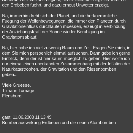
den Erdbeben fuehrt, und dazu erneut Unwetter erzeigt.
Na, immerhin dreht sich der Planet, und die herkoemmliche
Fuegung der Wellenbewegungen, die immer den Planeten durch
Gravitationeinfluss durchlaufen muessen, erzeugt in Verbindung
der Anziehungskraft der Sonne wieder Beruhigung im
Gravitatonsablauf.
Na, hier habe ich viel zu wenig Raum und Zeit. Fragen Sie mich, in
dem Sie mich persoenlich einmal aufsuchen. Dann gebe ich gerne
Einblick, denn der ist hier kaum moeglich zu geben. Hier wollte ich
nur einmal einen unerkannten Zusammenhang mit der Inflation der
Naturkatastrophen, der Gravitation und den Riesenbomben
geben...
Viele Gruesse,
Tilmann Turnage
Flensburg
gast, 11.06.2003 11:13:49
Bombenauswirkung Erdbeben und die neuen Atombomben