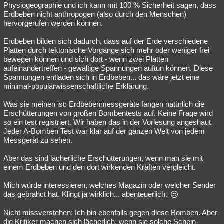
Physiogeographie und ich kann mit 100 % Sicherheit sagen, dass
Erdbeben nicht anthropogen (also durch den Menschen)
hervorgerufen werden können.
Erdbeben bilden sich dadurch, dass auf der Erde verschiedene
Platten durch tektonische Vorgänge sich mehr oder weniger frei
bewegen können und sich dort - wenn zwei Platten
aufeinandertreffen - gewaltige Spannungen auftun können. Diese
Spannungen entladen sich in Erdbeben... das wäre jetzt eine
minimal-populärwissenschaftliche Erklärung.
Was sie meinen ist: Erdbebenmessgeräte fangen natürlich die
Erschütterungen von großen Bombentests auf. Keine Frage wird
so ein test registriert. Wir haben das in der Vorlesung angeshaut.
Jeder A-Bomben Test war klar auf der ganzen Welt von jedem
Messgerät zu sehen.
Aber das sind lächerliche Erschütterungen, wenn man sie mit
einem Erdbeben und den dort wirkenden Kräften vergleicht.
Mich würde interessieren, welches Magazin oder welcher Sender
das gebrahct hat. Klingt ja wirklich... abenteuerlich.
Nicht missverstehen: Ich bin ebenfalls gegen diese Bomben. Aber
die Kritiker machen sich lächerlich, wenn sie solche Schein-