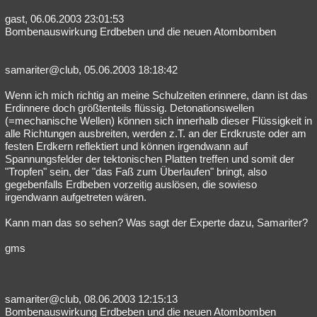
gast, 06.06.2003 23:01:53
Bombenauswirkung Erdbeben und die neuen Atombomben
samariter@club, 05.06.2003 18:18:42
Wenn ich mich richtig an meine Schulzeiten erinnere, dann ist das
Erdinnere doch größtenteils flüssig. Detonationswellen
(=mechanische Wellen) können sich innerhalb dieser Flüssigkeit in
alle Richtungen ausbreiten, werden z.T. an der Erdkruste oder am
festen Erdkern reflektiert und können irgendwann auf
Spannungsfelder der tektonischen Platten treffen und somit der
"Tropfen" sein, der "das Faß zum Überlaufen" bringt, also
gegebenfalls Erdbeben vorzeitig auslösen, die sowieso
irgendwann aufgetreten wären.
Kann man das so sehen? Was sagt der Experte dazu, Samariter?
gms
samariter@club, 08.06.2003 12:15:13
Bombenauswirkung Erdbeben und die neuen Atombomben