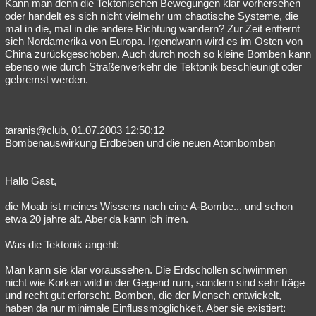
Kann man denn die Tektonischen Bewegungen klar vorhersehen
oder handelt es sich nicht vielmehr um chaotische Systeme, die
mal in die, mal in die andere Richtung wandern? Zur Zeit entfernt
sich Nordamerika von Europa. Irgendwann wird es im Osten von
China zurückgeschoben. Auch durch noch so kleine Bomben kann
ebenso wie durch Straßenverkehr die Tektonik beschleunigt oder
gebremst werden.
taranis@club, 01.07.2003 12:50:12
Bombenauswirkung Erdbeben und die neuen Atombomben
Hallo Gast,
die Moab ist meines Wissens nach eine A-Bombe... und schon
etwa 20 jahre alt. Aber da kann ich irren.
Was die Tektonik angeht:
Man kann sie klar voraussehen. Die Erdschollen schwimmen
nicht wie Korken wild in der Gegend rum, sondern sind sehr träge
und recht gut erforscht. Bomben, die der Mensch entwickelt,
haben da nur minimale Einflussmöglichkeit. Aber sie existiert: