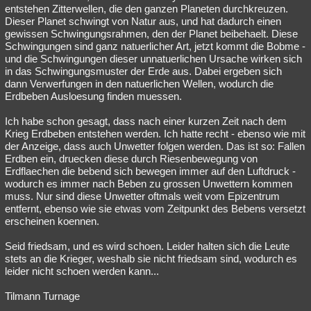
entstehen Zitterwellen, die den ganzen Planeten durchkreuzen.
Dieser Planet schwingt von Natur aus, und hat dadurch einen
gewissen Schwingungsrahmen, den der Planet beibehaelt. Diese
Schwingungen sind ganz natuerlicher Art, jetzt kommt die Bobme -
und die Schwingungen dieser unnatuerlichen Ursache wirken sich
in das Schwingungsmuster der Erde aus. Dabei ergeben sich
dann Verwerfungen in den natuerlichen Wellen, wodurch die
Erdbeben Ausloesung finden muessen.
Ich habe schon gesagt, dass nach einer kurzen Zeit nach dem
Krieg Erdbeben entstehen werden. Ich hatte recht - ebenso wie mit
der Anzeige, dass auch Unwetter folgen werden. Das ist so: Fallen
Erdben ein, druecken diese durch Riesenbewegung von
Erdflaechen die bebend sich bewegen immer auf den Luftdruck -
wodurch es immer nach Beben zu grossen Unwettern kommen
muss. Nur sind diese Unwetter oftmals weit vom Epizentrum
entfernt, ebenso wie sie etwas vom Zeitpunkt des Bebens versetzt
erscheinen koennen.
Seid friedsam, und es wird schoen. Leider halten sich die Leute
stets an die Krieger, weshalb sie nicht friedsam sind, wodurch es
leider nicht schoen werden kann...
Tilmann Turnage