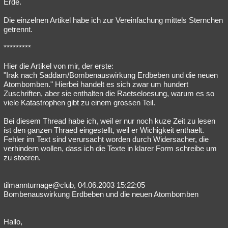
Erde.
Die einzelnen Artikel habe ich zur Vereinfachung mittels Sternchen
getrennt.
*********
Hier die Artikel von mir, der erste:
"Irak nach Saddam/Bombenauswirkung Erdbeben und die neuen
Atombomben." Hierbei handelt es sich zwar um hundert
Zuschriften, aber sie enthalten die Raetseloesung, warum es so
viele Katastrophen gibt zu einem grossen Teil.
Bei diesem Thread habe ich, weil er nur noch kuze Zeit zu lesen
ist den ganzen Thraed eingestellt, weil er Wichigkeit enthaelt.
Fehler im Text sind verursacht worden durch Widersacher, die
verhindern wollen, dass ich die Texte in klarer Form schreibe um
zu stoeren.
tilmannturnage@club, 04.06.2003 15:22:05
Bombenauswirkung Erdbeben und die neuen Atombomben
Hallo,