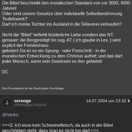
Die Bibel beschreibt den moralischen Standard von vor 3000, 4000
Jahren!
Oder sind unsere Gesetze über individuelle Selbstbestimmung
Teufelswerk?
Darf ich meine Tochter ins Ausland in die Sklaverei verkaufen?
Nicht die "Bibel" befiehlt brüderliche Liebe sondern das NT,
genauer: die Bergpredigt! Im sog. AT ( ich glaube in Lev. ) wird
explicit der Feindeshass
geboten! Da ist so ein Sprung - oder Fortschritt - in der
moralischen Entwicklung zu dem Christus aufrief; und das darf
jeder Mensch, wenn sein Gewissen es ihm gebietet!
DC
Das Fundament ist die Basis jeder Grundlage.
scrooge
14.07.2004 um 23:32
ehemaliges Mitglied
@hanka
>>>2. Ich esse kein Schweinefleisch, da auch in der Bibel
geschrieben steht, dass man es nicht tun darf.<<<