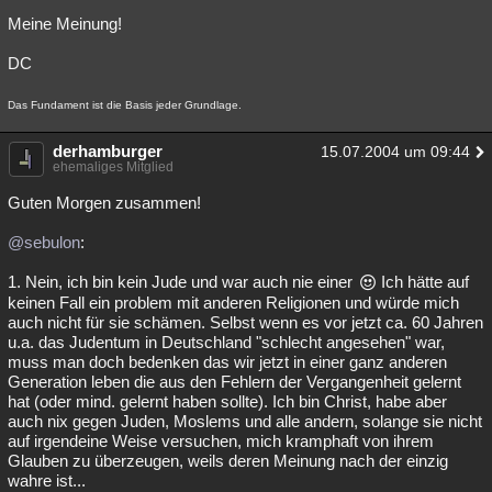
Meine Meinung!
DC
Das Fundament ist die Basis jeder Grundlage.
derhamburger
15.07.2004 um 09:44
ehemaliges Mitglied
Guten Morgen zusammen!
@sebulon
:
1. Nein, ich bin kein Jude und war auch nie einer
Ich hätte auf
keinen Fall ein problem mit anderen Religionen und würde mich
auch nicht für sie schämen. Selbst wenn es vor jetzt ca. 60 Jahren
u.a. das Judentum in Deutschland "schlecht angesehen" war,
muss man doch bedenken das wir jetzt in einer ganz anderen
Generation leben die aus den Fehlern der Vergangenheit gelernt
hat (oder mind. gelernt haben sollte). Ich bin Christ, habe aber
auch nix gegen Juden, Moslems und alle andern, solange sie nicht
auf irgendeine Weise versuchen, mich kramphaft von ihrem
Glauben zu überzeugen, weils deren Meinung nach der einzig
wahre ist...