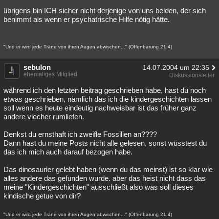
übrigens bin ICH sicher nicht derjenige von uns beiden, der sich
benimmt als wenn er psychatrische Hilfe nötig hätte.
"Und er wird jede Träne von ihren Augen abwischen..." (Offenbarung 21:4)
sebulon
14.07.2004 um 22:35
ehemaliges Mitglied
Diskussionsleiter
während ich den letzten beitrag geschrieben habe, hast du noch
etwas geschrieben, nämlich das ich die kindergeschichten lassen
soll wenn es heute eindeutig nachweisbar ist das früher ganz
andere viecher rumliefen.
Denkst du ernsthaft ich zweifle Fossilien an????
Dann hast du meine Posts nicht alle gelesen, sonst wüsstest du
das ich mich auch darauf bezogen habe.
Das dinosaurier gelebt haben (wenn du das meinst) ist so klar wie
alles andere das gefunden wurde. aber das heist nicht dass das
meine "Kindergeschichten" ausschließt also was soll dieses
kindische getue von dir?
"Und er wird jede Träne von ihren Augen abwischen..." (Offenbarung 21:4)