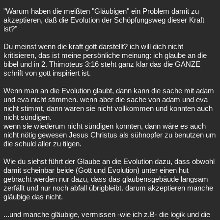
"Warum haben die meißten "Gläubigen" ein Problem damit zu
akzeptieren, daß die Evolution der Schöpfungsweg dieser Kraft
ist?"
Du meinst wenn die kraft gott darstellt? ich will dich nicht
kritisieren, das ist meine persönliche meinung: ich glaube an die
bibel und in 2. Thimoteus 3:16 steht ganz klar das die GANZE
schrift von gott inspiriert ist.
Wenn man an die Evolution glaubt, dann kann die sache mit adam
und eva nicht stimmen. wenn aber die sache von adam und eva
nicht stimmt, dann waren sie nicht vollkommen und konnten auch
nicht sündigen.
wenn sie wiederum nicht sündigen konnten, dann wäre es auch
nicht nötig gewesen Jesus Christus als sühnopfer zu benutzen um
die schuld aller zu tilgen.
Wie du siehst führt der Glaube an die Evolution dazu, dass obwohl
damit scheinbar beide (Gott und Evolution) unter einen hut
gebracht werden nur dazu, dass das glaubensgebäude langsam
zerfällt und nur noch abfall übrigbleibt. darum akzeptieren manche
gläubige das nicht.
...und manche gläubige, vermissen -wie ich z.B- die logik und die