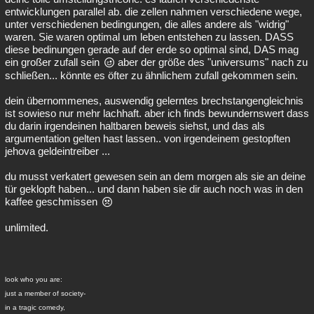
entwicklungen parallel ab. die zellen nahmen verschiedene wege,
unter verschiedenen bedingungen, die alles andere als "widrig"
waren. Sie waren optimal um leben entstehen zu lassen. DASS
diese bedinungen gerade auf der erde so optimal sind, DAS mag
ein großer zufall sein
aber der größe des "universums" nach zu
schließen... könnte es öfter zu ähnlichem zufall gekommen sein.
dein übernommenes, auswendig gelerntes brechstangengleichnis
ist sowieso nur mehr lachhaft. aber ich finds bewundernswert dass
du darin irgendeinen haltbaren beweis siehst, und das als
argumentation gelten hast lassen.. von irgendeinem gestopften
jehova geldeintreiber ...
du musst verkatert gewesen sein an dem morgen als sie an deine
tür geklopft haben... und dann haben sie dir auch noch was in den
kaffee geschmissen
unlimited.
look who you are:
just a member of society-
in a tragic comedy,