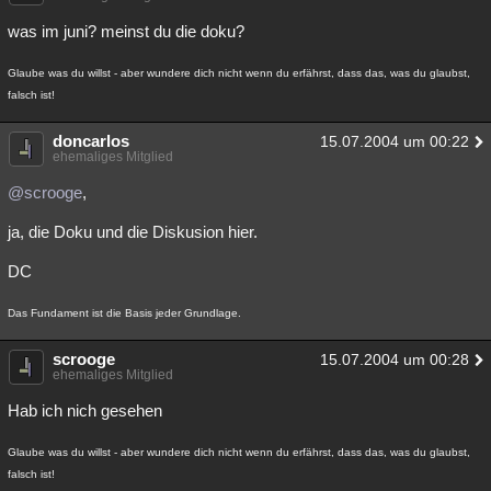
was im juni? meinst du die doku?
Glaube was du willst - aber wundere dich nicht wenn du erfährst, dass das, was du glaubst,
falsch ist!
doncarlos
15.07.2004 um 00:22
ehemaliges Mitglied
@scrooge
,
ja, die Doku und die Diskusion hier.
DC
Das Fundament ist die Basis jeder Grundlage.
scrooge
15.07.2004 um 00:28
ehemaliges Mitglied
Hab ich nich gesehen
Glaube was du willst - aber wundere dich nicht wenn du erfährst, dass das, was du glaubst,
falsch ist!