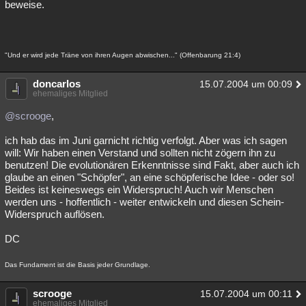
beweise.
"Und er wird jede Träne von ihren Augen abwischen..." (Offenbarung 21:4)
doncarlos
15.07.2004 um 00:09
ehemaliges Mitglied
@scrooge
,
ich hab das im Juni garnicht richtig verfolgt. Aber was ich sagen
will: Wir haben einen Verstand und sollten nicht zögern ihn zu
benutzen! Die evolutionären Erkenntnisse sind Fakt, aber auch ich
glaube an einen "Schöpfer", an eine schöpferische Idee - oder so!
Beides ist keineswegs ein Widerspruch! Auch wir Menschen
werden uns - hoffentlich - weiter entwickeln und diesen Schein-
Widerspruch auflösen.
DC
Das Fundament ist die Basis jeder Grundlage.
scrooge
15.07.2004 um 00:11
ehemaliges Mitglied