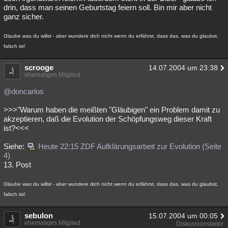
drin, dass man seinen Geburtstag feiern soll. Bin mir aber nicht
ganz sicher.
Glaube was du willst - aber wundere dich nicht wenn du erfährst, dass das, was du glaubst,
falsch ist!
scrooge
14.07.2004 um 23:38
ehemaliges Mitglied
@doncarlos
>>>"Warum haben die meißten "Gläubigen" ein Problem damit zu
akzeptieren, daß die Evolution der Schöpfungsweg dieser Kraft
ist?<<<
Siehe:
Heute 22:15 ZDF Aufklärungsarbeit zur Evolution (Seite
4)
13. Post
Glaube was du willst - aber wundere dich nicht wenn du erfährst, dass das, was du glaubst,
falsch ist!
sebulon
15.07.2004 um 00:05
ehemaliges Mitglied
Diskussionsleiter