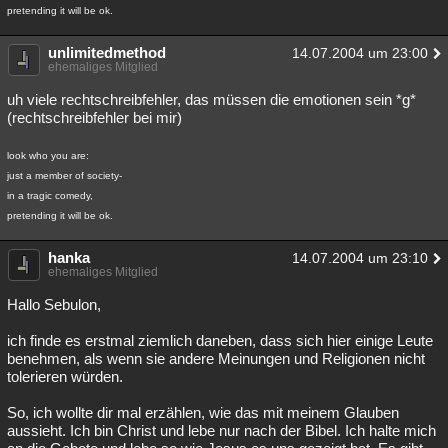
pretending it will be ok.
unlimitedmethod
14.07.2004 um 23:00
ehemaliges Mitglied
uh viele rechtschreibfehler, das müssen die emotionen sein *g*
(rechtschreibfehler bei mir)
look who you are:
just a member of society-
in a tragic comedy,
pretending it will be ok.
hanka
14.07.2004 um 23:10
ehemaliges Mitglied
Hallo Sebulon,
ich finde es erstmal ziemlich daneben, dass sich hier einige Leute
benehmen, als wenn sie andere Meinungen und Religionen nicht
tolerieren würden.
So, ich wollte dir mal erzählen, wie das mit meinem Glauben
aussieht. Ich bin Christ und lebe nur nach der Bibel. Ich halte mich