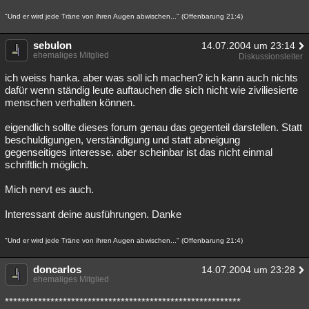
"Und er wird jede Träne von ihren Augen abwischen..." (Offenbarung 21:4)
sebulon
14.07.2004 um 23:14
ehemaliges Mitglied
Diskussionsleiter
ich weiss hanka. aber was soll ich machen? ich kann auch nichts
dafür wenn ständig leute auftauchen die sich nicht wie ziviliesierte
menschen verhalten können.
eigendlich sollte dieses forum genau das gegenteil darstellen. Statt
beschuldigungen, verständigung und statt abneigung
gegenseitiges interesse. aber scheinbar ist das nicht einmal
schriftlich möglich.
Mich nervt es auch.
Interessant deine ausführungen. Danke
"Und er wird jede Träne von ihren Augen abwischen..." (Offenbarung 21:4)
doncarlos
14.07.2004 um 23:28
ehemaliges Mitglied
*********************************************************