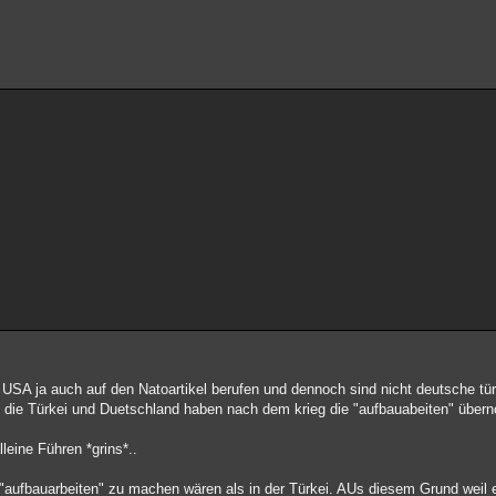
 USA ja auch auf den Natoartikel berufen und dennoch sind nicht deutsche tür
und die Türkei und Duetschland haben nach dem krieg die "aufbauabeiten" übe
leine Führen *grins*..
 "aufbauarbeiten" zu machen wären als in der Türkei. AUs diesem Grund weil