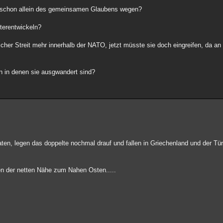
, schon allein des gemeinsamen Glaubens wegen?
terentwickeln?
scher Streit mehr innerhalb der NATO, jetzt müsste sie doch eingreifen, da an 
n in denen sie ausgwandert sind?
n, legen das doppelte nochmal drauf und fallen in Griechenland und der Türk
en der netten Nähe zum Nahen Osten.....