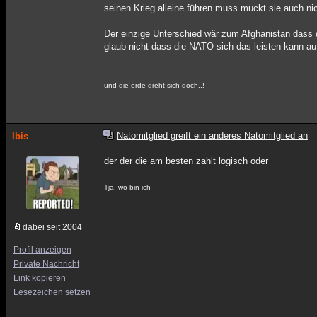
seinen Krieg alleine führen muss muckt sie auch nic
Der einzige Unterschied wär zum Afghanistan dass 
glaub nicht dass die NATO sich das leisten kann auf
und die erde dreht sich doch..!
Natomitglied greift ein anderes Natomitglied an
Ibis
der der die am besten zahlt logisch oder
Tja, wo bin ich
dabei seit 2004
Profil anzeigen
Private Nachricht
Link kopieren
Lesezeichen setzen