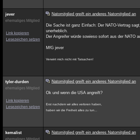
Natomitglied greift ein anderes Natomitglied an
jever
ehemaliges Mitglied
Die Sache ist ganz Einfach: Der NATO-Vertrag sagt
unerheblich.
Link kopieren
Der Angreifer würde sowieso sofort aus der NATO 
Lesezeichen setzen
MfG jever
Verwirrt mich nicht mit Tatsachen!
Natomitglied greift ein anderes Natomitglied an
tyler-durden
ehemaliges Mitglied
Ok und wenn die USA angreift?
Link kopieren
Erst nachdem wir alles verloren haben,
Lesezeichen setzen
haben wir die Freiheit alles zu tun...
Natomitglied greift ein anderes Natomitglied an
kemalist
ehemaliges Mitglied