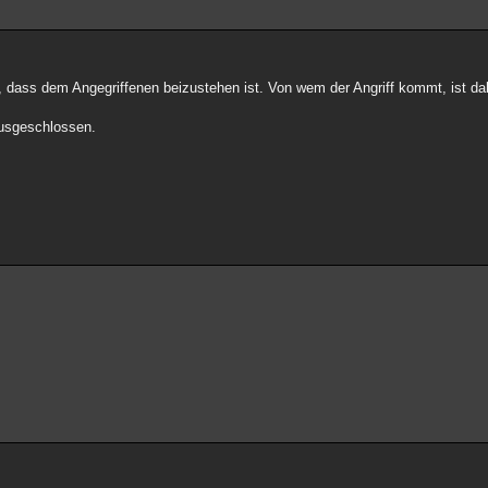
, dass dem Angegriffenen beizustehen ist. Von wem der Angriff kommt, ist d
ausgeschlossen.