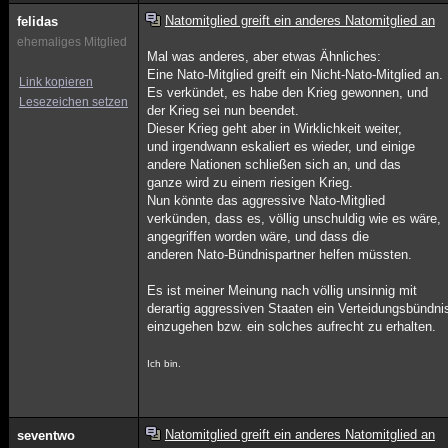
Natomitglied greift ein anderes Natomitglied an
felidas
ehemaliges Mitglied
Mal was anderes, aber etwas Ähnliches:
Eine Nato-Mitglied greift ein Nicht-Nato-Mitglied an.
Link kopieren
Es verkündet, es habe den Krieg gewonnen, und
Lesezeichen setzen
der Krieg sei nun beendet.
Dieser Krieg geht aber in Wirklichkeit weiter,
und irgendwann eskaliert es wieder, und einige
andere Nationen schließen sich an, und das
ganze wird zu einem riesigen Krieg.
Nun könnte das aggressive Nato-Mitglied
verkünden, dass es, völlig unschuldig wie es wäre,
angegriffen worden wäre, und dass die
anderen Nato-Bündnispartner helfen müssten.
Es ist meiner Meinung nach völlig unsinnig mit
derartig aggressiven Staaten ein Verteidungsbündni
einzugehen bzw. ein solches aufrecht zu erhalten.
Ich bin.
Natomitglied greift ein anderes Natomitglied an
seventwo