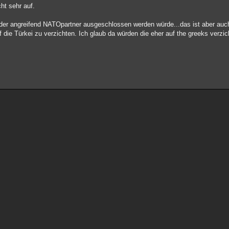
ht sehr auf.
der angreifend NATOpartner ausgeschlossen werden würde...das ist aber auch
 die Türkei zu verzichten. Ich glaub da würden die eher auf the greeks verzic