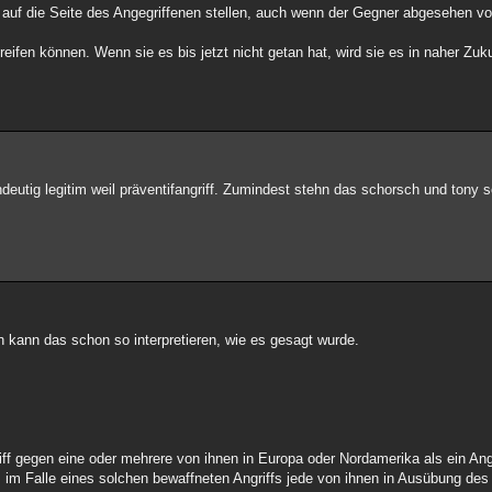
 auf die Seite des Angegriffenen stellen, auch wenn der Gegner abgesehen vo
eifen können. Wenn sie es bis jetzt nicht getan hat, wird sie es in naher Zuku
ndeutig legitim weil präventifangriff. Zumindest stehn das schorsch und tony s
n kann das schon so interpretieren, wie es gesagt wurde.
iff gegen eine oder mehrere von ihnen in Europa oder Nordamerika als ein Angr
 im Falle eines solchen bewaffneten Angriffs jede von ihnen in Ausübung des 