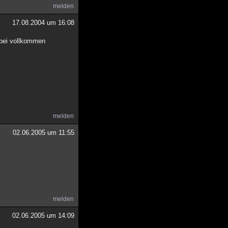
melden
17.08.2004 um 16:08
abei vollkommen
melden
02.06.2005 um 11:55
melden
02.06.2005 um 14:09