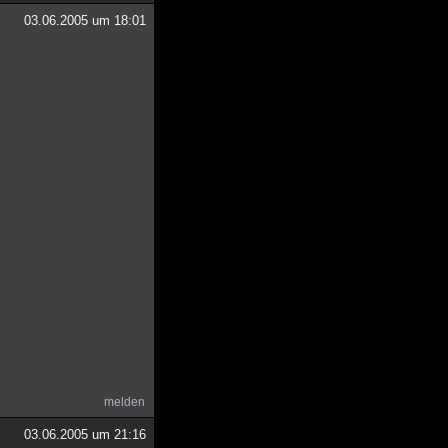
03.06.2005 um 18:01
melden
03.06.2005 um 21:16