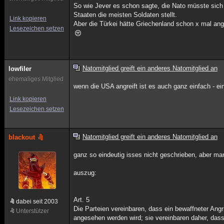
So wie Jever es schon sagte, die Nato müsste sich
Staaten die meisten Soldaten stellt.
Link kopieren
Aber die Türkei hätte Griechenland schon x mal angr
Lesezeichen setzen
Natomitglied greift ein anderes Natomitglied an
lowfiler
ehemaliges Mitglied
wenn die USA angreift ist es auch ganz einfach - ei
Link kopieren
Lesezeichen setzen
Natomitglied greift ein anderes Natomitglied an
blackout
ganz so eindeutig isses nicht geschrieben, aber ma
auszug:
Art. 5
dabei seit 2003
Die Parteien vereinbaren, dass ein bewaffneter Angr
Unterstützer
angesehen werden wird; sie vereinbaren daher, dass