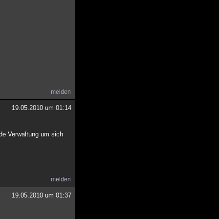
melden
19.05.2010 um 01:14
jede Verwaltung um sich
melden
19.05.2010 um 01:37