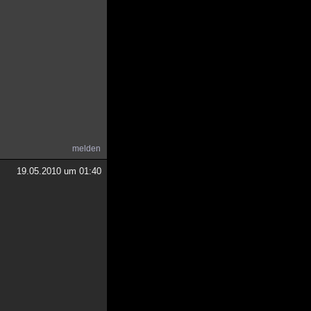
melden
19.05.2010 um 01:40