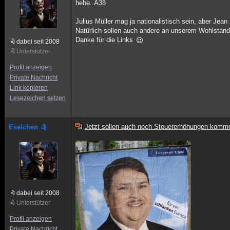
hehe..A38
Julius Müller mag ja nationalistisch sein, aber Jean 
Natürlich sollen auch andere an unserem Wohlstand 
Danke für die Links
dabei seit 2008
Unterstützer
Profil anzeigen
Private Nachricht
Link kopieren
Lesezeichen setzen
Jetzt sollen auch noch Steuererhöhungen komm
Eselchen
dabei seit 2008
Unterstützer
Profil anzeigen
Private Nachricht