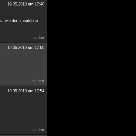
19.05.2010 um 17:46
t wie der hinterletzte
melden
19.05.2010 um 17:50
melden
19.05.2010 um 17:54
melden