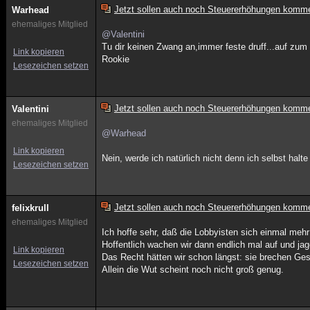
Jetzt sollen auch noch Steuererhöhungen komm
Warhead
ehemaliges Mitglied
@Valentini
Tu dir keinen Zwang an,immer feste druff...auf zum 
Link kopieren
Rookie
Lesezeichen setzen
Jetzt sollen auch noch Steuererhöhungen komm
Valentini
ehemaliges Mitglied
@Warhead
Link kopieren
Nein, werde ich natürlich nicht denn ich selbst halt
Lesezeichen setzen
Jetzt sollen auch noch Steuererhöhungen komm
felixkrull
ehemaliges Mitglied
Ich hoffe sehr, daß die Lobbyisten sich einmal mehr
Hoffentlich wachen wir dann endlich mal auf und j
Link kopieren
Das Recht hätten wir schon längst: sie brechen Ge
Lesezeichen setzen
Allein die Wut scheint noch nicht groß genug.