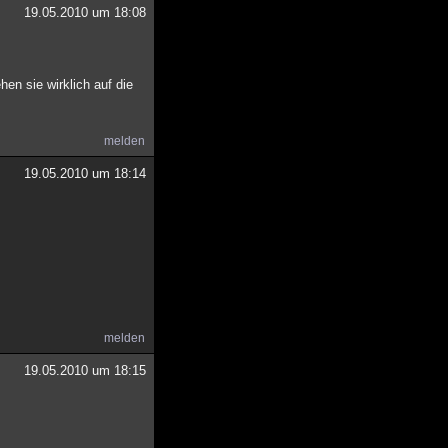
19.05.2010 um 18:08
en sie wirklich auf die
melden
19.05.2010 um 18:14
melden
19.05.2010 um 18:15