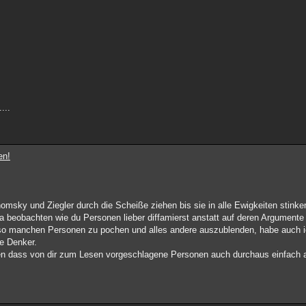
...
en!
homsky und Ziegler durch die Scheiße ziehen bis sie in alle Ewigkeiten stink
ja beobachten wie du Personen lieber diffamierst anstatt auf deren Argumente
 so manchen Personen zu pochen und alles andere auszublenden, habe auch ic
ge Denker.
n dass von dir zum Lesen vorgeschlagene Personen auch durchaus einfach 