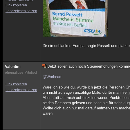
Link kopieren
Lesezeichen setzen
für ein schlankes Europa, sagte Posselt und platzte.
Jetzt sollen auch noch Steuererhöhungen komm
Valentini
ehemaliges Mitglied
@Warhead
Link kopieren
Wäre ich so wie du, würde ich jetzt die Personen C
Lesezeichen setzen
um nicht zu sagen unzählige Male, durfte man hier 
Aber statt auf mich auf einzelne wunde Punkte bei
beiden Personen gelesen und halte sie für sehr klu
Wollte dich auch nur mal darauf aufmerksam mache
wären