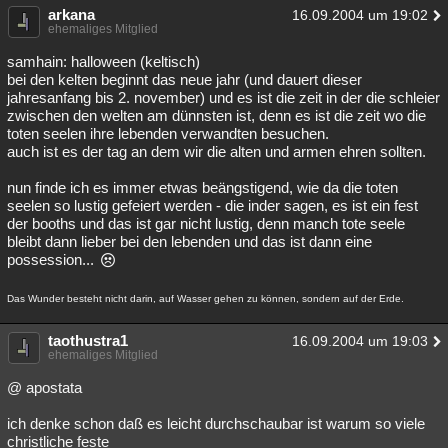
arkana
16.09.2004 um 19:02
ehemaliges Mitglied
samhain: halloween (keltisch)
bei den kelten beginnt das neue jahr (und dauert dieser
jahresanfang bis 2. november) und es ist die zeit in der die schleier
zwischen den welten am dünnsten ist, denn es ist die zeit wo die
toten seelen ihre lebenden verwandten besuchen.
auch ist es der tag an dem wir die alten und armen ehren sollten.
nun finde ich es immer etwas beängstigend, wie da die toten
seelen so lustig gefeiert werden - die inder sagen, es ist ein fest
der booths und das ist gar nicht lustig, denn manch tote seele
bleibt dann lieber bei den lebenden und das ist dann eine
possession...
Das Wunder besteht nicht darin, auf Wasser gehen zu können, sondern auf der Erde.
taothustra1
16.09.2004 um 19:03
ehemaliges Mitglied
@ apostata
ich denke schon daß es leicht durchschaubar ist warum so viele
christliche feste