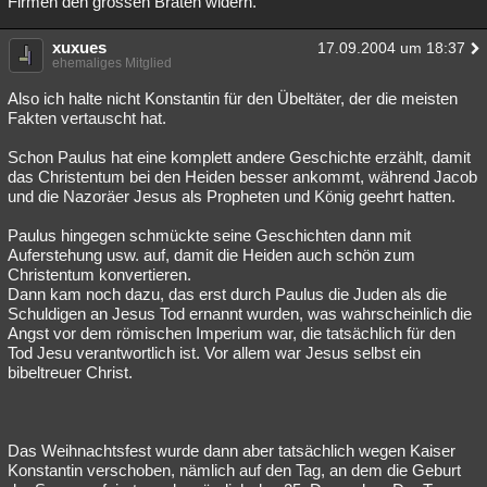
Firmen den grossen Braten widern.
xuxues
17.09.2004 um 18:37
ehemaliges Mitglied
Also ich halte nicht Konstantin für den Übeltäter, der die meisten
Fakten vertauscht hat.
Schon Paulus hat eine komplett andere Geschichte erzählt, damit
das Christentum bei den Heiden besser ankommt, während Jacob
und die Nazoräer Jesus als Propheten und König geehrt hatten.
Paulus hingegen schmückte seine Geschichten dann mit
Auferstehung usw. auf, damit die Heiden auch schön zum
Christentum konvertieren.
Dann kam noch dazu, das erst durch Paulus die Juden als die
Schuldigen an Jesus Tod ernannt wurden, was wahrscheinlich die
Angst vor dem römischen Imperium war, die tatsächlich für den
Tod Jesu verantwortlich ist. Vor allem war Jesus selbst ein
bibeltreuer Christ.
Das Weihnachtsfest wurde dann aber tatsächlich wegen Kaiser
Konstantin verschoben, nämlich auf den Tag, an dem die Geburt