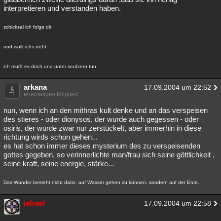
interpretieren und verstanden haben.
schicksal ich folge dir
und wollt ichs nicht
ich müßt es doch und unter seufzern tun
arkana
17.09.2004 um 22:52
ehemaliges Mitglied
nun, wenn ich an den mithras kult denke und an das verspeisen
des stieres - oder dionysos, der wurde auch gegessen - oder
osiris, der wurde zwar nur zerstückelt, aber immerhin in diese
richtung wirds schon gehen...
es hat schon immer dieses mysterium des zu verspeisenden
gottes gegeben, so verinnerlichte man/frau sich seine göttlichkeit ,
seine kraft, seine energie, stärke...
Das Wunder besteht nicht darin, auf Wasser gehen zu können, sondern auf der Erde.
jafrael
17.09.2004 um 22:58