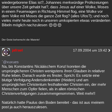
wiedergeborene Elias ist?, Johannes merkwürdige Profezeiungen
über unsere Zeit gehabt hat?, dass Jesus auf einer Wolke, Moses
in einem Feuerwagen in Richtung Himmel flog, eine Wolke vor
dem Volke mit Moses die ganze Zeit flog? (alles Ufos?); und noch
vieles mehr heute noch in unseren umkopierten etwas veränderten
Bibeln möglich nachzulesen
Der Geist beherrscht die Materie!
jafrael
17.09.2004 um 19:42
`
@xuxues
Na, bis Konstantins Nicääischem Konzl konnten die
ursprünglicheren Christen wenigstens ihren Glauben in relativer
Ruhe leben. Danach wurde es finster. Sprich: Es setzte eine
blutige Verfolgung Andersdenkender (Heiden) und am
ursprünglichen Christentum festhaltender Christen ein, der mehr
Menschen zum Opfer fielen, als in allen römischen
Christenverfolgungen zusammengenommen. Weit mehr!!
Natürlich hatte Paulus den Boden bereitet - das ist aus meinem
post ja auch herauszulesen.