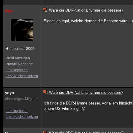
Wäre die DDR-Nationalhymne die bessere?
styx
Eigentlich egal, welche Hymne die Bessere wäre... e
dabei seit 2005
Profil anzeigen
Private Nachricht
Link kopieren
Lesezeichen setzen
Wäre die DDR-Nationalhymne die bessere?
yoyo
ehemaliges Mitglied
Ich finde die DDR-Hymne besser, vor allem hinsicht
einem US-Film klingt
Link kopieren
Lesezeichen setzen