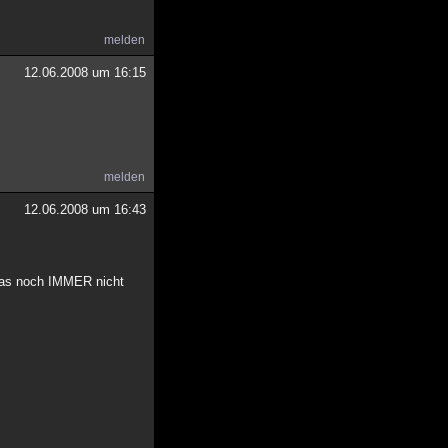
melden
12.06.2008 um 16:15
melden
12.06.2008 um 16:43
 das noch IMMER nicht