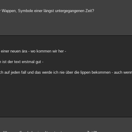
er Wappen, Symbole einer längst untergegangenen Zeit?
k einer neuen ära - wo kommen wir her -
ist der text erstmal gut -
ch auf jeden fall und das werde ich nie über die lippen bekommen - auch wenn