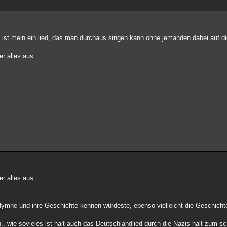
 ist mein ein lied, das man durchaus singen kann ohne jemanden dabei auf die
r alles aus..
r alles aus..
r Hymne und ihre Geschichte kennen würdeste, ebenso vielleicht die Geschich
n., wie sovieles ist halt auch das Deutschlandlied durch die Nazis halt zum 