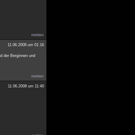
melden
11.06.2008 um 01:16
nd der Berginnen und
melden
11.06.2008 um 11:40