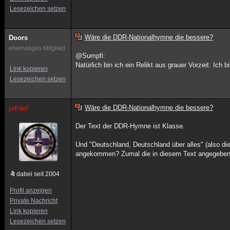
Lesezeichen setzen
Wäre die DDR-Nationalhymne die bessere?
Doors
ehemaliges Mitglied
@Sumpfi:
Natürlich bin ich ein Relikt aus grauer Vorzeit. Ich 
Link kopieren
Lesezeichen setzen
Wäre die DDR-Nationalhymne die bessere?
jafrael
Der Text der DDR-Hymne ist Klasse.
Und "Deutschland, Deutschland über alles" (also d
angekommen? Zumal die in diesem Text angegebenen
dabei seit 2004
Profil anzeigen
Private Nachricht
Link kopieren
Lesezeichen setzen