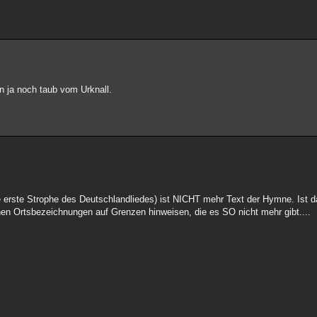
bin ja noch taub vom Urknall.
ie erste Strophe des Deutschlandliedes) ist NICHT mehr Text der Hymne. Ist
 Ortsbezeichnungen auf Grenzen hinweisen, die es SO nicht mehr gibt....