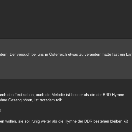
dern. Der versuch bei uns in Österreich etwas zu verändern hatte fast ein La
urch den Text schön, auch die Melodie ist besser als die der BRD-Hymne.
ne Gesang hören, ist trotzdem toll:
8
en wollen, sie soll ruhig weiter als die Hymne der DDR bestehen bleiben