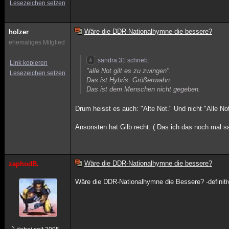
Lesezeichen setzen
Wäre die DDR-Nationalhymne die bessere?
holzer
ehemaliges Mitglied
sandra.31 schrieb:
Link kopieren
"alle Not gilt es zu zwingen".
Lesezeichen setzen
Das ist Hybris. Größenwahn.
Das ist dem Menschen nicht gegeben.
Drum heisst es auch: "Alte Not." Und nicht "Alle Not
Ansonsten hat Gilb recht. ( Das ich das noch mal s
Wäre die DDR-Nationalhymne die bessere?
zaphodB.
Wäre die DDR-Nationalhymne die Bessere? -definiti