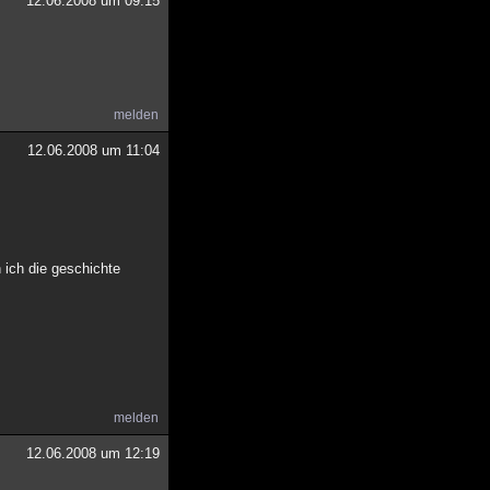
12.06.2008 um 09:15
melden
12.06.2008 um 11:04
 ich die geschichte
melden
12.06.2008 um 12:19