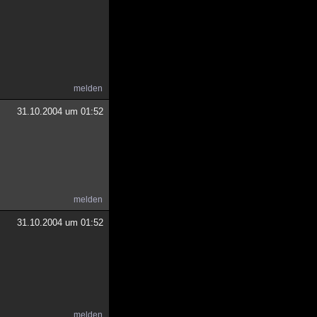
melden
31.10.2004 um 01:52
melden
31.10.2004 um 01:52
melden