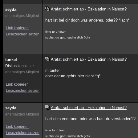
Arafat schmiert ab - Eskalation in Nahost?
seyda
ehemaliges Mitglied
hart ist bei dir doch was anderes, oder?? *lach*
Link kopieren
time to unlearn
Lesezeichen setzen
suchst du gott, suche dich (ich)
Arafat schmiert ab - Eskalation in Nahost?
tunkel
Diskussionsleiter
mitunter
ehemaliges Mitglied
aber darum gehts hier nicht *g*
Link kopieren
Lesezeichen setzen
Arafat schmiert ab - Eskalation in Nahost?
seyda
ehemaliges Mitglied
hart dein verstand, oder was hast du verstanden??
Link kopieren
time to unlearn
Lesezeichen setzen
suchst du gott, suche dich (ich)