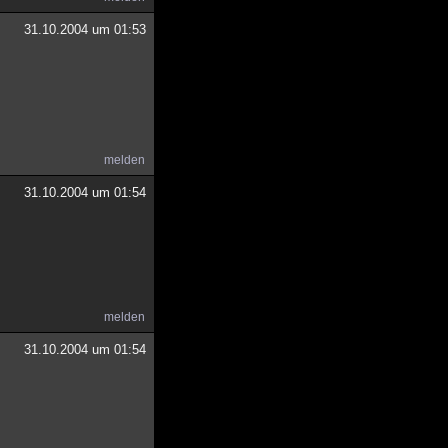
31.10.2004 um 01:53
melden
31.10.2004 um 01:54
melden
31.10.2004 um 01:54