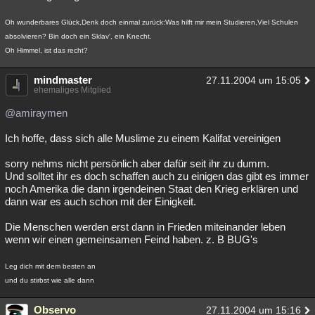
Oh wunderbares Glück,Denk doch einmal zurück:Was hilft mir mein Studieren,Viel Schulen
absolvieren? Bin doch ein Sklav', ein Knecht.
Oh Himmel, ist das recht?
mindmaster
27.11.2004 um 15:05
ehemaliges Mitglied
@amiraymen
Ich hoffe, dass sich alle Muslime zu einem Kalifat vereinigen
sorry nehms nicht persönlich aber dafür seit ihr zu dumm.
Und solltet ihr es doch schaffen auch zu einigen das gibt es immer
noch Amerika die dann irgendeinen Staat den Krieg erklären und
dann war es auch schon mit der Einigkeit.
Die Menschen werden erst dann in Frieden miteinander leben
wenn wir einen gemeinsamen Feind haben. z. B BUG's
Leg dich mit dem besten an
und du stirbst wie alle dann
Observo
27.11.2004 um 15:16