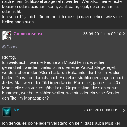
nach einem Schlüssel ausgekehrt werden. Wer also meine Texte
kopieren oder speichern kann, zahlt dafür, egal, ob er es nun tut
oder nicht.
Ich schreib' ja nicht für umme, ich muss ja davon leben, wie viele
KollegInnen auch.
Commonsense
23.09.2011 um 09:10
@Doors
Richtig.
Ich weiß nicht, wie die Rechte an Musiktiteln inzwischen
gehandhabt werden, vieles ist ja über eine Pauschale geregelt
worden, aber in den 90ern hatte ich Bekannte, die Titel im Radio
hatten. Da wurde damals nach Einzelausstrahlungen abgerechnet.
Jedes Mal, wenn der Titel irgendwo im Radio lief, gab es ca. 40 ct.
Man stelle sich vor, es gäbe keine Organisation, die sich darum
kümmert, wer hätte zählen wollen, wie oft jeder einzelne Sender
den Titel im Monat spielt?
Kc
23.09.2011 um 09:11
Ich denke, es sollte jedem verständlich sein, dass auch Musiker