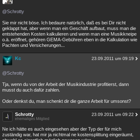
@Schrotty
Sie mir nicht böse. Ich bedaure natürlich, daß es bei Dir nicht
geklappt hat, aber wenn man ein Geschäft aufbaut, muss man die
entstehenden Kosten kalkulieren und wenn man eine Musikkneipe
o.ä. eröffnet, gehören GEMA-Gebühren eben in die Kalkulation wie
Pachten und Versicherungen...
Kc
23.09.2011 um 09:19
@Schrotty
Tja, wenn du von der Arbeit der Musikindustrie profitierst, dann
musst du auch dafür zahlen.
Oder denkst du, man schenkt dir die ganze Arbeit für umsonst?
Schrotty
23.09.2011 um 09:22
ehemaliges Mitglied
Ne ich hätte es auch eingesehen aber der Typ der für mich
zuständig war, hat mir ja nichtmal ne kostensplittung eingeräumt,