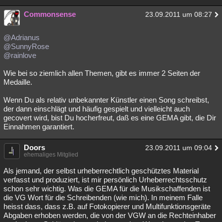
Commonsense
23.09.2011 um 08:27
@Adrianus
@SunnyRose
@rainlove
Wie bei so ziemlich allen Themen, gibt es immer 2 Seiten der
Medaille.
Wenn Du als relativ unbekannter Künstler einen Song schreibst,
der dann einschlägt und häufig gespielt und vielleicht auch
gecovert wird, bist Du hocherfreut, daß es eine GEMA gibt, die Dir
Einnahmen garantiert.
Doors
23.09.2011 um 09:04
ehemaliges Mitglied
Als jemand, der selbst urheberrechtlich geschütztes Material
verfasst und produziert, ist mir persönlich Urheberrechtsschutz
schon sehr wichtig. Was die GEMA für die Musikschaffenden ist
die VG Wort für die Schreibenden (wie mich). In meinem Falle
heisst dass, dass z.B. auf Fotokopierer und Multifunktionsgeräte
Abgaben erhoben werden, die von der VGW an die Rechteinhaber