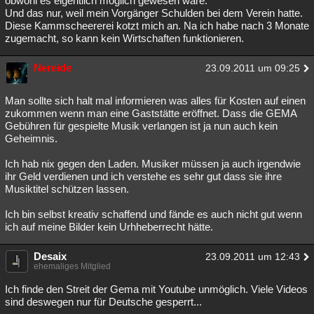
obwohl es eigentlich möglich gewesen wäre.
Und das nur, weil mein Vorgänger Schulden bei dem Verein hatte.
Diese Kammscheererei kotzt mich an. Na ich habe nach 3 Monate
zugemacht, so kann kein Wirtschaften funktionieren.
Nereide
23.09.2011 um 09:25
Man sollte sich halt mal informieren was alles für Kosten auf einen
zukommen wenn man eine Gaststätte eröffnet. Dass die GEMA
Gebühren für gespielte Musik verlangen ist ja nun auch kein
Geheimnis.
Ich hab nix gegen den Laden. Musiker müssen ja auch irgendwie
ihr Geld verdienen und ich verstehe es sehr gut dass sie ihre
Musiktitel schützen lassen.
Ich bin selbst kreativ schaffend und fände es auch nicht gut wenn
ich auf meine Bilder kein Urhheberrecht hätte.
Desaix
23.09.2011 um 12:43
ehemaliges Mitglied
Ich finde den Streit der Gema mit Youtube unmöglich. Viele Videos
sind deswegen nur für Deutsche gesperrt...