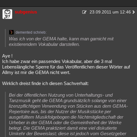
subgenius
23.09.2011 um 12:46
demented schrieb:
Was ich von der GEMA halte, kann man garnicht mit
existierendem Vokabular darstellen.
Aye !
Ich habe zwar ein passendes Vokabular, aber die 3 mal
Lebenslängliche Sperre für das Veröffentlichen dieser Wörter auf
Allmy ist mir die GEMA nicht wert.
Wirklich dreist finde ich diesen Sachverhalt:
Bei der öffentlichen Nutzung von Unterhaltungs- und
Tanzmusik geht die GEMA grundsätzlich solange von einer
lizenzpflichtigen Verwendung von Stücken aus dem GEMA-
Repertoire aus, bis der Nutzer der Musikstücke per
ausgefülltem Musikfolgebogen die Nichtmitgliedschaft der
Urheber in der GEMA oder die Gemeinfreiheit der Werke
belegt. Die GEMA praktiziert damit eine viel diskutierte
Umkehr der Beweislast; diese ist jedoch vom Gesetzgeber