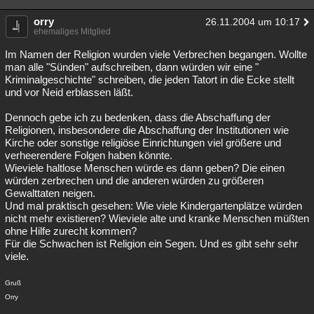
orry
26.11.2004 um 10:17
ehemaliges Mitglied
Im Namen der Religion wurden viele Verbrechen begangen. Wollte
man alle "Sünden" aufschreiben, dann würden wir eine "
Kriminalgeschichte" schreiben, die jeden Tatort in die Ecke stellt
und vor Neid erblassen läßt.
Dennoch gebe ich zu bedenken, dass die Abschaffung der
Religionen, insbesondere die Abschaffung der Institutionen wie
Kirche oder sonstige religiöse Einrichtungen viel größere und
verheerendere Folgen haben könnte.
Wieviele haltlose Menschen würde es dann geben? Die einen
würden zerbrechen und die anderen würden zu größeren
Gewalttaten neigen.
Und mal praktisch gesehen: Wie viele Kindergartenplätze würden
nicht mehr existieren? Wieviele alte und kranke Menschen müßten
ohne Hilfe zurecht kommen?
Für die Schwachen ist Religion ein Segen. Und es gibt sehr sehr
viele.
Gruß
Orry