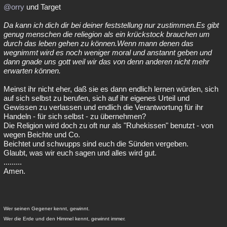
@orry
und Target
Da kann ich dich dir bei deiner feststellung nur zustimmen.Es gibt
genug menschen die reliegion als ein krückstock brauchen um
durch das leben gehen zu können.Wenn mann denen das
wegnimmt wird es noch weniger moral und anstannt geben und
dann gnade uns gott weil wir das von denn anderen nicht mehr
erwarten können.
Meinst ihr nicht eher, daß sie es dann endlich lernen würden, sich
auf sich selbst zu berufen, sich auf ihr eigenes Urteil und
Gewissen zu verlassen und endlich die Verantwortung für ihr
Handeln - für sich selbst - zu übernehmen?
Die Religion wird doch zu oft nur als "Ruhekissen" benutzt - von
wegen Beichte und Co.
Beichtet und schwupps sind euch die Sünden vergeben.
Glaubt, was wir euch sagen und alles wird gut.
.........
Amen.
Wer seinen Gegener kennt, gewinnt.
Wer die Erde und den Himmel kennt, gewinnt immer.