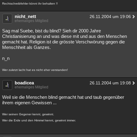
Rechtschreibfehler könnt ihr behalten !!
nicht_nett
26.11.2004 um 19:06
ehemaliges Mitglied
Sag mal Suebe, bist du blind? Sieh dir 2000 Jahre
Christianisierung an und was diese mit und aus den Menschen
gemacht hat. Religion ist die grösste Verschwörung gegen die
Menschheit als Ganzes.
n_n
Wer zuletzt lacht hat es nicht eher verstanden!
boadicea
26.11.2004 um 19:08
ehemaliges Mitglied
Weil sie die Menschen blind gemacht hat und taub gegenüber
ihrem eigenen Gewissen ...
Wer seinen Gegener kennt, gewinnt.
Wer die Erde und den Himmel kennt, gewinnt immer.