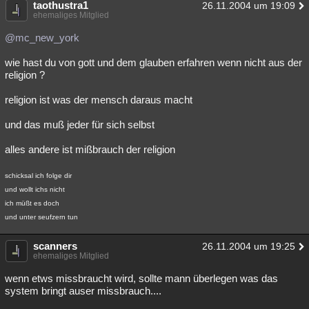
taothustra1
26.11.2004 um 19:09
ehemaliges Mitglied
@mc_new_york
wie hast du von gott und dem glauben erfahren wenn nicht aus der
religion ?
religion ist was der mensch daraus macht
und das muß jeder für sich selbst
alles andere ist mißbrauch der religion
schicksal ich folge dir
und wollt ichs nicht
ich müßt es doch
und unter seufzern tun
scanners
26.11.2004 um 19:25
ehemaliges Mitglied
wenn etws missbraucht wird, sollte mann überlegen was das
system bringt auser missbrauch....