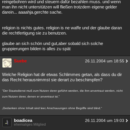
reingebohren wird und steuern dafür bezahlen muss. und wenn
man ihn nicht unterstützen will fließen trotzdem eigene gelder
darein... aaaahja.gerchte sache.
religion is nichts gutes. religion is ne waffe und der glaube daran
die rechtfertigung sie zu benutzen.
glaube an sich schön und gut,aber sobald sich solche
gruppierungen bilden is alles zu spät
Suebe
26.11.2004 um 18:55
Welche Religion hat dir etwas Schlimmes getan, als dass du dir
das Recht herausnimmst sie derart zu beschimpfen?
"Der Staatsdienst muß zum Nutzen derer geführt werden, die ihm anvertraut werden, nicht
zum Nutzen derer, denen er anvertraut ist."
„Gedanken ohne Inhalt sind leer, Anschauungen ohne Begriffe sind blind.“
boadicea
26.11.2004 um 19:03
ehemaliges Mitglied