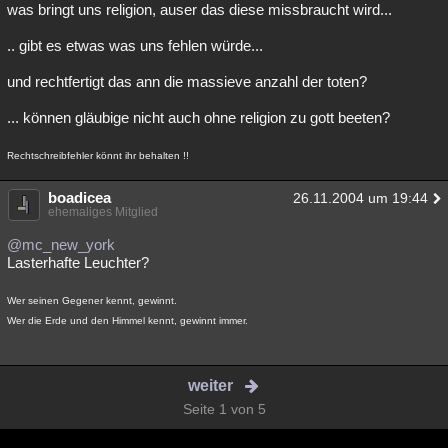
was bringt uns religion, auser das diese missbraucht wird...
.. gibt es etwas was uns fehlen würde...
und rechtfertigt das ann die massieve anzahl der toten?
... können gläubige nicht auch ohne religion zu gott beeten?
Rechtschreibfehler könnt ihr behalten !!
boadicea
26.11.2004 um 19:44
ehemaliges Mitglied
@mc_new_york
Lasterhafte Leuchter?
Wer seinen Gegener kennt, gewinnt.
Wer die Erde und den Himmel kennt, gewinnt immer.
weiter
Seite 1 von 5