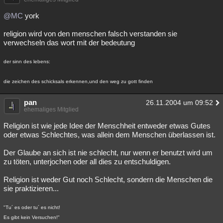
@MC
york
religion wird von den menschen falsch verstanden sie
verwechseln das wort mit der bedeutung
der sinn des lebens:
die zeichen des schicksals erkennen,und den weg zu gott finden
pan
26.11.2004 um 09:52
ehemaliges Mitglied
Religion ist wie jede Idee der Menschheit entweder etwas Gutes
oder etwas Schlechtes, was allein dem Menschen überlassen ist.
Der Glaube an sich ist nie schlecht, nur wenn er benutzt wird um
zu töten, unterjochen oder all dies zu entschuldigen.
Religion ist weder Gut noch Schlecht, sondern die Menschen die
sie praktizieren...
"Tu´ es oder tu´ es nicht!
Es gibt kein Versuchen!"