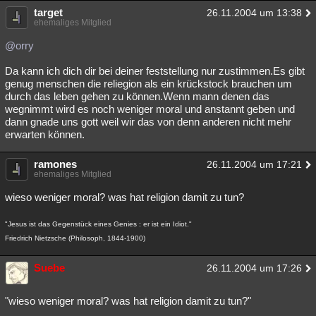
target
26.11.2004 um 13:38
ehemaliges Mitglied
@orry
Da kann ich dich dir bei deiner feststellung nur zustimmen.Es gibt
genug menschen die reliegion als ein krückstock brauchen um
durch das leben gehen zu können.Wenn mann denen das
wegnimmt wird es noch weniger moral und anstannt geben und
dann gnade uns gott weil wir das von denn anderen nicht mehr
erwarten können.
ramones
26.11.2004 um 17:21
ehemaliges Mitglied
wieso weniger moral? was hat religion damit zu tun?
"Jesus ist das Gegenstück eines Genies : er ist ein Idiot."
Friedrich Nietzsche (Philosoph, 1844-1900)
Suebe
26.11.2004 um 17:26
"wieso weniger moral? was hat religion damit zu tun?"