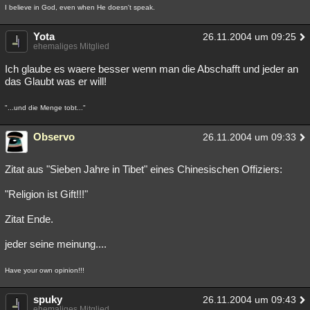
I believe in God, even when He doesn't speak.
Yota
26.11.2004 um 09:25
ehemaliges Mitglied
Ich glaube es waere besser wenn man die Abschafft und jeder an
das Glaubt was er will!
"...und die Menge tobt..."
Observo
26.11.2004 um 09:33
Zitat aus "Sieben Jahre in Tibet" eines Chinesischen Offiziers:
"Religion ist Gift!!!"
Zitat Ende.
jeder seine meinung....
Have your own opinion!!!
spuky
26.11.2004 um 09:43
ehemaliges Mitglied