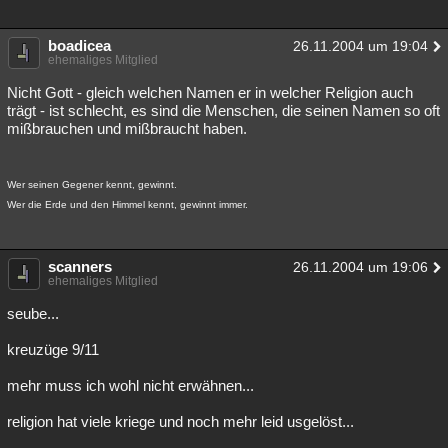
boadicea
26.11.2004 um 19:04
ehemaliges Mitglied
Nicht Gott - gleich welchen Namen er in welcher Religion auch
trägt - ist schlecht, es sind die Menschen, die seinen Namen so oft
mißbrauchen und mißbraucht haben.
Wer seinen Gegener kennt, gewinnt.
Wer die Erde und den Himmel kennt, gewinnt immer.
scanners
26.11.2004 um 19:06
ehemaliges Mitglied
seube...
kreuzüge 9/11
mehr muss ich wohl nicht erwähnen...
religion hat viele kriege und noch mehr leid usgelöst...