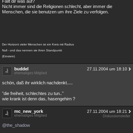
Fällt dir was auf?
Nicht immer sind die Religionen schlecht, aber immer die
Menschen, die sie benutzen um ihre Ziele zu verfolgen.
Der Horizont vieler Menschen ist ein Kreis mit Radius
Null - und das nennen sie ihren Standpunkt
(Einstein)
buddel
27.11.2004 um 18:10
ehemaliges Mitglied
schön, daß ihr wirklich nachdenkt.....
"die freiheit, schlechtes zu tun.."
wie krank ist denn das, hasengehirn ?
mc_new_york
27.11.2004 um 18:21
ehemaliges Mitglied
Diskussionsleiter
@the_shadow