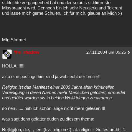
schlechte vergangenheit hat und der so aufs schlimmste
Missbraucht wird. Dennoch bin ich sehr Neugierig und Tolerant
und lasse mich gerne Schulen. Ich für mich, glaube an Mich :-)
Mfg SImmel
the_shadow
27.11.2004 um 05:25
HOLLA !!!!!!
also eine postings hier sind ja wohl echt der brüller!!
Religion ist das Manifest einer 2000 Jahre alten kriminellen
Vereinigung in deren Namen mehr Menschen gefoltert, ermordet
und getötet wurden als in beiden Weltktriegen zusammen.
so nen ...... hab ich schon lange nicht mehr gelesen !!!
was sagt denn gefatter duden zu diesem thema:
Re|li|gi|on, die; -, -en [(frz. religion <) lat. religio = Gottesfurcht]: 1.