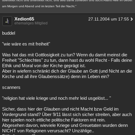
übertreibt nicht und untertreibt nicht, und seid damit zufrieden und sucht Allâhs Hilfe im Gebet
am Morgen und Abend und im letzten Teil der Nacht."
Xedion65
27.11.2004 um 17:55
ehemaliges Mitglied
buddel
"wie wäre es mit freiheit"
Was hat das mit Gottlosigkeit zu tun? Wenn du damit meinst die
Freiheit "Schlechtes" zu tun, dann hast du wohl Recht - Falls deine
Ethik und Moral von der Kirche geprägt ist.
Aber in wiefern schränkt dich der Glaube an Gott (und Nicht an die
Kirche und all ihre Glaubenssätze) denn im Leben ein?
scanners
"religion hat viele kriege und noch mehr leid usgelöst... "
Sicher, dass hier der Glauben und nicht Macht bzw Geld im
Vordergrund stand? Über 9/11 lässt sich sicher streiten, aber auch
hier spielen noch ettliche politische Faktoren mit rein.
Abgesehen davon, wieviele Kriege und Greuetaten wurden denn
NICHT von Religionen verursacht? Unzählige..