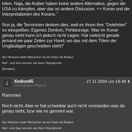
töten. Naja, die Araber haben keine andere Alternative, gegen die
USA zu kämpfen, aber das ist andere Diskusion. <= Koran und die
Interpretationen des Korans."
Nun ja, die Terroristen denken dies, weil es ihnen ihre "Gelehrten"
so einspeißen. Eigenes Denken, Fehlanzeige. Was im Koran
genau steht kann ich jedoch nicht sagen. Hat vieleicht gerade
jemand ein paar Zeilen zur Hand, wo das mit dem Töten der
Ungläubigen geschrieben steht?
Der Horizont vieler Menschen ist ein Kreis mit Radius
Null - und das nennen sie ihren Standpunkt
(Einstein)
Xedion65
27.11.2004 um 18:48
ehemaliges Mitglied
Ramones
Noch nicht. Aber er hat scheinbar auch nicht verstanden was da
genau steht, bzw wie es gemeint war.
Der Horizont vieler Menschen ist ein Kreis mit Radius
Null - und das nennen sie ihren Standpunkt