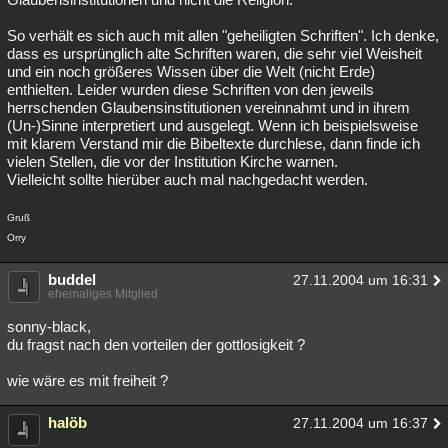
So verhält es sich auch mit allen "geheiligten Schriften". Ich denke,
dass es ursprünglich alte Schriften waren, die sehr viel Weisheit
und ein noch größeres Wissen über die Welt (nicht Erde)
enthielten. Leider wurden diese Schriften von den jeweils
herrschenden Glaubensinstitutionen vereinnahmt und in ihrem
(Un-)Sinne interpretiert und ausgelegt. Wenn ich beispielsweise
mit klarem Verstand mir die Bibeltexte durchlese, dann finde ich
vielen Stellen, die vor der Institution Kirche warnen.
Vielleicht sollte hierüber auch mal nachgedacht werden.
Gruß
Orry
buddel
27.11.2004 um 16:31
ehemaliges Mitglied
sonny-black,
du fragst nach den vorteilen der gottlosigkeit ?
wie wäre es mit freiheit ?
halöb
27.11.2004 um 16:37