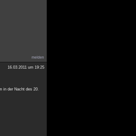
melden
16.03.2011 um 19:25
 in der Nacht des 20.