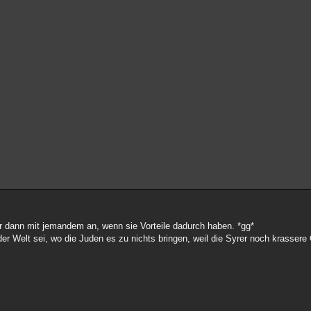
ur dann mit jemandem an, wenn sie Vorteile dadurch haben. *gg*
er Welt sei, wo die Juden es zu nichts bringen, weil die Syrer noch krassere 