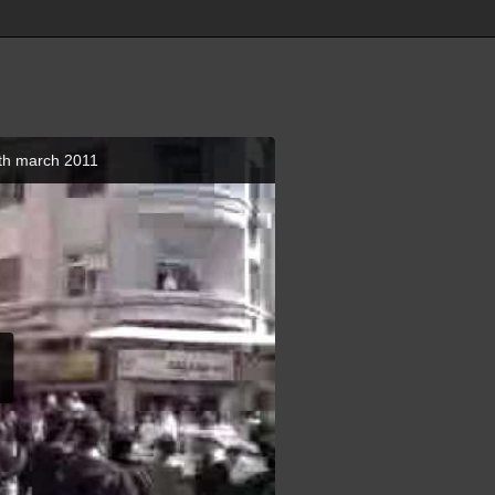
luation 15th march 2011