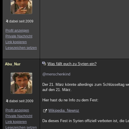
dabei seit 2009
Profil anzeigen
Private Nachricht
Link kopieren
Lesezeichen setzen
Was fällt euch zu Syrien ein?
Abu_Nur
@menschenkind
Der 21. März könnte allerdings zum Schlüsseltag 
auf den 21. März.
Hier hast du ne Info zu dem Fest:
dabei seit 2009
Profil anzeigen
Wikipedia: Newroz
Private Nachricht
Da dieses Fest in Syrien offiziell verboten ist, die 
Link kopieren
Lesezeichen setzen