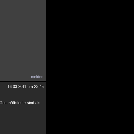
melden
16.03.2011 um 23:45
Geschäftsleute sind als