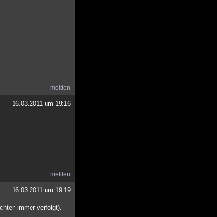
melden
16.03.2011 um 19:16
melden
16.03.2011 um 19:19
chten immer verfolgt).