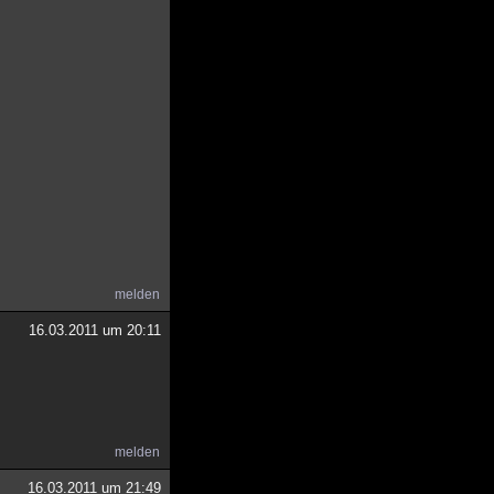
melden
16.03.2011 um 20:11
melden
16.03.2011 um 21:49