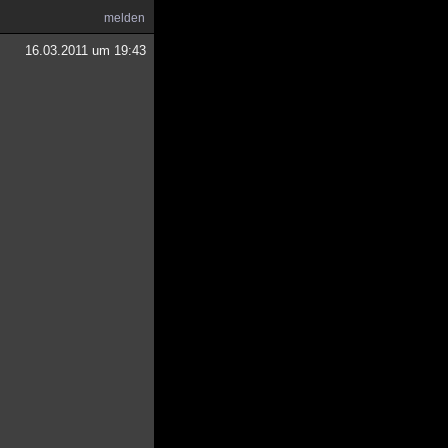
melden
16.03.2011 um 19:43