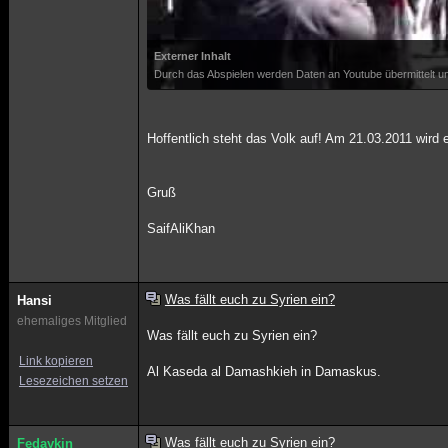
Externer Inhalt
Durch das Abspielen werden Daten an Youtube übermittelt un
Hoffentlich steht das Volk auf! Am 21.03.2011 wird
Gruß
SaifAliKhan
Was fällt euch zu Syrien ein?
Hansi
ehemaliges Mitglied
Was fällt euch zu Syrien ein?
Link kopieren
Al Kaseda al Damashkieh in Damaskus.
Lesezeichen setzen
Was fällt euch zu Syrien ein?
Fedaykin