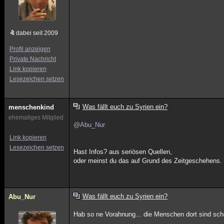
dabei seit 2009
Profil anzeigen
Private Nachricht
Link kopieren
Lesezeichen setzen
Was fällt euch zu Syrien ein?
menschenkind
ehemaliges Mitglied
@Abu_Nur
Link kopieren
Lesezeichen setzen
Hast Infos? aus seriösen Quellen,
oder meinst du das auf Grund des Zeitgeschehens.
Was fällt euch zu Syrien ein?
Abu_Nur
Hab so ne Vorahnung... die Menschen dort sind schon