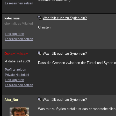
Lesezeichen setzen
Was fällt euch zu Syrien ein?
katecross
ehemaliges Mitglied
Christen
Link kopieren
Lesezeichen setzen
Was fällt euch zu Syrien ein?
DahamImIslam
dabei seit 2009
Dass die Grenzen zwischen der Türkei und Syrien o
Profil anzeigen
Private Nachricht
Link kopieren
Lesezeichen setzen
Was fällt euch zu Syrien ein?
Abu_Nur
Was mir zu Syrien einfällt ist das es wahrscheinl