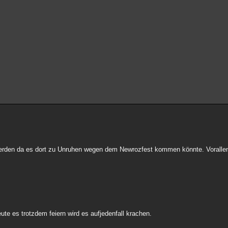
werden da es dort zu Unruhen wegen dem Newrozfest kommen könnte. Vorallem
Leute es trotzdem feiern wird es aufjedenfall krachen.