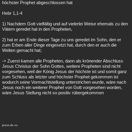
höchster Prophet abgeschlossen hat
Hebr 1,1-4
1) Nachdem Gott vielfältig und auf vielerlei Weise ehemals zu den
Vätern geredet hat in den Propheten,
2) hat er am Ende dieser Tage zu uns geredet im Sohn, den er
zum Erben aller Dinge eingesetzt hat, durch den er auch die
Welten gemacht hat;
-> Zuerst kamen alle Propheten, dann als krönender Abschluss
Jesus Christus der Sohn Gottes, weitere Propheten sind nicht
vorgesehen, weil der König Jesus der höchste ist und somit ganz
zum Schluss als letzter und höchster Prophet gekommen ist
wodurch seine Vormachtstellung unterstrichen wurde, wäre nach
Jesus noch ein weiterer Prophet von Gott vorgesehen worden,
wäre Jesus Stellung nicht so positiv rübergekommen
jesus.de.vu