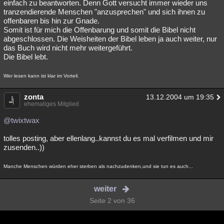
einfach zu beantworten. Denn Gott versucht immer wieder uns
tranzendierende Menschen "anzusprechen" und sich ihnen zu
offenbaren bis hin zur Gnade.
Somit ist für mich die Offenbarung und somit die Bibel nicht
abgeschlossen. Die Weisheiten der Bibel leben ja auch weiter, nur
das Buch wird nicht mehr weitergeführt.
Die Bibel lebt.
Wer lesen kann ist klar im Vorteil.
zonta
13.12.2004 um 19:35
ehemaliges Mitglied
@twixtwax
tolles posting, aber ellenlang..kannst du es mal verfilmen und mir
zusenden..))
Manche Menschen würden eher sterben als nachzudenken,und sie tun es auch...
weiter
Seite 2 von 36