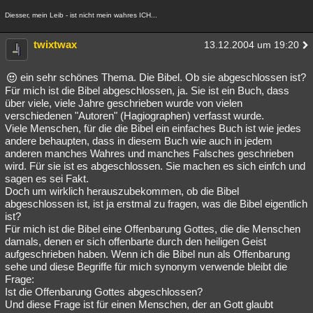
Diesser, mein Leib - ist nicht mein wahres ICH...
twixtwax
13.12.2004 um 19:20
ein sehr schönes Thema. Die Bibel. Ob sie abgeschlossen ist?
Für mich ist die Bibel abgeschlossen, ja. Sie ist ein Buch, dass
über viele, viele Jahre geschrieben wurde von vielen
verschiedenen "Autoren" (Hagiographen) verfasst wurde.
Viele Menschen, für die die Bibel ein einfaches Buch ist wie jedes
andere behaupten, dass in diesem Buch wie auch in jedem
anderen manches Wahres und manches Falsches geschrieben
wird. Für sie ist es abgeschlossen. Sie machen es sich einfch und
sagen es sei Fakt.
Doch um wirklich herauszubekommen, ob die Bibel
abgeschlossen ist, ist ja erstmal zu fragen, was die Bibel eigentlich
ist?
Für mich ist die Bibel eine Offenbarung Gottes, die die Menschen
damals, denen er sich offenbarte durch den heiligen Geist
aufgeschrieben haben. Wenn ich die Bibel nun als Offenbarung
sehe und diese Begriffe für mich synonym verwende bleibt die
Frage:
Ist die Offenbarung Gottes abgeschlossen?
Und diese Frage ist für einen Menschen, der an Gott glaubt