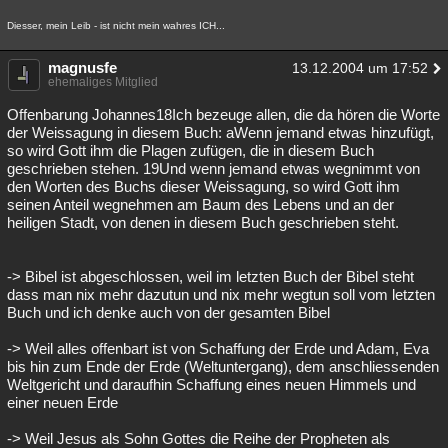
Diesser, mein Leib - ist nicht mein wahres ICH...
magnusfe
13.12.2004 um 17:52
ehemaliges Mitglied
Offenbarung Johannes18Ich bezeuge allen, die da hören die Worte
der Weissagung in diesem Buch: aWenn jemand etwas hinzufügt,
so wird Gott ihm die Plagen zufügen, die in diesem Buch
geschrieben stehen. 19Und wenn jemand etwas wegnimmt von
den Worten des Buchs dieser Weissagung, so wird Gott ihm
seinen Anteil wegnehmen am Baum des Lebens und an der
heiligen Stadt, von denen in diesem Buch geschrieben steht.
-> Bibel ist abgeschlossen, weil im letzten Buch der Bibel steht
dass man nix mehr dazutun und nix mehr wegtun soll vom letzten
Buch und ich denke auch von der gesamten Bibel
-> Weil alles offenbart ist von Schaffung der Erde und Adam, Eva
bis hin zum Ende der Erde (Weltuntergang), dem anschliessenden
Weltgericht und daraufhin Schaffung eines neuen Himmels und
einer neuen Erde
-> Weil Jesus als Sohn Gottes die Reihe der Propheten als