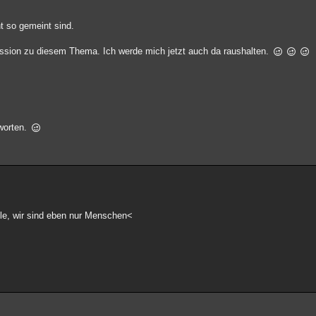
t so gemeint sind.
ussion zu diesem Thema. Ich werde mich jetzt auch da raushalten.
tworten.
lle, wir sind eben nur Menschen<