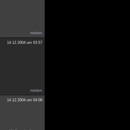
melden
14.12.2004 um 03:57
melden
14.12.2004 um 04:08