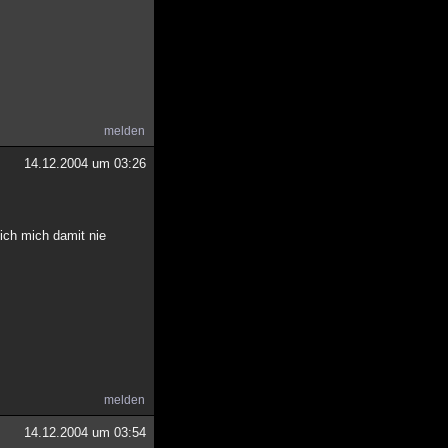
melden
14.12.2004 um 03:26
 ich mich damit nie
melden
14.12.2004 um 03:54