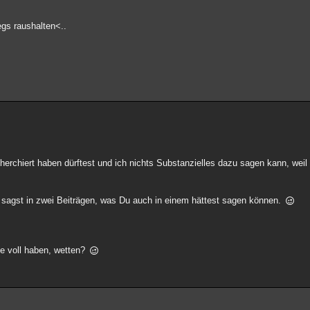
gs raushalten<..
herchiert haben dürftest und ich nichts Substanzielles dazu sagen kann, weil
nd sagst in zwei Beiträgen, was Du auch in einem hättest sagen können.
ge voll haben, wetten?