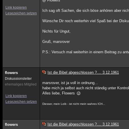
@ Flowers
Link kopieren
Ich sag oft Sachen, die sich böse anhören aber nich
Lesezeichen setzen
Wünsche Dir noch weiterhin viel Spaß bei der Disk
Nichts für Ungut,
Gruß, marsrover
P.S.: Versuch mal weiterhin in einem Beitrag zu an
Ist die Bibel abgeschlossen ?.... 3.12.1961
flowers
Diskussionsleiter
marsrover, ist ja voll in ordnung...
ehemaliges Mitglied
habe mich ja selbst auch nicht ständig unter Kontro
Alles liebe, Flowers
Link kopieren
Lesezeichen setzen
Diesser, mein Leib - ist nicht mein wahres ICH...
Ist die Bibel abgeschlossen ?.... 3.12.1961
flowers